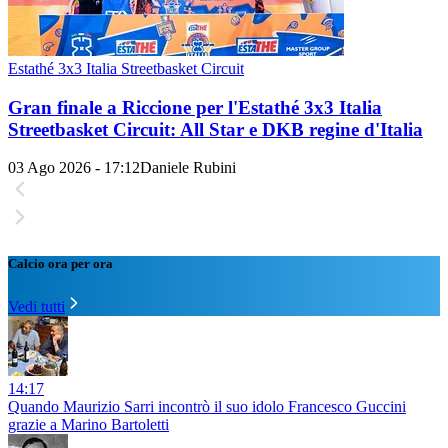
Estathé 3x3 Italia Streetbasket Circuit
Gran finale a Riccione per l'Estathé 3x3 Italia
Streetbasket Circuit: All Star e DKB regine d'Italia
03 Ago 2026 - 17:12
Daniele Rubini
Calcio ora per ora
Vedi tutti
14:17
Quando Maurizio Sarri incontrò il suo idolo Francesco Guccini
grazie a Marino Bartoletti