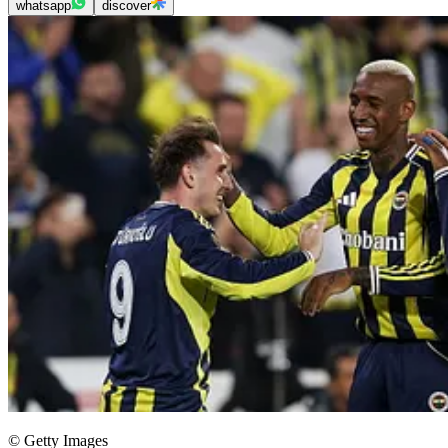
whatsapp
discover
© Getty Images