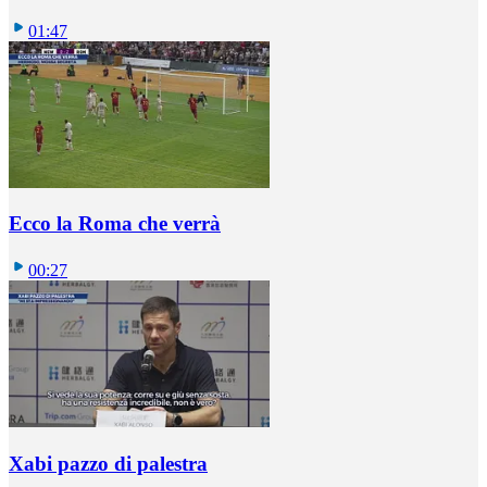
01:47
Ecco la Roma che verrà
00:27
Xabi pazzo di palestra