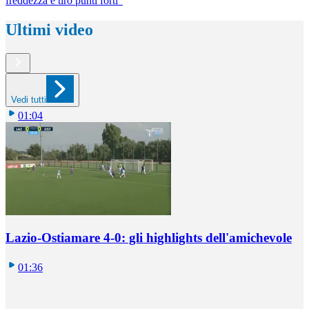
freddezza e tiro punti forti"
Ultimi video
Vedi tutti
01:04
Lazio-Ostiamare 4-0: gli highlights dell'amichevole
01:36