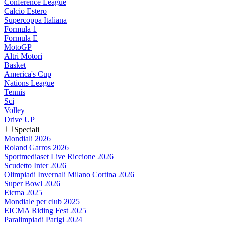
Conference League
Calcio Estero
Supercoppa Italiana
Formula 1
Formula E
MotoGP
Altri Motori
Basket
America's Cup
Nations League
Tennis
Sci
Volley
Drive UP
Speciali
Mondiali 2026
Roland Garros 2026
Sportmediaset Live Riccione 2026
Scudetto Inter 2026
Olimpiadi Invernali Milano Cortina 2026
Super Bowl 2026
Eicma 2025
Mondiale per club 2025
EICMA Riding Fest 2025
Paralimpiadi Parigi 2024