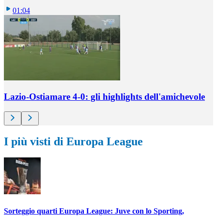
01:04
Lazio-Ostiamare 4-0: gli highlights dell'amichevole
I più visti di Europa League
Sorteggio quarti Europa League: Juve con lo Sporting,