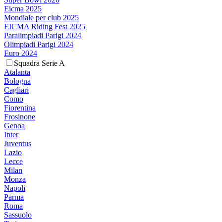
Eicma 2025
Mondiale per club 2025
EICMA Riding Fest 2025
Paralimpiadi Parigi 2024
Olimpiadi Parigi 2024
Euro 2024
Squadra Serie A
Atalanta
Bologna
Cagliari
Como
Fiorentina
Frosinone
Genoa
Inter
Juventus
Lazio
Lecce
Milan
Monza
Napoli
Parma
Roma
Sassuolo