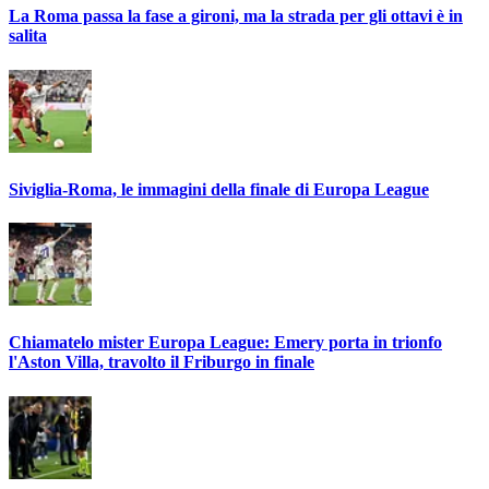
La Roma passa la fase a gironi, ma la strada per gli ottavi è in
salita
Siviglia-Roma, le immagini della finale di Europa League
Chiamatelo mister Europa League: Emery porta in trionfo
l'Aston Villa, travolto il Friburgo in finale