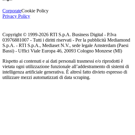
Corporate
Cookie Policy
Privacy Policy
Copyright © 1999-
2026
RTI S.p.A. Business Digital - P.Iva
03976881007 - Tutti i diritti riservati - Per la pubblicità Mediamond
S.p.A. - RTI S.p.A., Mediaset N.V., sede legale Amsterdam (Paesi
Bassi) - Uffici Viale Europa 46, 20093 Cologno Monzese (MI)
Rispetto ai contenuti e ai dati personali trasmessi e/o riprodotti è
vietata ogni utilizzazione funzionale all’addestramento di sistemi di
intelligenza artificiale generativa. È altresì fatto divieto espresso di
utilizzare mezzi automatizzati di data scraping.