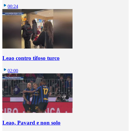
00:24
Leao contro tifoso turco
02:00
Leao, Pavard e non solo