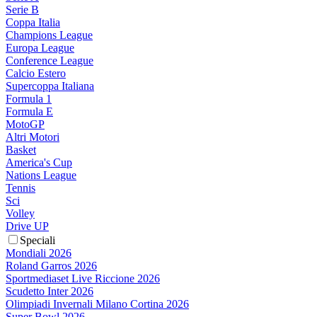
Serie B
Coppa Italia
Champions League
Europa League
Conference League
Calcio Estero
Supercoppa Italiana
Formula 1
Formula E
MotoGP
Altri Motori
Basket
America's Cup
Nations League
Tennis
Sci
Volley
Drive UP
Speciali
Mondiali 2026
Roland Garros 2026
Sportmediaset Live Riccione 2026
Scudetto Inter 2026
Olimpiadi Invernali Milano Cortina 2026
Super Bowl 2026