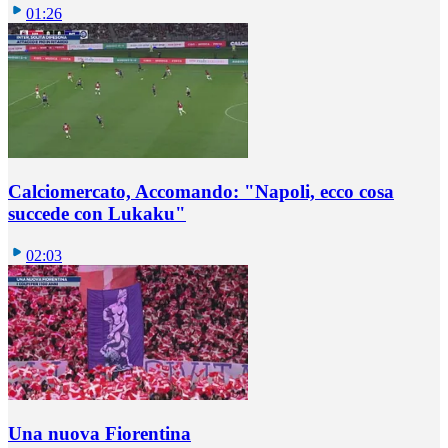
01:26
Calciomercato, Accomando: "Napoli, ecco cosa
succede con Lukaku"
02:03
Una nuova Fiorentina