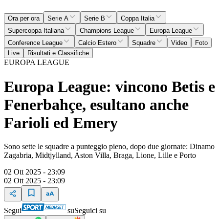
Ora per ora
Serie A
Serie B
Coppa Italia
Supercoppa Italiana
Champions League
Europa League
Conference League
Calcio Estero
Squadre
Video
Foto
Live
Risultati e Classifiche
EUROPA LEAGUE
Europa League: vincono Betis e
Fenerbahçe, esultano anche
Farioli ed Emery
Sono sette le squadre a punteggio pieno, dopo due giornate: Dinamo
Zagabria, Midtjylland, Aston Villa, Braga, Lione, Lille e Porto
02 Ott 2025 - 23:09
02 Ott 2025 - 23:09
Segui
su
Seguici su