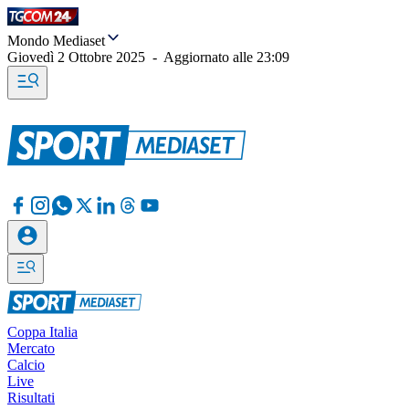
Mondo Mediaset
Giovedì 2 Ottobre 2025
-
Aggiornato alle
23:09
Coppa Italia
Mercato
Calcio
Live
Risultati