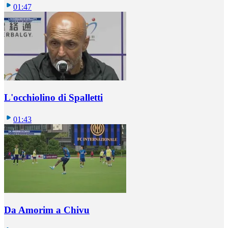
01:47
L'occhiolino di Spalletti
01:43
Da Amorim a Chivu