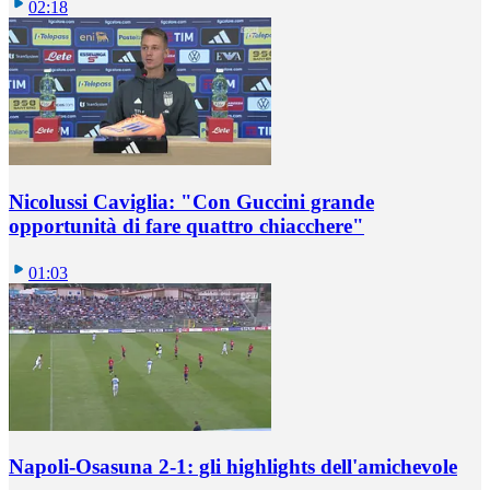
02:18
Nicolussi Caviglia: "Con Guccini grande
opportunità di fare quattro chiacchere"
01:03
Napoli-Osasuna 2-1: gli highlights dell'amichevole