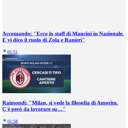
Accomando: "Ecco lo staff di Mancini in Nazionale.
E vi dico il ruolo di Zola e Ranieri"
01:51
Raimondi: "Milan, si vede la filosofia di Amorim.
C'è però da lavorare su…"
01:58