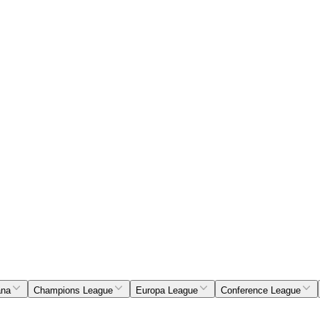
ana
Champions League
Europa League
Conference League