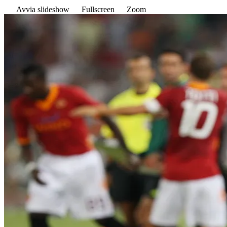
Avvia slideshow
Fullscreen
Zoom