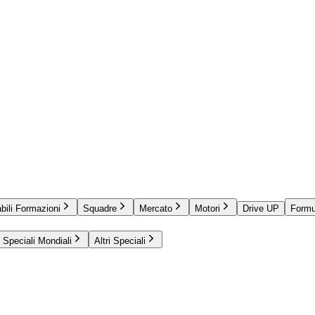
bili Formazioni
Squadre
Mercato
Motori
Drive UP
Formu
Speciali Mondiali
Altri Speciali