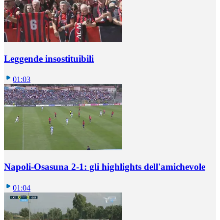
Leggende insostituibili
01:03
Napoli-Osasuna 2-1: gli highlights dell'amichevole
01:04