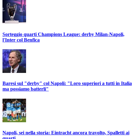
Sorteggio quarti Champions League: derby Milan-Napoli,
l'Inter col Benfica
Baresi sul "derby" col Napoli: "Loro superiori a tutti in Italia
ma possiamo batterli"
Napoli, sei nella storia: Eintracht ancora travolto, Spalletti ai
quarti