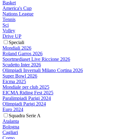
Basket
America's Cup
Nations League
Tennis
Sci
Volley
Drive UP
Speciali
Mondiali 2026
Roland Garros 2026
Sportmediaset Live Riccione 2026
Scudetto Inter 2026
Olimpiadi Invernali Milano Cortina 2026
Super Bowl 2026
Eicma 2025
Mondiale per club 2025
EICMA Riding Fest 2025
Paralimpiadi Parigi 2024
Olimpiadi Parigi 2024
Euro 2024
Squadra Serie A
Atalanta
Bologna
Cagliari
Como