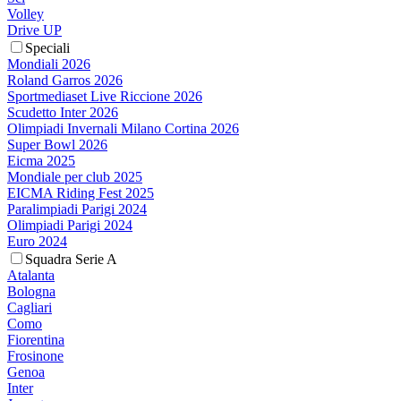
Volley
Drive UP
Speciali
Mondiali 2026
Roland Garros 2026
Sportmediaset Live Riccione 2026
Scudetto Inter 2026
Olimpiadi Invernali Milano Cortina 2026
Super Bowl 2026
Eicma 2025
Mondiale per club 2025
EICMA Riding Fest 2025
Paralimpiadi Parigi 2024
Olimpiadi Parigi 2024
Euro 2024
Squadra Serie A
Atalanta
Bologna
Cagliari
Como
Fiorentina
Frosinone
Genoa
Inter