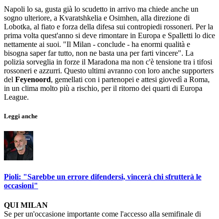
Napoli lo sa, gusta già lo scudetto in arrivo ma chiede anche un
sogno ulteriore, a Kvaratshkelia e Osimhen, alla direzione di
Lobotka, al fiato e forza della difesa sui contropiedi rossoneri. Per la
prima volta quest'anno si deve rimontare in Europa e Spalletti lo dice
nettamente ai suoi. "Il Milan - conclude - ha enormi qualità e
bisogna saper far tutto, non ne basta una per farti vincere". La
polizia sorveglia in forze il Maradona ma non c'è tensione tra i tifosi
rossoneri e azzurri. Questo ultimi avranno con loro anche supporters
del
Feyenoord
, gemellati con i partenopei e attesi giovedì a Roma,
in un clima molto più a rischio, per il ritorno dei quarti di Europa
League.
Leggi anche
Pioli: "Sarebbe un errore difendersi, vincerà chi sfrutterà le
occasioni"
QUI MILAN
Se per un'occasione importante come l'accesso alla semifinale di