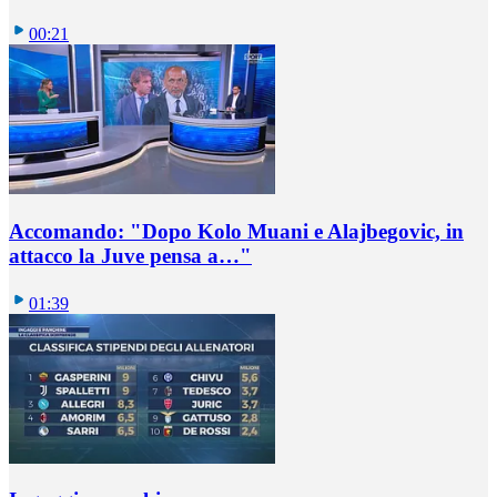
00:21
Accomando: "Dopo Kolo Muani e Alajbegovic, in
attacco la Juve pensa a…"
01:39