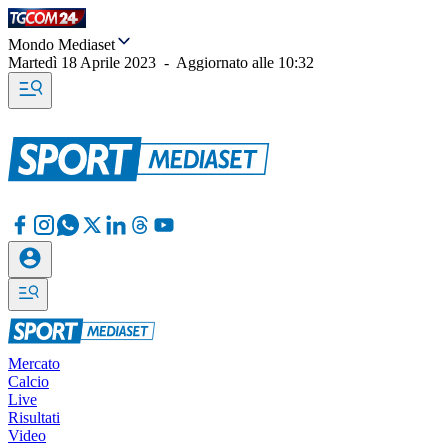
Mondo Mediaset
Martedì 18 Aprile 2023
-
Aggiornato alle
10:32
Mercato
Calcio
Live
Risultati
Video