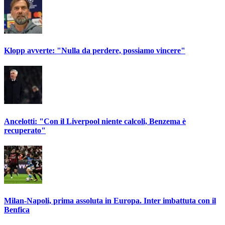
Klopp avverte: "Nulla da perdere, possiamo vincere"
Ancelotti: "Con il Liverpool niente calcoli, Benzema è
recuperato"
Milan-Napoli, prima assoluta in Europa. Inter imbattuta con il
Benfica