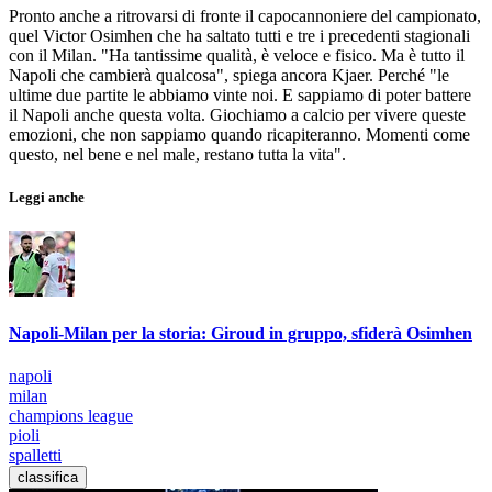
Pronto anche a ritrovarsi di fronte il capocannoniere del campionato,
quel Victor Osimhen che ha saltato tutti e tre i precedenti stagionali
con il Milan. "Ha tantissime qualità, è veloce e fisico. Ma è tutto il
Napoli che cambierà qualcosa", spiega ancora Kjaer. Perché "le
ultime due partite le abbiamo vinte noi. E sappiamo di poter battere
il Napoli anche questa volta. Giochiamo a calcio per vivere queste
emozioni, che non sappiamo quando ricapiteranno. Momenti come
questo, nel bene e nel male, restano tutta la vita".
Leggi anche
Napoli-Milan per la storia: Giroud in gruppo, sfiderà Osimhen
napoli
milan
champions league
pioli
spalletti
classifica