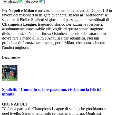
whatsapp
discover
Per
Napoli
e
Milan
è arrivato il momento della verità. Dopo l'1-0 in
favore dei rossoneri nella gara di andata, stasera al "Maradona" le
squadre di Pioli e Spalletti si giocano il passaggio alle semifinali di
Champions League
, traguardo storico per azzurri e rossoneri,
assolutamente impensabile alla vigilia di questa strana stagione
divisa a metà. Il Napoli ritrova Osimhen al centro dell'attacco, ma
dovrà fare a meno di Kim e Anguissa per squalifica. Nessun
probelma di formazione, invece, per il Milan, che potrà schierare
l'undici migliore.
Leggi anche
Spalletti: "Contento solo se passiamo, rischiamo la felicità
infinita"
QUI NAPOLI
"C'è una partita di Champions League di stelle, che giochiamo su
quel livello. Saremo felici solo se passiamo il turno. Qualsiasi