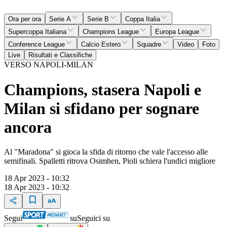
Ora per ora
Serie A
Serie B
Coppa Italia
Supercoppa Italiana
Champions League
Europa League
Conference League
Calcio Estero
Squadre
Video
Foto
Live
Risultati e Classifiche
VERSO NAPOLI-MILAN
Champions, stasera Napoli e
Milan si sfidano per sognare
ancora
Al "Maradona" si gioca la sfida di ritorno che vale l'accesso alle
semifinali. Spalletti ritrova Osimhen, Pioli schiera l'undici migliore
18 Apr 2023 - 10:32
18 Apr 2023 - 10:32
Segui
su
Seguici su