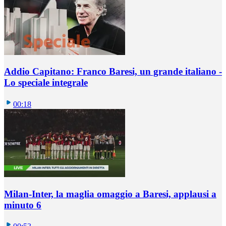
Addio Capitano: Franco Baresi, un grande italiano -
Lo speciale integrale
00:18
Milan-Inter, la maglia omaggio a Baresi, applausi a
minuto 6