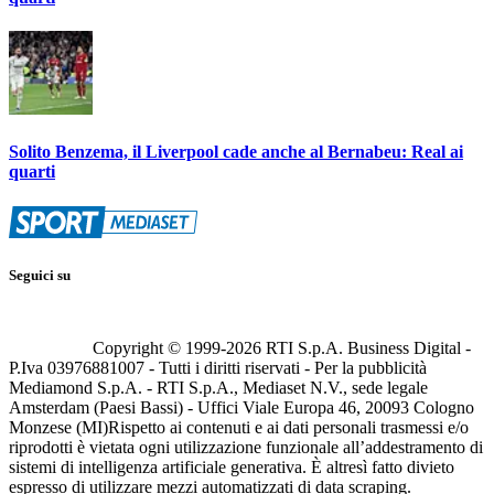
Solito Benzema, il Liverpool cade anche al Bernabeu: Real ai
quarti
Seguici su
Copyright © 1999-
2026
RTI S.p.A. Business Digital -
P.Iva 03976881007 - Tutti i diritti riservati - Per la pubblicità
Mediamond S.p.A. - RTI S.p.A., Mediaset N.V., sede legale
Amsterdam (Paesi Bassi) - Uffici Viale Europa 46, 20093 Cologno
Monzese (MI)
Rispetto ai contenuti e ai dati personali trasmessi e/o
riprodotti è vietata ogni utilizzazione funzionale all’addestramento di
sistemi di intelligenza artificiale generativa. È altresì fatto divieto
espresso di utilizzare mezzi automatizzati di data scraping.