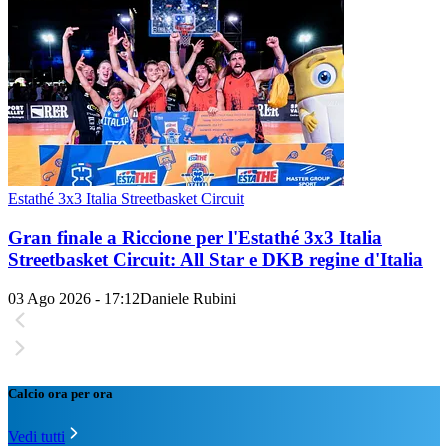
Estathé 3x3 Italia Streetbasket Circuit
Gran finale a Riccione per l'Estathé 3x3 Italia
Streetbasket Circuit: All Star e DKB regine d'Italia
03 Ago 2026 - 17:12
Daniele Rubini
Calcio ora per ora
Vedi tutti