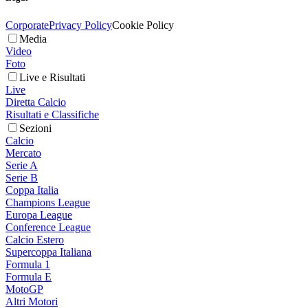
Corporate
Privacy Policy
Cookie Policy
Media
Video
Foto
Live e Risultati
Live
Diretta Calcio
Risultati e Classifiche
Sezioni
Calcio
Mercato
Serie A
Serie B
Coppa Italia
Champions League
Europa League
Conference League
Calcio Estero
Supercoppa Italiana
Formula 1
Formula E
MotoGP
Altri Motori