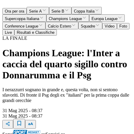
Ora per ora
Serie A
Serie B
Coppa Italia
Supercoppa Italiana
Champions League
Europa League
Conference League
Calcio Estero
Squadre
Video
Foto
Live
Risultati e Classifiche
LA FINALE
Champions League: l'Inter a
caccia del quarto sigillo contro
Donnarumma e il Psg
I nerazzurri sognano in grande e, questa volta, non si sentono
sfavoriti. Di fronte il Psg degli ex "italiani" per la prima coppa dalle
grandi orecchie
31 Mag 2025 - 08:37
31 Mag 2025 - 08:37