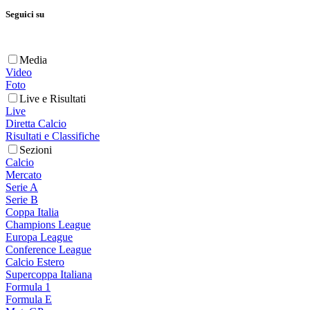
Seguici su
Media
Video
Foto
Live e Risultati
Live
Diretta Calcio
Risultati e Classifiche
Sezioni
Calcio
Mercato
Serie A
Serie B
Coppa Italia
Champions League
Europa League
Conference League
Calcio Estero
Supercoppa Italiana
Formula 1
Formula E