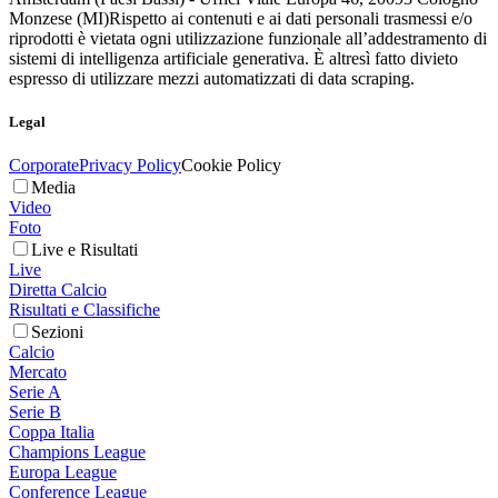
Monzese (MI)
Rispetto ai contenuti e ai dati personali trasmessi e/o
riprodotti è vietata ogni utilizzazione funzionale all’addestramento di
sistemi di intelligenza artificiale generativa. È altresì fatto divieto
espresso di utilizzare mezzi automatizzati di data scraping.
Legal
Corporate
Privacy Policy
Cookie Policy
Media
Video
Foto
Live e Risultati
Live
Diretta Calcio
Risultati e Classifiche
Sezioni
Calcio
Mercato
Serie A
Serie B
Coppa Italia
Champions League
Europa League
Conference League