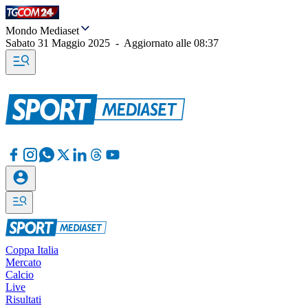
Mondo Mediaset
Sabato 31 Maggio 2025
-
Aggiornato alle
08:37
Coppa Italia
Mercato
Calcio
Live
Risultati