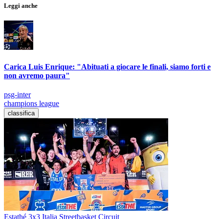
Leggi anche
Carica Luis Enrique: "Abituati a giocare le finali, siamo forti e
non avremo paura"
psg-inter
champions league
classifica
Estathé 3x3 Italia Streetbasket Circuit