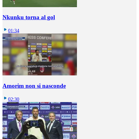
Nkunku torna al gol
01:34
Amorim non si nasconde
02:30