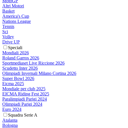
MotoGP
Altri Motori
Basket
America's Cup
Nations League
Tennis
Sci
Volley
Drive UP
Speciali
Mondiali 2026
Roland Garros 2026
Sportmediaset Live Riccione 2026
Scudetto Inter 2026
Olimpiadi Invernali Milano Cortina 2026
Super Bowl 2026
Eicma 2025
Mondiale per club 2025
EICMA Riding Fest 2025
Paralimpiadi Parigi 2024
Olimpiadi Parigi 2024
Euro 2024
Squadra Serie A
Atalanta
Bologna