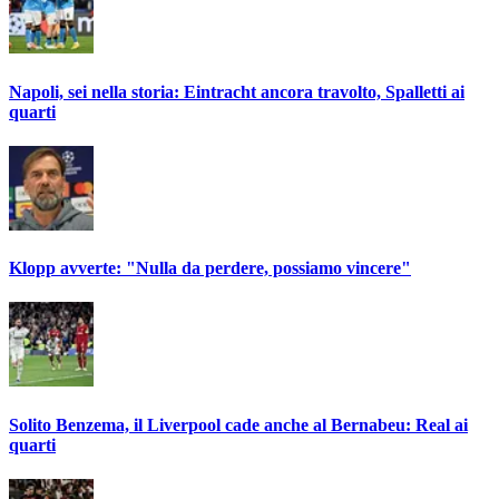
Napoli, sei nella storia: Eintracht ancora travolto, Spalletti ai
quarti
Klopp avverte: "Nulla da perdere, possiamo vincere"
Solito Benzema, il Liverpool cade anche al Bernabeu: Real ai
quarti