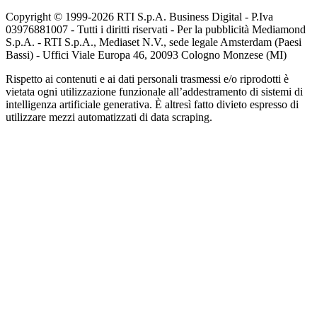
Copyright © 1999-
2026
RTI S.p.A. Business Digital - P.Iva
03976881007 - Tutti i diritti riservati - Per la pubblicità Mediamond
S.p.A. - RTI S.p.A., Mediaset N.V., sede legale Amsterdam (Paesi
Bassi) - Uffici Viale Europa 46, 20093 Cologno Monzese (MI)
Rispetto ai contenuti e ai dati personali trasmessi e/o riprodotti è
vietata ogni utilizzazione funzionale all’addestramento di sistemi di
intelligenza artificiale generativa. È altresì fatto divieto espresso di
utilizzare mezzi automatizzati di data scraping.