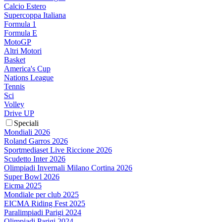
Calcio Estero
Supercoppa Italiana
Formula 1
Formula E
MotoGP
Altri Motori
Basket
America's Cup
Nations League
Tennis
Sci
Volley
Drive UP
Speciali
Mondiali 2026
Roland Garros 2026
Sportmediaset Live Riccione 2026
Scudetto Inter 2026
Olimpiadi Invernali Milano Cortina 2026
Super Bowl 2026
Eicma 2025
Mondiale per club 2025
EICMA Riding Fest 2025
Paralimpiadi Parigi 2024
Olimpiadi Parigi 2024