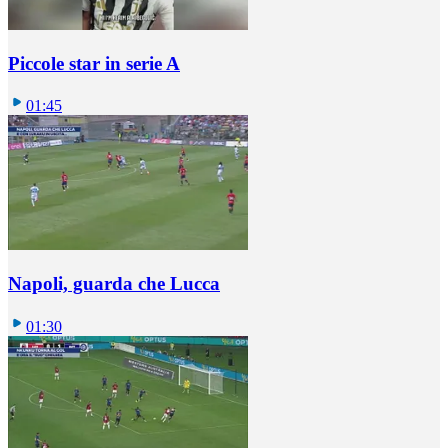
Piccole star in serie A
01:45
Napoli, guarda che Lucca
01:30