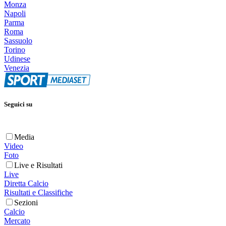
Monza
Napoli
Parma
Roma
Sassuolo
Torino
Udinese
Venezia
Seguici su
Media
Video
Foto
Live e Risultati
Live
Diretta Calcio
Risultati e Classifiche
Sezioni
Calcio
Mercato