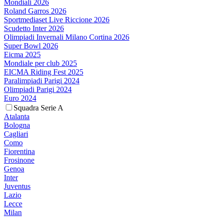
Mondiali 2026
Roland Garros 2026
Sportmediaset Live Riccione 2026
Scudetto Inter 2026
Olimpiadi Invernali Milano Cortina 2026
Super Bowl 2026
Eicma 2025
Mondiale per club 2025
EICMA Riding Fest 2025
Paralimpiadi Parigi 2024
Olimpiadi Parigi 2024
Euro 2024
Squadra Serie A
Atalanta
Bologna
Cagliari
Como
Fiorentina
Frosinone
Genoa
Inter
Juventus
Lazio
Lecce
Milan