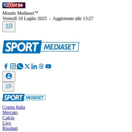
Mondo Mediaset
Venerdì 18 Luglio 2025
-
Aggiornato alle
13:27
Coppa Italia
Mercato
Calcio
Live
Risultati