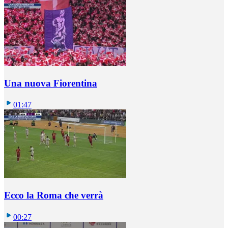
Una nuova Fiorentina
01:47
Ecco la Roma che verrà
00:27