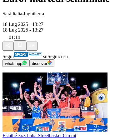
Sarà Italia-Inghilterra
18 Lug 2025 - 13:27
18 Lug 2025 - 13:27
01:14
Segui
su
Seguici su
whatsapp
discover
Estathé 3x3 Italia Streetbasket Circuit