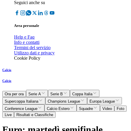
Seguici anche su
Area personale
Help e Faq
Info e contatti
Termini del servizio
Utilizzo dati e privacy
Cookie Policy
Calcio
Calcio
Ora per ora
Serie A
Serie B
Coppa Italia
Supercoppa Italiana
Champions League
Europa League
Conference League
Calcio Estero
Squadre
Video
Foto
Live
Risultati e Classifiche
Euro: martedì semifinale