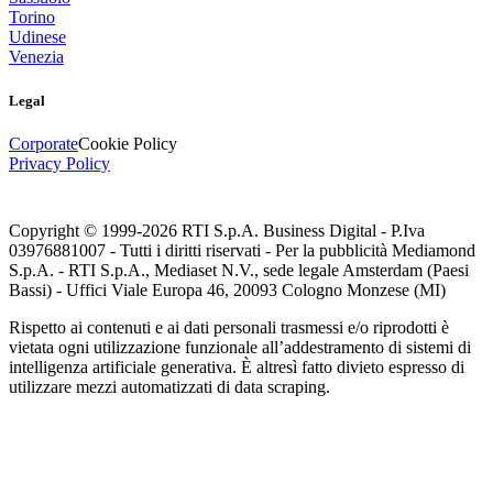
Torino
Udinese
Venezia
Legal
Corporate
Cookie Policy
Privacy Policy
Copyright © 1999-
2026
RTI S.p.A. Business Digital - P.Iva
03976881007 - Tutti i diritti riservati - Per la pubblicità Mediamond
S.p.A. - RTI S.p.A., Mediaset N.V., sede legale Amsterdam (Paesi
Bassi) - Uffici Viale Europa 46, 20093 Cologno Monzese (MI)
Rispetto ai contenuti e ai dati personali trasmessi e/o riprodotti è
vietata ogni utilizzazione funzionale all’addestramento di sistemi di
intelligenza artificiale generativa. È altresì fatto divieto espresso di
utilizzare mezzi automatizzati di data scraping.