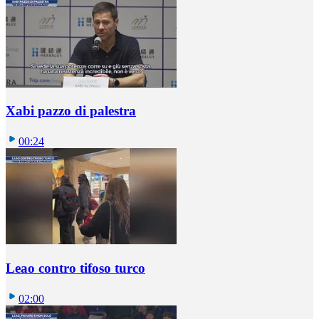
Xabi pazzo di palestra
00:24
Leao contro tifoso turco
02:00