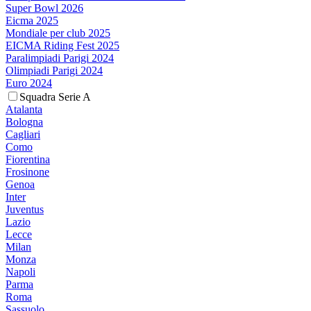
Super Bowl 2026
Eicma 2025
Mondiale per club 2025
EICMA Riding Fest 2025
Paralimpiadi Parigi 2024
Olimpiadi Parigi 2024
Euro 2024
Squadra Serie A
Atalanta
Bologna
Cagliari
Como
Fiorentina
Frosinone
Genoa
Inter
Juventus
Lazio
Lecce
Milan
Monza
Napoli
Parma
Roma
Sassuolo