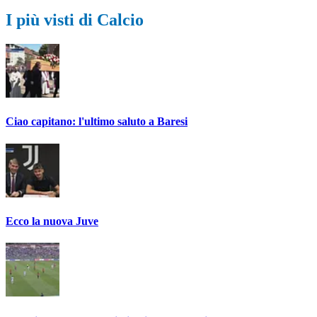
I più visti di Calcio
Ciao capitano: l'ultimo saluto a Baresi
Ecco la nuova Juve