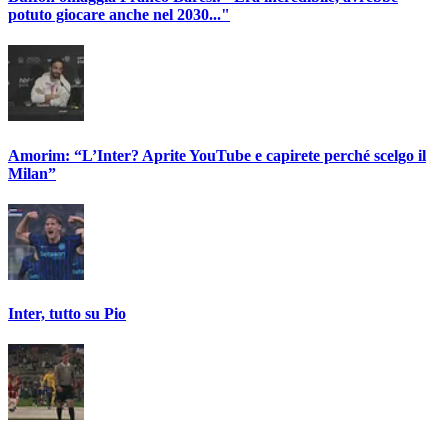
potuto giocare anche nel 2030..."
Amorim: “L’Inter? Aprite YouTube e capirete perché scelgo il
Milan”
Inter, tutto su Pio