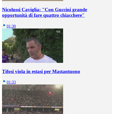
Nicolussi Caviglia: "Con Guccini grande
opportunità di fare quattro chiacchere"
01:30
Tifosi viola in estasi per Mastantuono
01:33