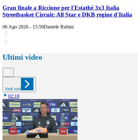
Gran finale a Riccione per l'Estathé 3x3 Italia
Streetbasket Circuit: All Star e DKB regine d'Italia
06 Ago 2026 - 15:59
Daniele Rubini
Ultimi video
Vedi tutti
02:18