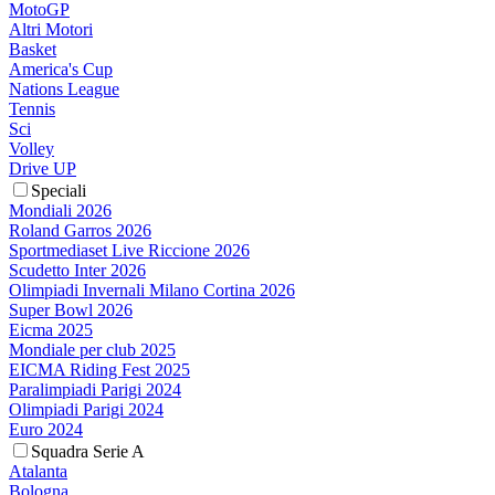
MotoGP
Altri Motori
Basket
America's Cup
Nations League
Tennis
Sci
Volley
Drive UP
Speciali
Mondiali 2026
Roland Garros 2026
Sportmediaset Live Riccione 2026
Scudetto Inter 2026
Olimpiadi Invernali Milano Cortina 2026
Super Bowl 2026
Eicma 2025
Mondiale per club 2025
EICMA Riding Fest 2025
Paralimpiadi Parigi 2024
Olimpiadi Parigi 2024
Euro 2024
Squadra Serie A
Atalanta
Bologna