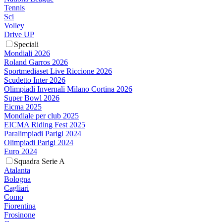
Tennis
Sci
Volley
Drive UP
Speciali
Mondiali 2026
Roland Garros 2026
Sportmediaset Live Riccione 2026
Scudetto Inter 2026
Olimpiadi Invernali Milano Cortina 2026
Super Bowl 2026
Eicma 2025
Mondiale per club 2025
EICMA Riding Fest 2025
Paralimpiadi Parigi 2024
Olimpiadi Parigi 2024
Euro 2024
Squadra Serie A
Atalanta
Bologna
Cagliari
Como
Fiorentina
Frosinone