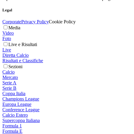
Legal
Corporate
Privacy Policy
Cookie Policy
Media
Video
Foto
Live e Risultati
Live
Diretta Calcio
Risultati e Classifiche
Sezioni
Calcio
Mercato
Serie A
Serie B
Coppa Italia
Champions League
Europa League
Conference League
Calcio Estero
Supercoppa Italiana
Formula 1
Formula E