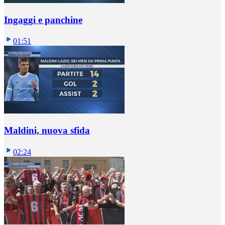
Ingaggi e panchine
01:51
Maldini, nuova sfida
02:24