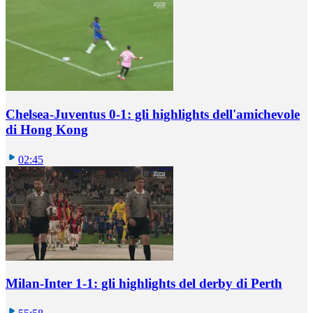
Chelsea-Juventus 0-1: gli highlights dell'amichevole
di Hong Kong
02:45
Milan-Inter 1-1: gli highlights del derby di Perth