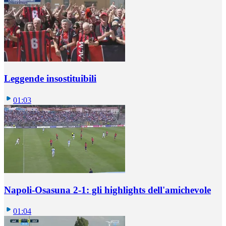
Leggende insostituibili
01:03
Napoli-Osasuna 2-1: gli highlights dell'amichevole
01:04