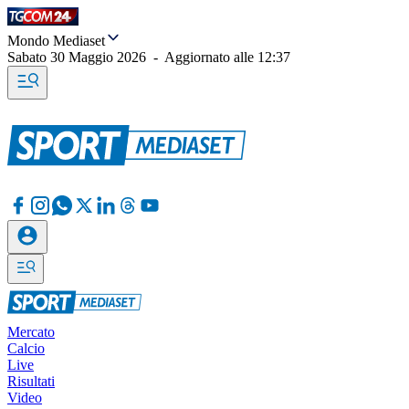
Mondo Mediaset
Sabato 30 Maggio 2026
-
Aggiornato alle
12:37
Mercato
Calcio
Live
Risultati
Video