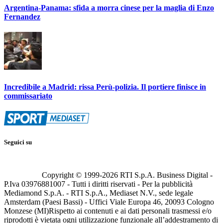
Argentina-Panama: sfida a morra cinese per la maglia di Enzo
Fernandez
Incredibile a Madrid: rissa Perù-polizia. Il portiere finisce in
commissariato
Seguici su
Copyright © 1999-
2026
RTI S.p.A. Business Digital -
P.Iva 03976881007 - Tutti i diritti riservati - Per la pubblicità
Mediamond S.p.A. - RTI S.p.A., Mediaset N.V., sede legale
Amsterdam (Paesi Bassi) - Uffici Viale Europa 46, 20093 Cologno
Monzese (MI)
Rispetto ai contenuti e ai dati personali trasmessi e/o
riprodotti è vietata ogni utilizzazione funzionale all’addestramento di