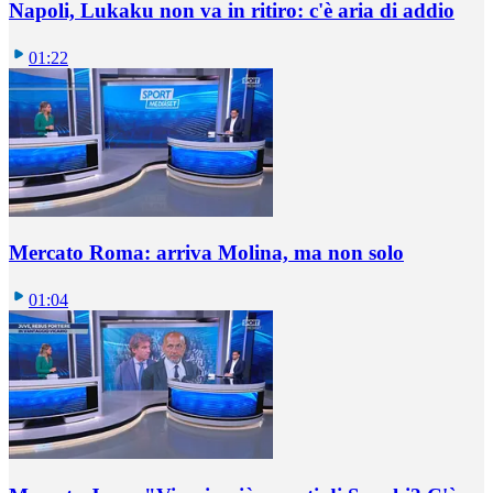
Napoli, Lukaku non va in ritiro: c'è aria di addio
01:22
Mercato Roma: arriva Molina, ma non solo
01:04