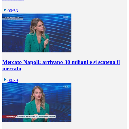
00:53
Mercato Napoli: arrivano 30 milioni e si scatena il
mercato
00:39