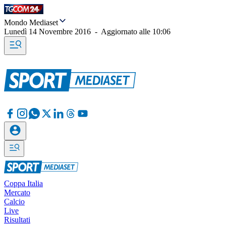
Mondo Mediaset
Lunedì 14 Novembre 2016
-
Aggiornato alle
10:06
Coppa Italia
Mercato
Calcio
Live
Risultati