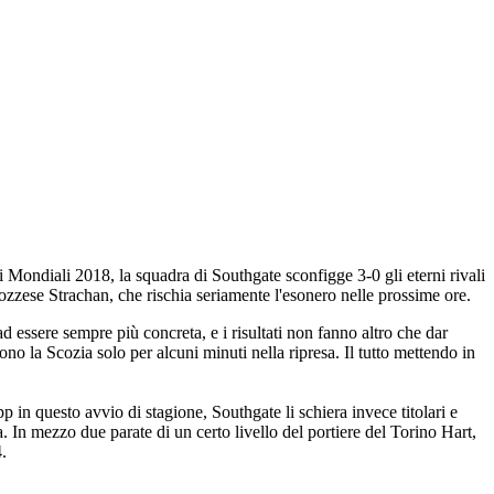
i Mondiali 2018, la squadra di Southgate sconfigge 3-0 gli eterni rivali
scozzese Strachan, che rischia seriamente l'esonero nelle prossime ore.
 essere sempre più concreta, e i risultati non fanno altro che dar
no la Scozia solo per alcuni minuti nella ripresa. Il tutto mettendo in
p in questo avvio di stagione, Southgate li schiera invece titolari e
a. In mezzo due parate di un certo livello del portiere del Torino Hart,
.