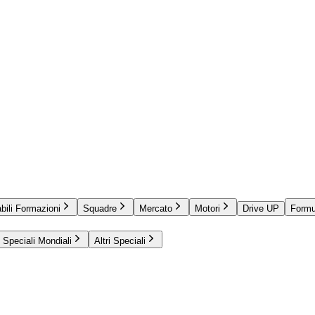
bili Formazioni
Squadre
Mercato
Motori
Drive UP
Formu
Speciali Mondiali
Altri Speciali