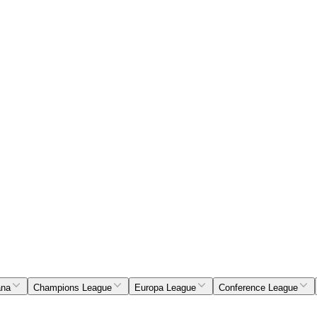
ana
Champions League
Europa League
Conference League