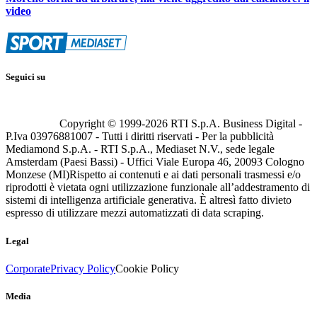
video
Seguici su
Copyright © 1999-
2026
RTI S.p.A. Business Digital -
P.Iva 03976881007 - Tutti i diritti riservati - Per la pubblicità
Mediamond S.p.A. - RTI S.p.A., Mediaset N.V., sede legale
Amsterdam (Paesi Bassi) - Uffici Viale Europa 46, 20093 Cologno
Monzese (MI)
Rispetto ai contenuti e ai dati personali trasmessi e/o
riprodotti è vietata ogni utilizzazione funzionale all’addestramento di
sistemi di intelligenza artificiale generativa. È altresì fatto divieto
espresso di utilizzare mezzi automatizzati di data scraping.
Legal
Corporate
Privacy Policy
Cookie Policy
Media