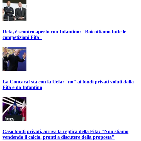
Uefa, è scontro aperto con Infantino: "Boicottiamo tutte le
competizioni Fifa"
La Concacaf sta con la Uefa: "no" ai fondi privati voluti dalla
Fifa e da Infantino
Caso fondi privati, arriva la replica della Fifa: "Non stiamo
vendendo il calcio, pronti a discutere della proposta"