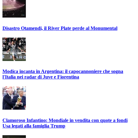
Disastro Otamendi, il River Plate perde al Monumental
Modica incanta in Argentina: il capocannoniere che sogna
l'Italia nei radar di Juve e Fiorentina
Clamoroso Infantino: Mondiale in vendita con quote a fondi
Usa legati alla famiglia Trump