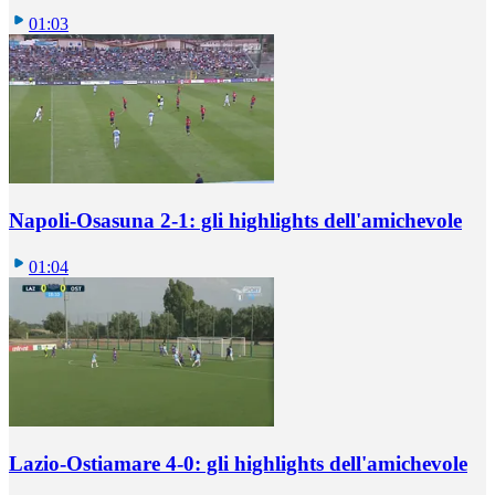
01:03
Napoli-Osasuna 2-1: gli highlights dell'amichevole
01:04
Lazio-Ostiamare 4-0: gli highlights dell'amichevole