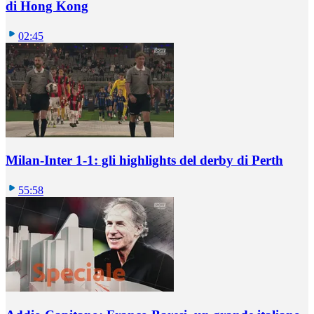
di Hong Kong
02:45
Milan-Inter 1-1: gli highlights del derby di Perth
55:58