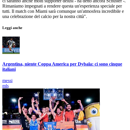
ci saranno anche molti supporter delusi - ha detto ancora Schuster -.
Rimaniamo impegnati a rendere questa un'esperienza speciale per
tutti. Il match con Miami sarà comunque un'atmosfera incredibile e
una celebrazione del calcio per la nostra città".
Leggi anche
Argentina, niente Coppa America per Dybala: ci sono cinque
italiani
messi
mls