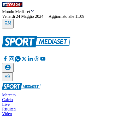
Mondo Mediaset
Venerdì 24 Maggio 2024
-
Aggiornato alle
11:09
Mercato
Calcio
Live
Risultati
Video