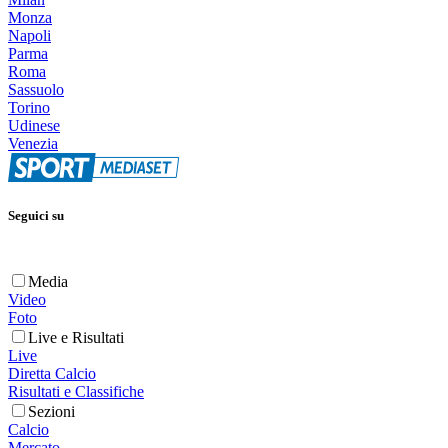
Monza
Napoli
Parma
Roma
Sassuolo
Torino
Udinese
Venezia
Seguici su
Media
Video
Foto
Live e Risultati
Live
Diretta Calcio
Risultati e Classifiche
Sezioni
Calcio
Mercato