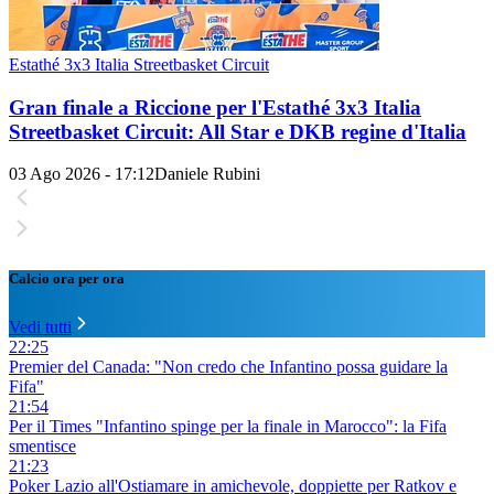
Estathé 3x3 Italia Streetbasket Circuit
Gran finale a Riccione per l'Estathé 3x3 Italia
Streetbasket Circuit: All Star e DKB regine d'Italia
03 Ago 2026 - 17:12
Daniele Rubini
Calcio ora per ora
Vedi tutti
22:25
Premier del Canada: "Non credo che Infantino possa guidare la
Fifa"
21:54
Per il Times "Infantino spinge per la finale in Marocco": la Fifa
smentisce
21:23
Poker Lazio all'Ostiamare in amichevole, doppiette per Ratkov e