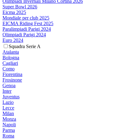
Olimpiadi Invernali Milano Cortina 2026
Super Bowl 2026
Eicma 2025
Mondiale per club 2025
EICMA Riding Fest 2025
Paralimpiadi Parigi 2024
Olimpiadi Parigi 2024
Euro 2024
Squadra Serie A
Atalanta
Bologna
Cagliari
Como
Fiorentina
Frosinone
Genoa
Inter
Juventus
Lazio
Lecce
Milan
Monza
Napoli
Parma
Roma