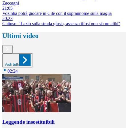
Zaccagni
21:05
Vozinha potrà giocare in Cile con il soprannome sulla maglia
20:23
Gattuso: "Lazio sulla strada giusta, assenza tifosi non sia un alibi"
Ultimi video
Vedi tutti
02:24
Leggende insostituibili