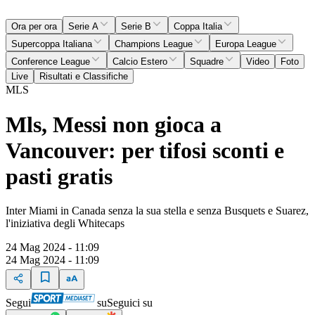
Ora per ora
Serie A
Serie B
Coppa Italia
Supercoppa Italiana
Champions League
Europa League
Conference League
Calcio Estero
Squadre
Video
Foto
Live
Risultati e Classifiche
MLS
Mls, Messi non gioca a
Vancouver: per tifosi sconti e
pasti gratis
Inter Miami in Canada senza la sua stella e senza Busquets e Suarez,
l'iniziativa degli Whitecaps
24 Mag 2024 - 11:09
24 Mag 2024 - 11:09
Segui
su
Seguici su