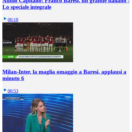
Addio Capitano: Franco Baresi, un grande italiano -
Lo speciale integrale
00:18
Milan-Inter, la maglia omaggio a Baresi, applausi a
minuto 6
00:53