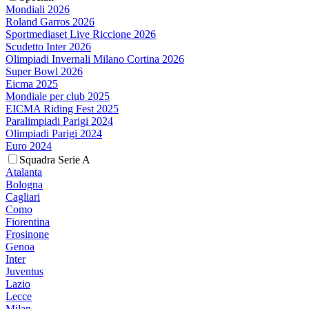
Mondiali 2026
Roland Garros 2026
Sportmediaset Live Riccione 2026
Scudetto Inter 2026
Olimpiadi Invernali Milano Cortina 2026
Super Bowl 2026
Eicma 2025
Mondiale per club 2025
EICMA Riding Fest 2025
Paralimpiadi Parigi 2024
Olimpiadi Parigi 2024
Euro 2024
Squadra Serie A
Atalanta
Bologna
Cagliari
Como
Fiorentina
Frosinone
Genoa
Inter
Juventus
Lazio
Lecce
Milan