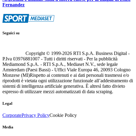
Fernandez
Seguici su
Copyright © 1999-
2026
RTI S.p.A. Business Digital -
P.Iva 03976881007 - Tutti i diritti riservati - Per la pubblicità
Mediamond S.p.A. - RTI S.p.A., Mediaset N.V., sede legale
Amsterdam (Paesi Bassi) - Uffici Viale Europa 46, 20093 Cologno
Monzese (MI)
Rispetto ai contenuti e ai dati personali trasmessi e/o
riprodotti è vietata ogni utilizzazione funzionale all’addestramento di
sistemi di intelligenza artificiale generativa. È altresì fatto divieto
espresso di utilizzare mezzi automatizzati di data scraping.
Legal
Corporate
Privacy Policy
Cookie Policy
Media