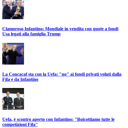
Clamoroso Infantino: Mondiale in vendita con quote a fondi
Usa legati alla famiglia Trump
La Concacaf sta con la Uefa: "no" ai fondi privati voluti dalla
Fifa e da Infantino
Uefa, è scontro aperto con Infantino: "Boicottiamo tutte le
competizioni Fifa"