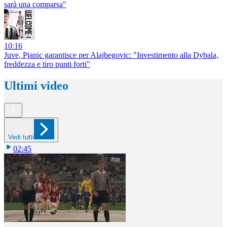
sarà una comparsa"
10:16
Juve, Pjanic garantisce per Alajbegovic: "Investimento alla Dybala,
freddezza e tiro punti forti"
Ultimi video
Vedi tutti
02:45