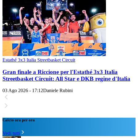
Estathé 3x3 Italia Streetbasket Circuit
Gran finale a Riccione per l'Estathé 3x3 Italia
Streetbasket Circuit: All Star e DKB regine d'Italia
03 Ago 2026 - 17:12
Daniele Rubini
Calcio ora per ora
Vedi tutti