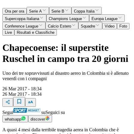
Ora per ora
Serie A
Serie B
Coppa Italia
Supercoppa Italiana
Champions League
Europa League
Conference League
Calcio Estero
Squadre
Video
Foto
Live
Risultati e Classifiche
Chapecoense: il superstite
Ruschel in campo tra 20 giorni
Uno dei tre sopravvissuti al disastro aereo in Colombia si è allenato
venerdì con i compagni
26 Mar 2017 - 18:34
26 Mar 2017 - 18:34
Segui
su
Seguici su
whatsapp
discover
A quasi 4 mesi dalla terribile tragedia aerea in Colombia che è