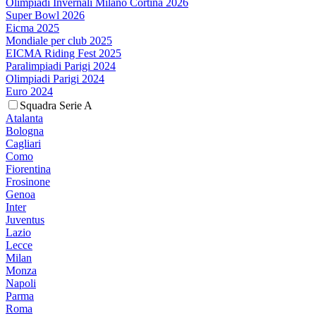
Olimpiadi Invernali Milano Cortina 2026
Super Bowl 2026
Eicma 2025
Mondiale per club 2025
EICMA Riding Fest 2025
Paralimpiadi Parigi 2024
Olimpiadi Parigi 2024
Euro 2024
Squadra Serie A
Atalanta
Bologna
Cagliari
Como
Fiorentina
Frosinone
Genoa
Inter
Juventus
Lazio
Lecce
Milan
Monza
Napoli
Parma
Roma