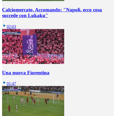
Calciomercato, Accomando: "Napoli, ecco cosa
succede con Lukaku"
02:03
Una nuova Fiorentina
01:47