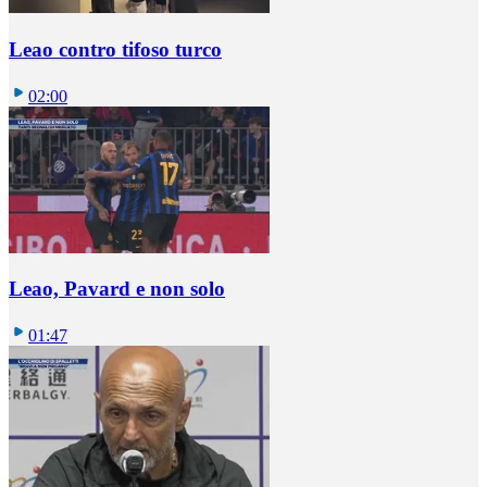
Leao contro tifoso turco
02:00
Leao, Pavard e non solo
01:47