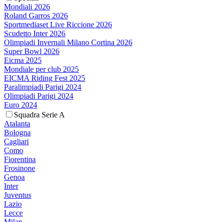
Mondiali 2026
Roland Garros 2026
Sportmediaset Live Riccione 2026
Scudetto Inter 2026
Olimpiadi Invernali Milano Cortina 2026
Super Bowl 2026
Eicma 2025
Mondiale per club 2025
EICMA Riding Fest 2025
Paralimpiadi Parigi 2024
Olimpiadi Parigi 2024
Euro 2024
Squadra Serie A
Atalanta
Bologna
Cagliari
Como
Fiorentina
Frosinone
Genoa
Inter
Juventus
Lazio
Lecce
Milan