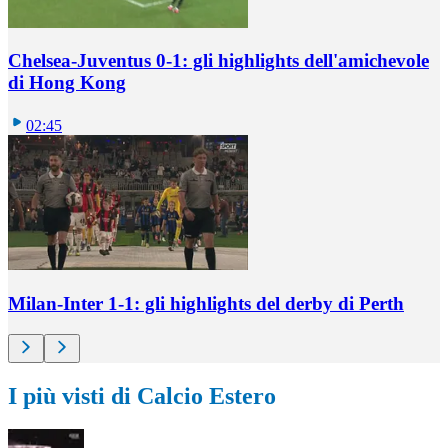
Chelsea-Juventus 0-1: gli highlights dell'amichevole
di Hong Kong
02:45
Milan-Inter 1-1: gli highlights del derby di Perth
I più visti di Calcio Estero