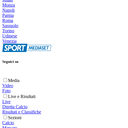
Monza
Napoli
Parma
Roma
Sassuolo
Torino
Udinese
Venezia
Seguici su
Media
Video
Foto
Live e Risultati
Live
Diretta Calcio
Risultati e Classifiche
Sezioni
Calcio
Mercato