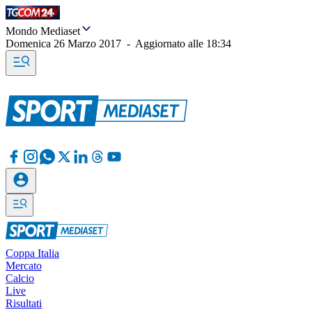
Mondo Mediaset
Domenica 26 Marzo 2017
-
Aggiornato alle
18:34
Coppa Italia
Mercato
Calcio
Live
Risultati