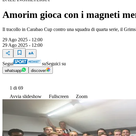
Amorim gioca con i magneti ment
Il tracollo in Carabao Cup contro una squadra di quarta serie, il Grim
29 Ago 2025 - 12:00
29 Ago 2025 - 12:00
Segui
su
Seguici su
whatsapp
discover
1
di 69
Avvia slideshow
Fullscreen
Zoom