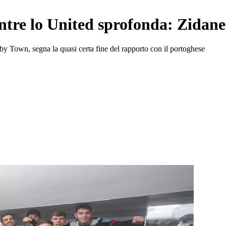
re lo United sprofonda: Zidane p
sby Town, segna la quasi certa fine del rapporto con il portoghese