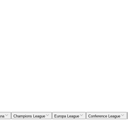
ana
Champions League
Europa League
Conference League