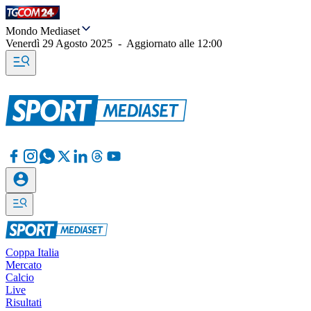
Mondo Mediaset
Venerdì 29 Agosto 2025
-
Aggiornato alle
12:00
Coppa Italia
Mercato
Calcio
Live
Risultati