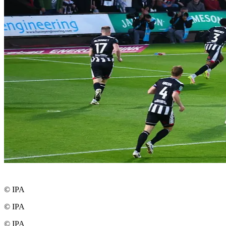
© IPA
© IPA
© IPA