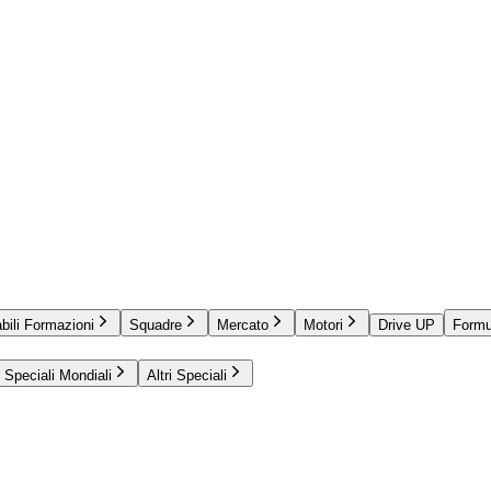
bili Formazioni
Squadre
Mercato
Motori
Drive UP
Formu
Speciali Mondiali
Altri Speciali