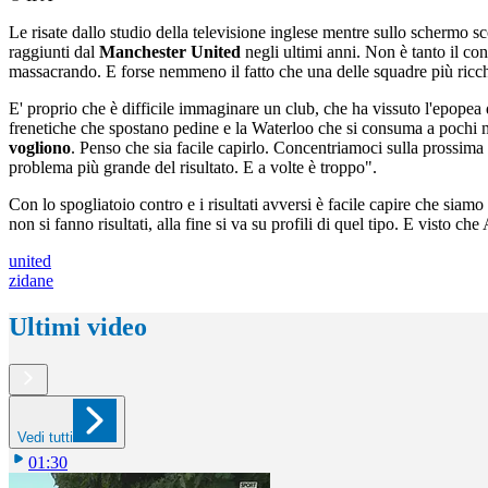
Le risate dallo studio della televisione inglese mentre sullo schermo
raggiunti dal
Manchester United
negli ultimi anni. Non è tanto il con
massacrando. E forse nemmeno il fatto che una delle squadre più ricch
E' proprio che è difficile immaginare un club, che ha vissuto l'epopea
frenetiche che spostano pedine e la Waterloo che si consuma a pochi me
vogliono
. Penso che sia facile capirlo. Concentriamoci sulla prossim
problema più grande del risultato. E a volte è troppo".
Con lo spogliatoio contro e i risultati avversi è facile capire che siamo
non si fanno risultati, alla fine si va su profili di quel tipo. E visto
united
zidane
Ultimi video
Vedi tutti
01:30