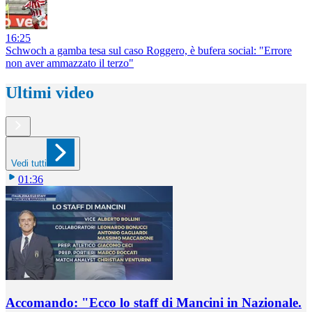
16:25
Schwoch a gamba tesa sul caso Roggero, è bufera social: "Errore
non aver ammazzato il terzo"
Ultimi video
Vedi tutti
01:36
Accomando: "Ecco lo staff di Mancini in Nazionale.