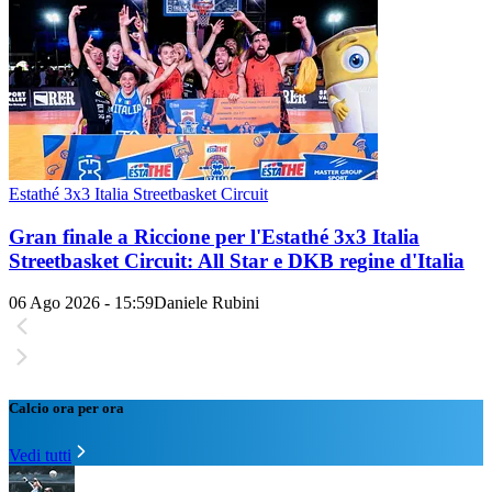
Estathé 3x3 Italia Streetbasket Circuit
Gran finale a Riccione per l'Estathé 3x3 Italia
Streetbasket Circuit: All Star e DKB regine d'Italia
06 Ago 2026 - 15:59
Daniele Rubini
Calcio ora per ora
Vedi tutti