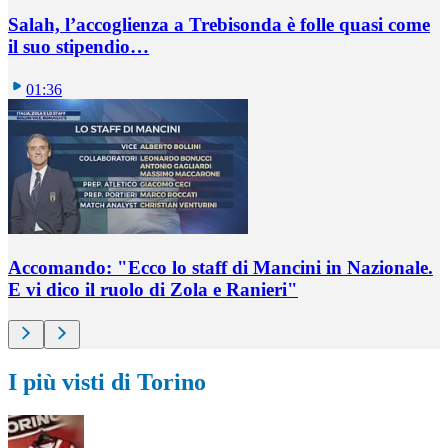
Salah, l’accoglienza a Trebisonda è folle quasi come
il suo stipendio…
01:36
Accomando: "Ecco lo staff di Mancini in Nazionale.
E vi dico il ruolo di Zola e Ranieri"
I più visti di Torino