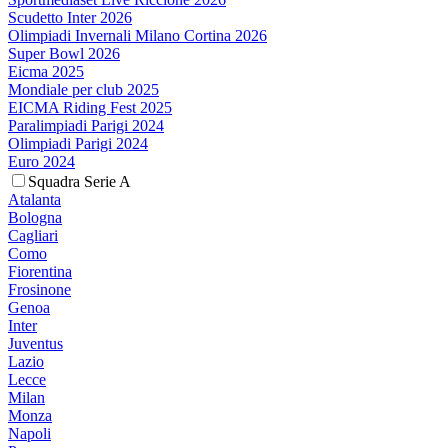
Scudetto Inter 2026
Olimpiadi Invernali Milano Cortina 2026
Super Bowl 2026
Eicma 2025
Mondiale per club 2025
EICMA Riding Fest 2025
Paralimpiadi Parigi 2024
Olimpiadi Parigi 2024
Euro 2024
Squadra Serie A
Atalanta
Bologna
Cagliari
Como
Fiorentina
Frosinone
Genoa
Inter
Juventus
Lazio
Lecce
Milan
Monza
Napoli