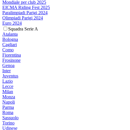
Mondiale per club 2025
EICMA Riding Fest 2025
Paralimpiadi Parigi 2024
Olimpiadi Parigi 2024
Euro 2024
Squadra Serie A
Atalanta
Bologna
Cagliari
Como
Fiorentina
Frosinone
Genoa
Inter
Juventus
Lazio
Lecce
Milan
Monza
Napoli
Parma
Roma
Sassuolo
Torino
Udinese