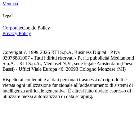
Venezia
Legal
Corporate
Cookie Policy
Privacy Policy
Copyright © 1999-
2026
RTI S.p.A. Business Digital - P.Iva
03976881007 - Tutti i diritti riservati - Per la pubblicità Mediamond
S.p.A. - RTI S.p.A., Mediaset N.V., sede legale Amsterdam (Paesi
Bassi) - Uffici Viale Europa 46, 20093 Cologno Monzese (MI)
Rispetto ai contenuti e ai dati personali trasmessi e/o riprodotti è
vietata ogni utilizzazione funzionale all’addestramento di sistemi di
intelligenza artificiale generativa. È altresì fatto divieto espresso di
utilizzare mezzi automatizzati di data scraping.