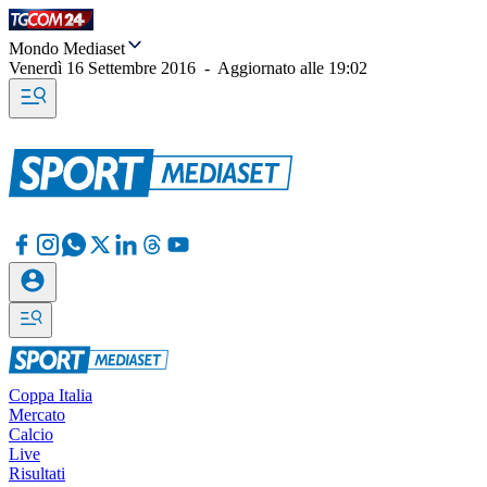
Mondo Mediaset
Venerdì 16 Settembre 2016
-
Aggiornato alle
19:02
Coppa Italia
Mercato
Calcio
Live
Risultati