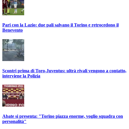
Pari con la Lazio: due pali salvano il Torino e retrocedono il
Benevento
Scontri prima di Toro-Juventus: ultrà rivali vengono a contatto,
interviene la Polizia
Abate si presenta: "Torino piazza enorme, voglio squadra con
personalità"