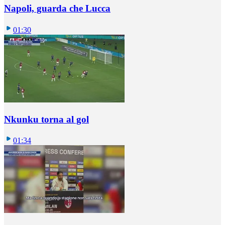
Napoli, guarda che Lucca
01:30
Nkunku torna al gol
01:34