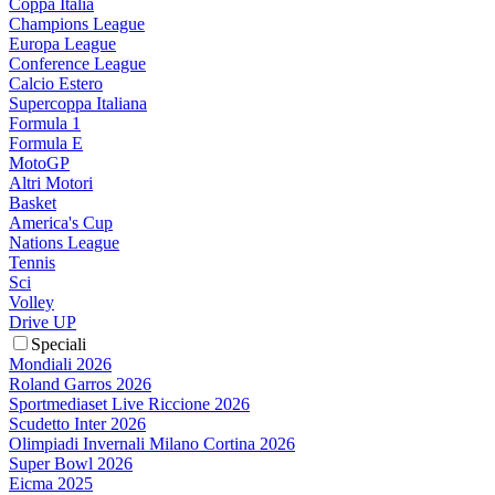
Coppa Italia
Champions League
Europa League
Conference League
Calcio Estero
Supercoppa Italiana
Formula 1
Formula E
MotoGP
Altri Motori
Basket
America's Cup
Nations League
Tennis
Sci
Volley
Drive UP
Speciali
Mondiali 2026
Roland Garros 2026
Sportmediaset Live Riccione 2026
Scudetto Inter 2026
Olimpiadi Invernali Milano Cortina 2026
Super Bowl 2026
Eicma 2025