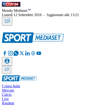
Mondo Mediaset
Lunedì 12 Settembre 2016
-
Aggiornato alle
13:21
Coppa Italia
Mercato
Calcio
Live
Risultati