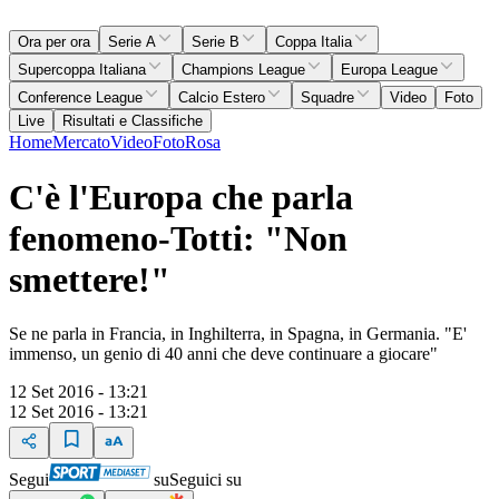
Ora per ora
Serie A
Serie B
Coppa Italia
Supercoppa Italiana
Champions League
Europa League
Conference League
Calcio Estero
Squadre
Video
Foto
Live
Risultati e Classifiche
Home
Mercato
Video
Foto
Rosa
C'è l'Europa che parla
fenomeno-Totti: "Non
smettere!"
Se ne parla in Francia, in Inghilterra, in Spagna, in Germania. "E'
immenso, un genio di 40 anni che deve continuare a giocare"
12 Set 2016 - 13:21
12 Set 2016 - 13:21
Segui
su
Seguici su