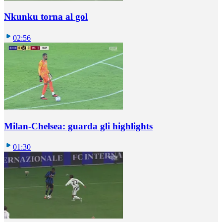
Nkunku torna al gol
02:56
Milan-Chelsea: guarda gli highlights
01:30