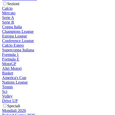
Sezioni
Calcio
Mercato
Serie A
Serie B
Coppa Italia
Champions League
Europa League
Conference League
Calcio Estero
Supercoppa Italiana
Formula 1
Formula E
MotoGP
Altri Motori
Basket
America's Cup
Nations League
Tennis
Sci
Volley
Drive UP
Speciali
Mondiali 2026