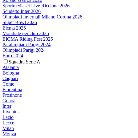
Roland Garros 2026
Sportmediaset Live Riccione 2026
Scudetto Inter 2026
Olimpiadi Invernali Milano Cortina 2026
Super Bowl 2026
Eicma 2025
Mondiale per club 2025
EICMA Riding Fest 2025
Paralimpiadi Parigi 2024
Olimpiadi Parigi 2024
Euro 2024
Squadra Serie A
Atalanta
Bologna
Cagliari
Como
Fiorentina
Frosinone
Genoa
Inter
Juventus
Lazio
Lecce
Milan
Monza