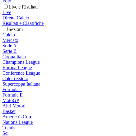
Foto
Live e Risultati
Live
Diretta Calcio
Risultati e Classifiche
Sezioni
Calcio
Mercato
Serie A
Serie B
Coppa Italia
Champions League
Europa League
Conference League
Calcio Estero
Supercoppa Italiana
Formula 1
Formula E
MotoGP
Altri Motori
Basket
America's Cup
Nations League
Tennis
Sci