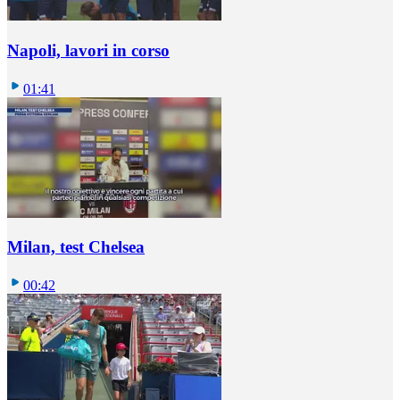
Napoli, lavori in corso
01:41
Milan, test Chelsea
00:42