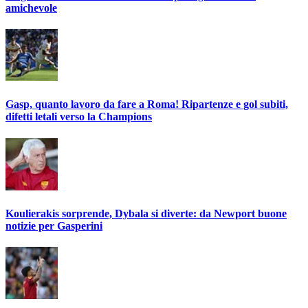
amichevole
Gasp, quanto lavoro da fare a Roma! Ripartenze e gol subiti,
difetti letali verso la Champions
Koulierakis sorprende, Dybala si diverte: da Newport buone
notizie per Gasperini