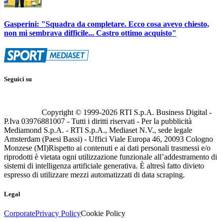
Gasperini: "Squadra da completare. Ecco cosa avevo chiesto,
non mi sembrava difficile... Castro ottimo acquisto"
Seguici su
Copyright © 1999-
2026
RTI S.p.A. Business Digital -
P.Iva 03976881007 - Tutti i diritti riservati - Per la pubblicità
Mediamond S.p.A. - RTI S.p.A., Mediaset N.V., sede legale
Amsterdam (Paesi Bassi) - Uffici Viale Europa 46, 20093 Cologno
Monzese (MI)
Rispetto ai contenuti e ai dati personali trasmessi e/o
riprodotti è vietata ogni utilizzazione funzionale all’addestramento di
sistemi di intelligenza artificiale generativa. È altresì fatto divieto
espresso di utilizzare mezzi automatizzati di data scraping.
Legal
Corporate
Privacy Policy
Cookie Policy