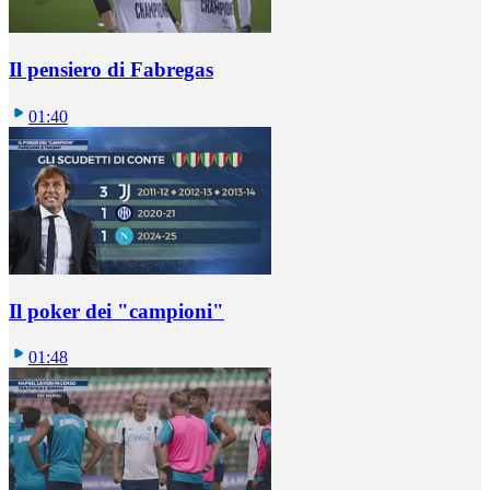
Il pensiero di Fabregas
01:40
Il poker dei "campioni"
01:48