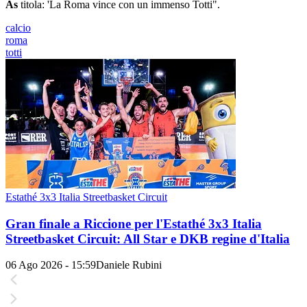
As
titola: 'La Roma vince con un immenso Totti".
calcio
roma
totti
Estathé 3x3 Italia Streetbasket Circuit
Gran finale a Riccione per l'Estathé 3x3 Italia
Streetbasket Circuit: All Star e DKB regine d'Italia
06 Ago 2026 - 15:59
Daniele Rubini