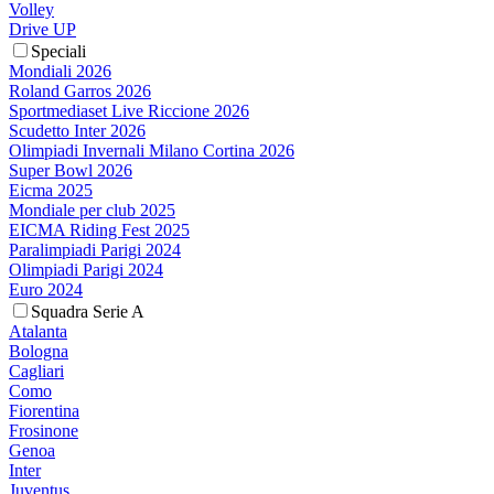
Volley
Drive UP
Speciali
Mondiali 2026
Roland Garros 2026
Sportmediaset Live Riccione 2026
Scudetto Inter 2026
Olimpiadi Invernali Milano Cortina 2026
Super Bowl 2026
Eicma 2025
Mondiale per club 2025
EICMA Riding Fest 2025
Paralimpiadi Parigi 2024
Olimpiadi Parigi 2024
Euro 2024
Squadra Serie A
Atalanta
Bologna
Cagliari
Como
Fiorentina
Frosinone
Genoa
Inter
Juventus