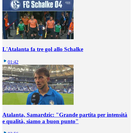
L'Atalanta fa tre gol allo Schalke
01:42
Atalanta, Samardzic: "Grande partita per intensità
e qualità, siamo a buon punto"