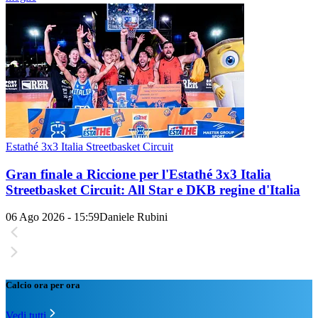
Estathé 3x3 Italia Streetbasket Circuit
Gran finale a Riccione per l'Estathé 3x3 Italia
Streetbasket Circuit: All Star e DKB regine d'Italia
06 Ago 2026 - 15:59
Daniele Rubini
Calcio ora per ora
Vedi tutti