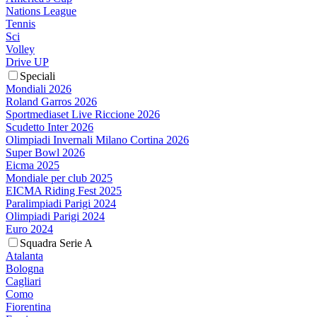
Nations League
Tennis
Sci
Volley
Drive UP
Speciali
Mondiali 2026
Roland Garros 2026
Sportmediaset Live Riccione 2026
Scudetto Inter 2026
Olimpiadi Invernali Milano Cortina 2026
Super Bowl 2026
Eicma 2025
Mondiale per club 2025
EICMA Riding Fest 2025
Paralimpiadi Parigi 2024
Olimpiadi Parigi 2024
Euro 2024
Squadra Serie A
Atalanta
Bologna
Cagliari
Como
Fiorentina