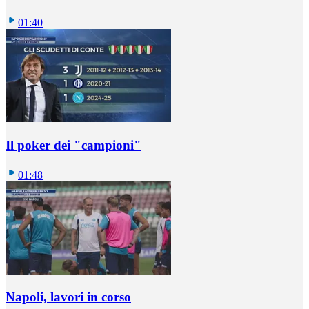
01:40
Il poker dei "campioni"
01:48
Napoli, lavori in corso