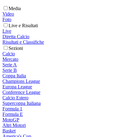
Media
Video
Foto
Live e Risultati
Live
Diretta Calcio
Risultati e Classifiche
Sezioni
Calcio
Mercato
Serie A
Serie B
Coppa Italia
Champions League
Europa League
Conference League
Calcio Estero
Supercoppa Italiana
Formula 1
Formula E
MotoGP
Altri Motori
Basket
America's Cup