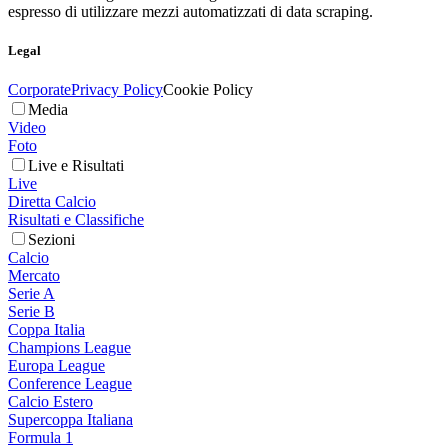
espresso di utilizzare mezzi automatizzati di data scraping.
Legal
Corporate
Privacy Policy
Cookie Policy
Media
Video
Foto
Live e Risultati
Live
Diretta Calcio
Risultati e Classifiche
Sezioni
Calcio
Mercato
Serie A
Serie B
Coppa Italia
Champions League
Europa League
Conference League
Calcio Estero
Supercoppa Italiana
Formula 1