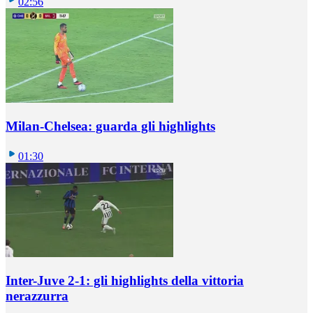
02:56
Milan-Chelsea: guarda gli highlights
01:30
Inter-Juve 2-1: gli highlights della vittoria
nerazzurra