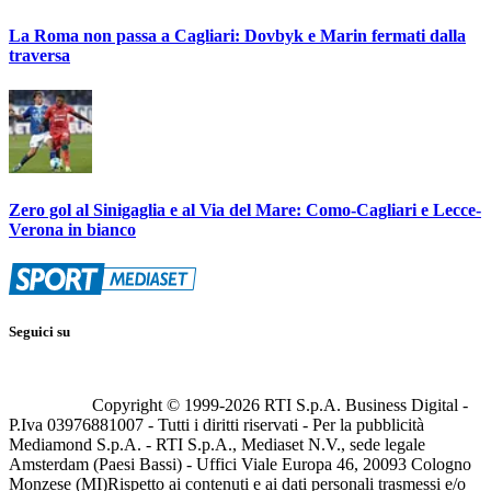
La Roma non passa a Cagliari: Dovbyk e Marin fermati dalla
traversa
Zero gol al Sinigaglia e al Via del Mare: Como-Cagliari e Lecce-
Verona in bianco
Seguici su
Copyright © 1999-
2026
RTI S.p.A. Business Digital -
P.Iva 03976881007 - Tutti i diritti riservati - Per la pubblicità
Mediamond S.p.A. - RTI S.p.A., Mediaset N.V., sede legale
Amsterdam (Paesi Bassi) - Uffici Viale Europa 46, 20093 Cologno
Monzese (MI)
Rispetto ai contenuti e ai dati personali trasmessi e/o