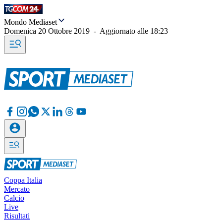
Mondo Mediaset
Domenica 20 Ottobre 2019
-
Aggiornato alle
18:23
Coppa Italia
Mercato
Calcio
Live
Risultati