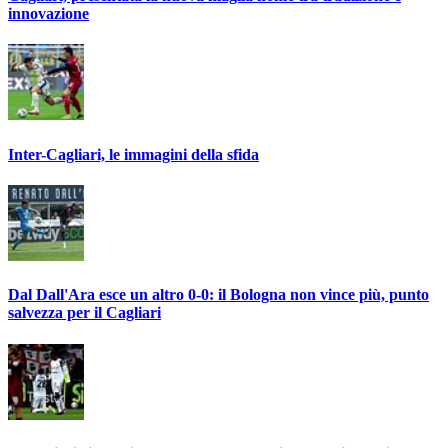
innovazione
Inter-Cagliari, le immagini della sfida
Dal Dall'Ara esce un altro 0-0: il Bologna non vince più, punto
salvezza per il Cagliari