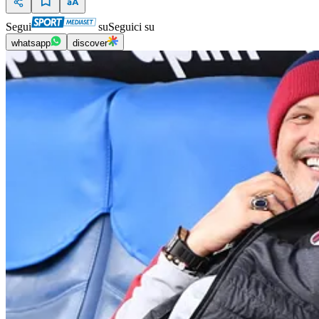
Segui
su
Seguici su
whatsapp
discover