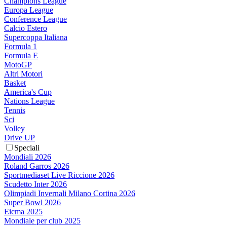
Champions League
Europa League
Conference League
Calcio Estero
Supercoppa Italiana
Formula 1
Formula E
MotoGP
Altri Motori
Basket
America's Cup
Nations League
Tennis
Sci
Volley
Drive UP
Speciali
Mondiali 2026
Roland Garros 2026
Sportmediaset Live Riccione 2026
Scudetto Inter 2026
Olimpiadi Invernali Milano Cortina 2026
Super Bowl 2026
Eicma 2025
Mondiale per club 2025