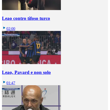
Leao contro tifoso turco
02:00
Leao, Pavard e non solo
01:47