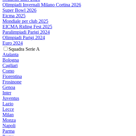
Olimpiadi Invernali Milano Cortina 2026
Super Bowl 2026
Eicma 2025
Mondiale per club 2025
EICMA Riding Fest 2025
Paralimpiadi Parigi 2024
Olimpiadi Parigi 2024
Euro 2024
Squadra Serie A
Atalanta
Bologna
Cagliari
Como
Fiorentina
Frosinone
Genoa
Inter
Juventus
Lazio
Lecce
Milan
Monza
Napoli
Parma