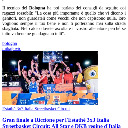
Il tecnico del
Bologna
ha poi parlato dei consigli da seguire coi
ragazzi rossoblù: "La cosa più importante è quello che vi dicono i
genitori, non guardateli come vecchi che non capiscono nulla, loro
vogliono sempre il tuo bene e non ti porteranno mai sulla strada
sbagliata. Nel calcio dovete ascoltare il vostro allenatore perché se
tutto va bene ne guadagnano tutti".
bologna
mihajlovic
Estathé 3x3 Italia Streetbasket Circuit
Gran finale a Riccione per l'Estathé 3x3 Italia
Streetbasket Circuit: All Star e DKB regine d'Italia