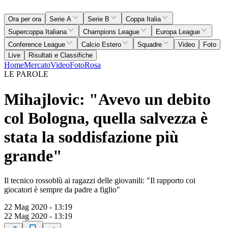
Ora per ora
Serie A
Serie B
Coppa Italia
Supercoppa Italiana
Champions League
Europa League
Conference League
Calcio Estero
Squadre
Video
Foto
Live
Risultati e Classifiche
Home
Mercato
Video
Foto
Rosa
LE PAROLE
Mihajlovic: "Avevo un debito
col Bologna, quella salvezza è
stata la soddisfazione più
grande"
Il tecnico rossoblù ai ragazzi delle giovanili: "Il rapporto coi
giocatori è sempre da padre a figlio"
22 Mag 2020 - 13:19
22 Mag 2020 - 13:19