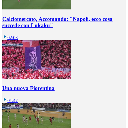
Calciomercato, Accomando: "Napoli, ecco cosa
succede con Lukaku"
02:03
Una nuova Fiorentina
01:47