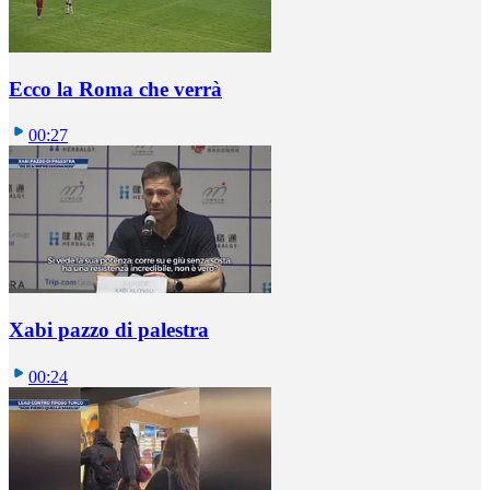
Ecco la Roma che verrà
00:27
Xabi pazzo di palestra
00:24