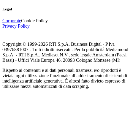
Legal
Corporate
Cookie Policy
Privacy Policy
Copyright © 1999-
2026
RTI S.p.A. Business Digital - P.Iva
03976881007 - Tutti i diritti riservati - Per la pubblicità Mediamond
S.p.A. - RTI S.p.A., Mediaset N.V., sede legale Amsterdam (Paesi
Bassi) - Uffici Viale Europa 46, 20093 Cologno Monzese (MI)
Rispetto ai contenuti e ai dati personali trasmessi e/o riprodotti è
vietata ogni utilizzazione funzionale all’addestramento di sistemi di
intelligenza artificiale generativa. È altresì fatto divieto espresso di
utilizzare mezzi automatizzati di data scraping.