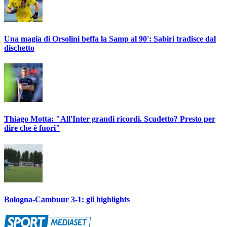
Una magia di Orsolini beffa la Samp al 90': Sabiri tradisce dal
dischetto
Thiago Motta: "All'Inter grandi ricordi. Scudetto? Presto per
dire che è fuori"
Bologna-Cambuur 3-1: gli highlights