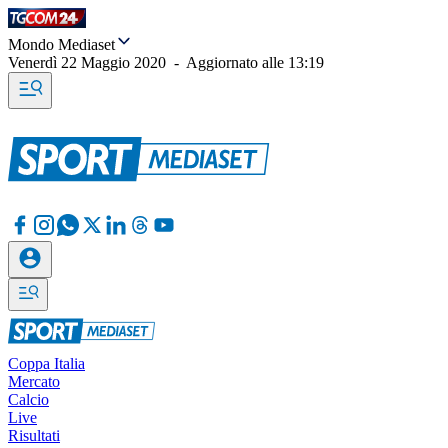
Mondo Mediaset
Venerdì 22 Maggio 2020
-
Aggiornato alle
13:19
Coppa Italia
Mercato
Calcio
Live
Risultati