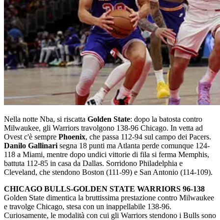
Nella notte Nba, si riscatta
Golden State
: dopo la batosta contro
Milwaukee, gli Warriors travolgono 138-96 Chicago. In vetta ad
Ovest c'è sempre
Phoenix
, che passa 112-94 sul campo dei Pacers.
Danilo Gallinari
segna 18 punti ma Atlanta perde comunque 124-
118 a Miami, mentre dopo undici vittorie di fila si ferma Memphis,
battuta 112-85 in casa da Dallas. Sorridono Philadelphia e
Cleveland, che stendono Boston (111-99) e San Antonio (114-109).
CHICAGO BULLS-GOLDEN STATE WARRIORS 96-138
Golden State dimentica la bruttissima prestazione contro Milwaukee
e travolge Chicago, stesa con un inappellabile 138-96.
Curiosamente, le modalità con cui gli Warriors stendono i Bulls sono