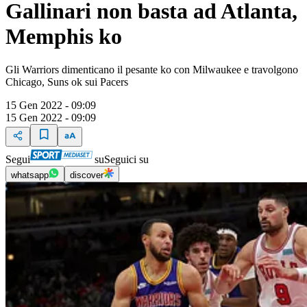
Gallinari non basta ad Atlanta,
Memphis ko
Gli Warriors dimenticano il pesante ko con Milwaukee e travolgono
Chicago, Suns ok sui Pacers
15 Gen 2022 - 09:09
15 Gen 2022 - 09:09
Segui
su
Seguici su
whatsapp
discover