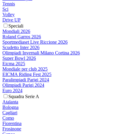
Tennis
Sci
Volley
Drive UP
Speciali
Mondiali 2026
Roland Garros 2026
Sportmediaset Live Riccione 2026
Scudetto Inter 2026
Olimpiadi Invernali Milano Cortina 2026
Super Bowl 2026
Eicma 2025
Mondiale per club 2025
EICMA Riding Fest 2025
Paralimpiadi Parigi 2024
Olimpiadi Parigi 2024
Euro 2024
Squadra Serie A
Atalanta
Bologna
Cagliari
Como
Fiorentina
Frosinone