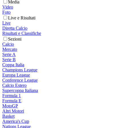
Media
Video
Foto
Live e Risultati
Live
Diretta Calcio
Risultati e Classifiche
Sezioni
Calcio
Mercato
Serie A
Serie B
Coppa Italia
Champions League
Europa League
Conference League
Calcio Estero
Supercoppa Italiana
Formula 1
Formula E
MotoGP
Altri Motori
Basket
America's Cup
Nations League