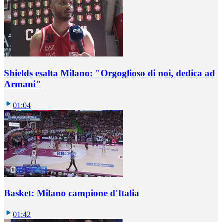
Shields esalta Milano: "Orgoglioso di noi, dedica ad
Armani"
01:04
Basket: Milano campione d'Italia
01:42