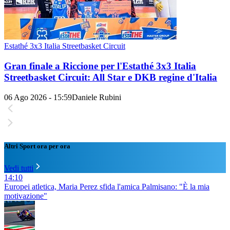
Estathé 3x3 Italia Streetbasket Circuit
Gran finale a Riccione per l'Estathé 3x3 Italia
Streetbasket Circuit: All Star e DKB regine d'Italia
06 Ago 2026 - 15:59
Daniele Rubini
Altri Sport ora per ora
Vedi tutti
14:10
Europei atletica, Maria Perez sfida l'amica Palmisano: "È la mia
motivazione"