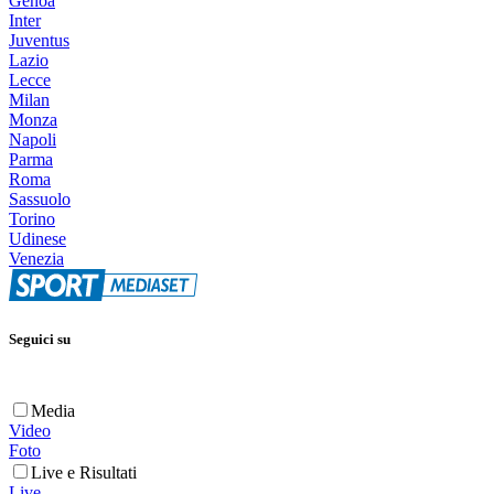
Genoa
Inter
Juventus
Lazio
Lecce
Milan
Monza
Napoli
Parma
Roma
Sassuolo
Torino
Udinese
Venezia
Seguici su
Media
Video
Foto
Live e Risultati
Live