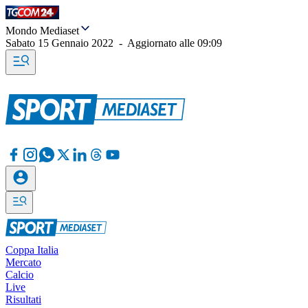
Mondo Mediaset
Sabato 15 Gennaio 2022
-
Aggiornato alle
09:09
Coppa Italia
Mercato
Calcio
Live
Risultati