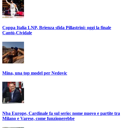
Coppa Italia LNP, Brienza sfida Pillastrini: oggi la finale
Cantù-Cividale
Mina, una top model per Nedovic
Nba Europe, Cardinale fa sul serio: nome nuovo e partite tra
Milano e Varese, come funzionerebbe