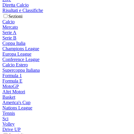
Diretta Calcio
Risultati e Classifiche
Sezioni
Calcio
Mercato
Serie A
Serie B
Coppa Italia
Champions League
Europa League
Conference League
Calcio Estero
Supercoppa Italiana
Formula 1
Formula E
MotoGP
Altri Motori
Basket
America's Cup
Nations League
Tennis
Sci
Volley
Drive UP