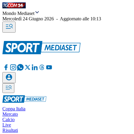
Mondo Mediaset
Mercoledì 24 Giugno 2026
-
Aggiornato alle
10:13
Coppa Italia
Mercato
Calcio
Live
Risultati