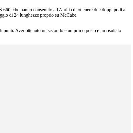
RS 660, che hanno consentito ad Aprilia di ottenere due doppi podi a
ntaggio di 24 lunghezze proprio su McCabe.
di punti. Aver ottenuto un secondo e un primo posto è un risultato