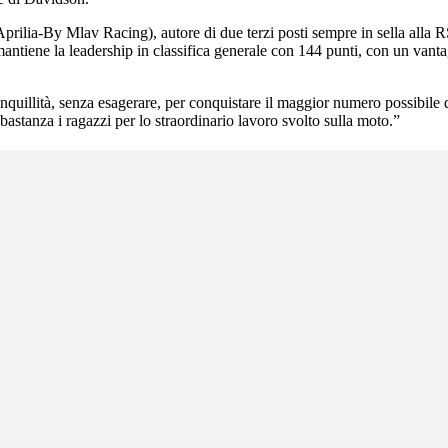
prilia-By Mlav Racing), autore di due terzi posti sempre in sella alla 
mantiene la leadership in classifica generale con 144 punti, con un va
quillità, senza esagerare, per conquistare il maggior numero possibile 
bastanza i ragazzi per lo straordinario lavoro svolto sulla moto.”