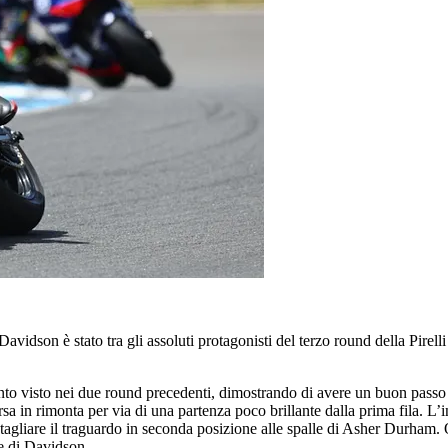
vidson è stato tra gli assoluti protagonisti del terzo round della Pirell
to visto nei due round precedenti, dimostrando di avere un buon passo i
in rimonta per via di una partenza poco brillante dalla prima fila. L’ing
 tagliare il traguardo in seconda posizione alle spalle di Asher Durham. 
le di Davidson.