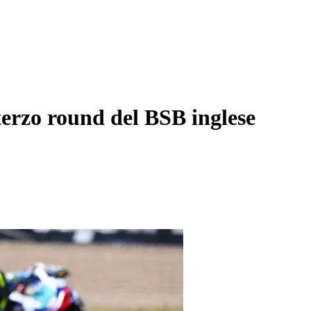
terzo round del BSB inglese