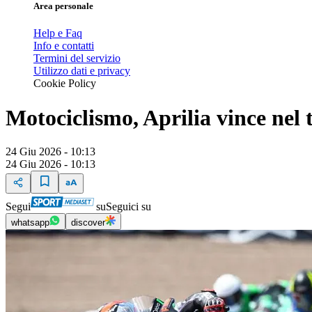
Area personale
Help e Faq
Info e contatti
Termini del servizio
Utilizzo dati e privacy
Cookie Policy
Motociclismo, Aprilia vince nel 
24 Giu 2026 - 10:13
24 Giu 2026 - 10:13
Segui
su
Seguici su
whatsapp
discover