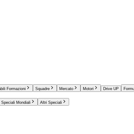
bili Formazioni
Squadre
Mercato
Motori
Drive UP
Formu
Speciali Mondiali
Altri Speciali