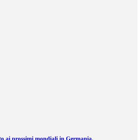
o ai prossimi mondiali in Germania.