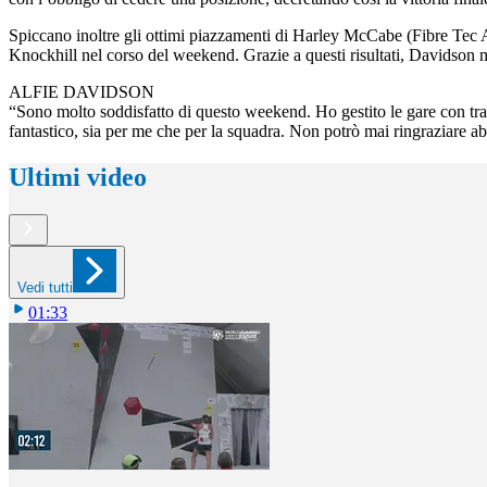
Spiccano inoltre gli ottimi piazzamenti di Harley McCabe (Fibre Tec A
Knockhill nel corso del weekend. Grazie a questi risultati, Davidson 
ALFIE DAVIDSON
“Sono molto soddisfatto di questo weekend. Ho gestito le gare con tran
fantastico, sia per me che per la squadra. Non potrò mai ringraziare ab
Ultimi video
Vedi tutti
01:33