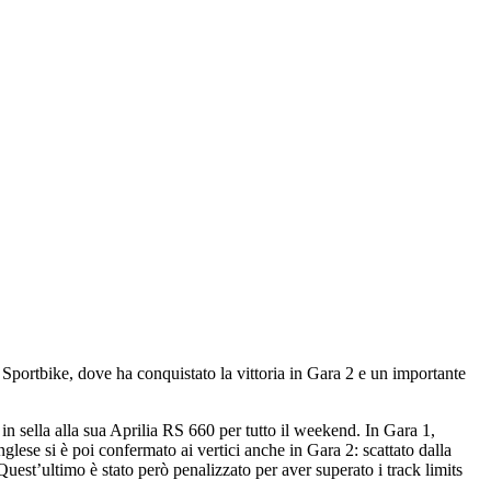
i Sportbike, dove ha conquistato la vittoria in Gara 2 e un importante
n sella alla sua Aprilia RS 660 per tutto il weekend. In Gara 1,
lese si è poi confermato ai vertici anche in Gara 2: scattato dalla
Quest’ultimo è stato però penalizzato per aver superato i track limits