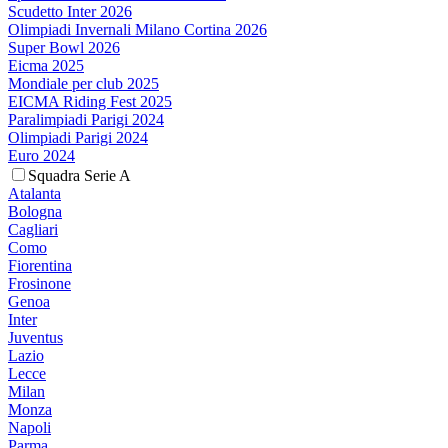
Scudetto Inter 2026
Olimpiadi Invernali Milano Cortina 2026
Super Bowl 2026
Eicma 2025
Mondiale per club 2025
EICMA Riding Fest 2025
Paralimpiadi Parigi 2024
Olimpiadi Parigi 2024
Euro 2024
Squadra Serie A
Atalanta
Bologna
Cagliari
Como
Fiorentina
Frosinone
Genoa
Inter
Juventus
Lazio
Lecce
Milan
Monza
Napoli
Parma