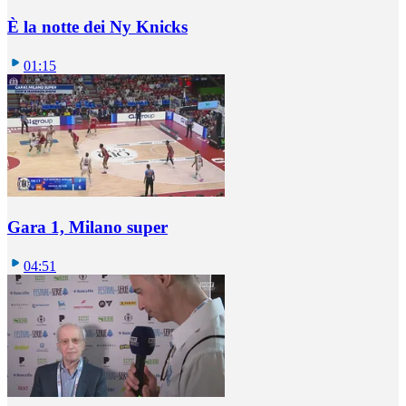
È la notte dei Ny Knicks
01:15
Gara 1, Milano super
04:51