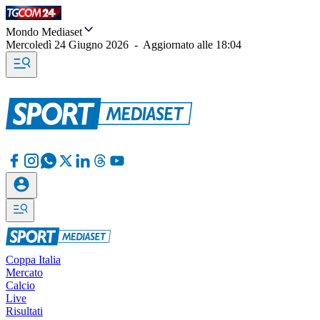
Mondo Mediaset
Mercoledì 24 Giugno 2026
-
Aggiornato alle
18:04
Coppa Italia
Mercato
Calcio
Live
Risultati