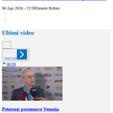
06 Ago 2026 - 15:59
Daniele Rubini
Ultimi video
Vedi tutti
00:39
Peterson promuove Venezia