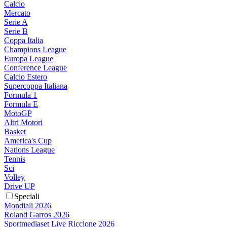
Calcio
Mercato
Serie A
Serie B
Coppa Italia
Champions League
Europa League
Conference League
Calcio Estero
Supercoppa Italiana
Formula 1
Formula E
MotoGP
Altri Motori
Basket
America's Cup
Nations League
Tennis
Sci
Volley
Drive UP
Speciali
Mondiali 2026
Roland Garros 2026
Sportmediaset Live Riccione 2026