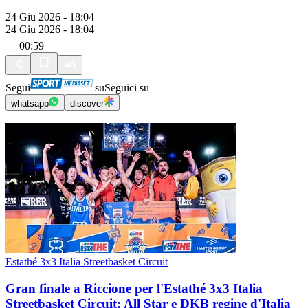
24 Giu 2026 - 18:04
24 Giu 2026 - 18:04
00:59
Segui
su
Seguici su
whatsapp
discover
Estathé 3x3 Italia Streetbasket Circuit
Gran finale a Riccione per l'Estathé 3x3 Italia
Streetbasket Circuit: All Star e DKB regine d'Italia