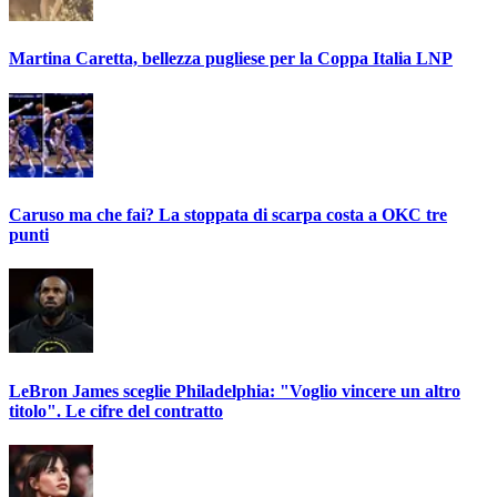
Martina Caretta, bellezza pugliese per la Coppa Italia LNP
Caruso ma che fai? La stoppata di scarpa costa a OKC tre
punti
LeBron James sceglie Philadelphia: "Voglio vincere un altro
titolo". Le cifre del contratto