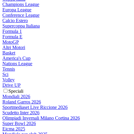
Champions League
Europa League
Conference League
Calcio Estero
Supercoppa Italiana
Formula 1
Formula E
MotoGP
Altri Motori
Basket
America's Cup
Nations League
Tennis
Sci
Volley
Drive UP
Speciali
Mondiali 2026
Roland Garros 2026
Sportmediaset Live Riccione 2026
Scudetto Inter 2026
Olimpiadi Invernali Milano Cortina 2026
Super Bowl 2026
Eicma 2025