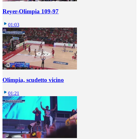
Reyer-Olimpia 109-97
01:03
Olimpia, scudetto vicino
01:21