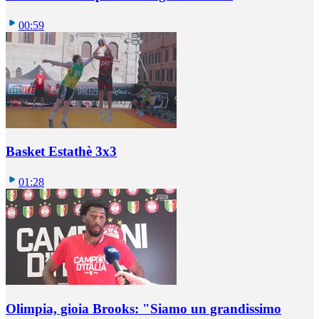
00:59
Basket Estathè 3x3
01:28
Olimpia, gioia Brooks: "Siamo un grandissimo