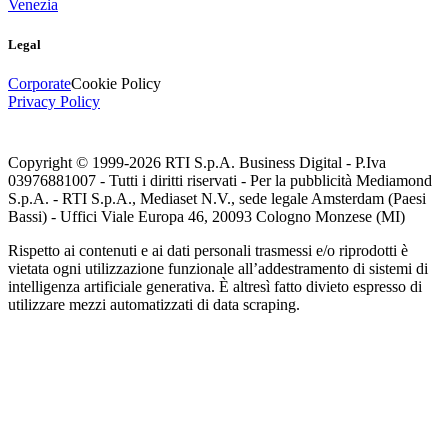
Venezia
Legal
Corporate
Cookie Policy
Privacy Policy
Copyright © 1999-
2026
RTI S.p.A. Business Digital - P.Iva
03976881007 - Tutti i diritti riservati - Per la pubblicità Mediamond
S.p.A. - RTI S.p.A., Mediaset N.V., sede legale Amsterdam (Paesi
Bassi) - Uffici Viale Europa 46, 20093 Cologno Monzese (MI)
Rispetto ai contenuti e ai dati personali trasmessi e/o riprodotti è
vietata ogni utilizzazione funzionale all’addestramento di sistemi di
intelligenza artificiale generativa. È altresì fatto divieto espresso di
utilizzare mezzi automatizzati di data scraping.