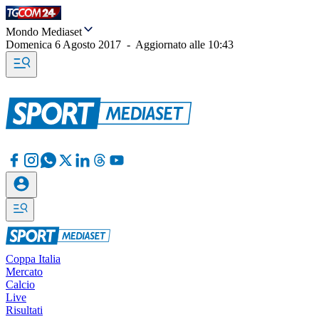
Mondo Mediaset
Domenica 6 Agosto 2017
-
Aggiornato alle
10:43
Coppa Italia
Mercato
Calcio
Live
Risultati