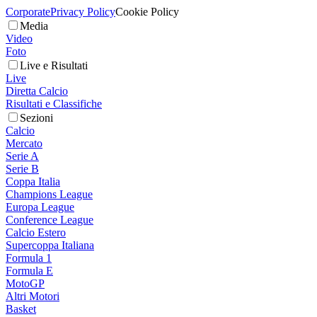
Corporate
Privacy Policy
Cookie Policy
Media
Video
Foto
Live e Risultati
Live
Diretta Calcio
Risultati e Classifiche
Sezioni
Calcio
Mercato
Serie A
Serie B
Coppa Italia
Champions League
Europa League
Conference League
Calcio Estero
Supercoppa Italiana
Formula 1
Formula E
MotoGP
Altri Motori
Basket