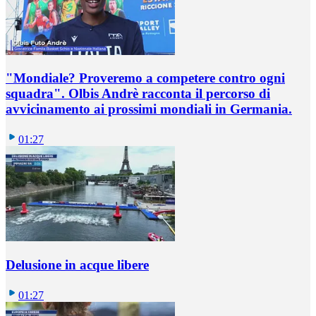
"Mondiale? Proveremo a competere contro ogni
squadra". Olbis Andrè racconta il percorso di
avvicinamento ai prossimi mondiali in Germania.
01:27
Delusione in acque libere
01:27