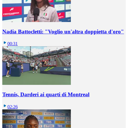
Nadia Battocletti: "Voglio un'altra doppietta d'oro"
00:31
Tennis, Darderi ai quarti di Montreal
02:26