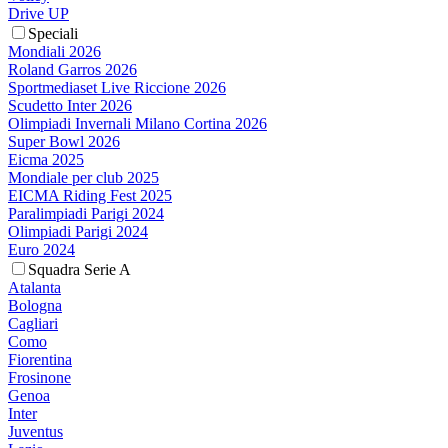
Drive UP
Speciali
Mondiali 2026
Roland Garros 2026
Sportmediaset Live Riccione 2026
Scudetto Inter 2026
Olimpiadi Invernali Milano Cortina 2026
Super Bowl 2026
Eicma 2025
Mondiale per club 2025
EICMA Riding Fest 2025
Paralimpiadi Parigi 2024
Olimpiadi Parigi 2024
Euro 2024
Squadra Serie A
Atalanta
Bologna
Cagliari
Como
Fiorentina
Frosinone
Genoa
Inter
Juventus