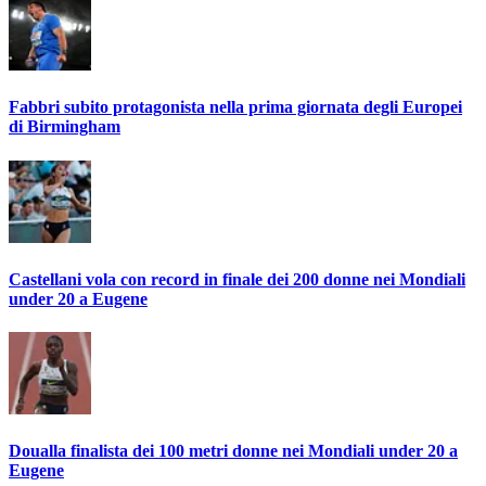
Fabbri subito protagonista nella prima giornata degli Europei
di Birmingham
Castellani vola con record in finale dei 200 donne nei Mondiali
under 20 a Eugene
Doualla finalista dei 100 metri donne nei Mondiali under 20 a
Eugene