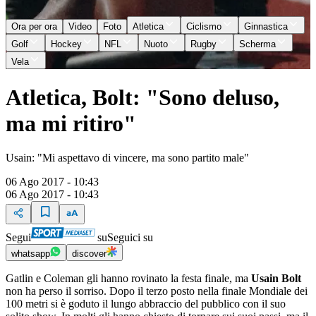
Ora per ora
Video
Foto
Atletica
Ciclismo
Ginnastica
Golf
Hockey
NFL
Nuoto
Rugby
Scherma
Vela
Atletica, Bolt: "Sono deluso,
ma mi ritiro"
Usain: "Mi aspettavo di vincere, ma sono partito male"
06 Ago 2017 - 10:43
06 Ago 2017 - 10:43
Segui
su
Seguici su
whatsapp
discover
Gatlin e Coleman gli hanno rovinato la festa finale, ma
Usain Bolt
non ha perso il sorriso. Dopo il terzo posto nella finale Mondiale dei
100 metri si è goduto il lungo abbraccio del pubblico con il suo