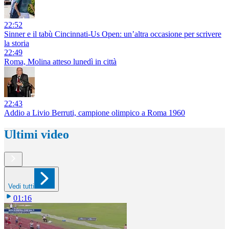
22:52
Sinner e il tabù Cincinnati-Us Open: un’altra occasione per scrivere
la storia
22:49
Roma, Molina atteso lunedì in città
22:43
Addio a Livio Berruti, campione olimpico a Roma 1960
Ultimi video
Vedi tutti
01:16