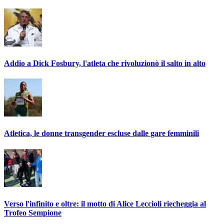
Addio a Dick Fosbury, l'atleta che rivoluzionò il salto in alto
Atletica, le donne transgender escluse dalle gare femminili
Verso l'infinito e oltre: il motto di Alice Leccioli riecheggia al
Trofeo Sempione