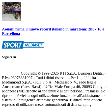
Aouani firma il nuovo record italiano in maratona: 2h07'16 a
Barcellona
Seguici su
Copyright © 1999-
2026
RTI S.p.A. Business Digital -
P.Iva 03976881007 - Tutti i diritti riservati - Per la pubblicità
Mediamond S.p.A. - RTI S.p.A., Mediaset N.V., sede legale
Amsterdam (Paesi Bassi) - Uffici Viale Europa 46, 20093 Cologno
Monzese (MI)
Rispetto ai contenuti e ai dati personali trasmessi e/o
riprodotti è vietata ogni utilizzazione funzionale all’addestramento di
sistemi di intelligenza artificiale generativa. È altresì fatto divieto
espresso di utilizzare mezzi automatizzati di data scraping.