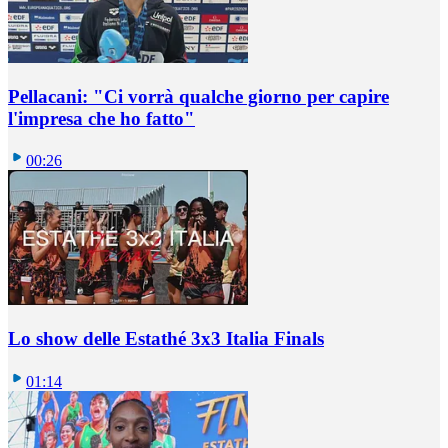
Pellacani: "Ci vorrà qualche giorno per capire
l'impresa che ho fatto"
00:26
Lo show delle Estathé 3x3 Italia Finals
01:14