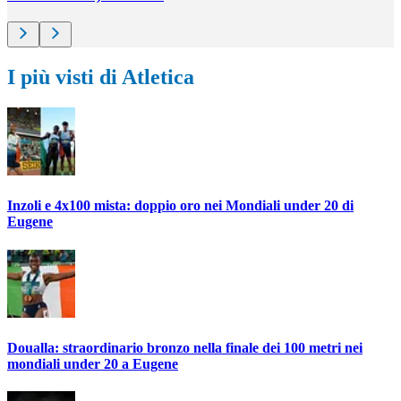
I più visti di Atletica
Inzoli e 4x100 mista: doppio oro nei Mondiali under 20 di
Eugene
Doualla: straordinario bronzo nella finale dei 100 metri nei
mondiali under 20 a Eugene