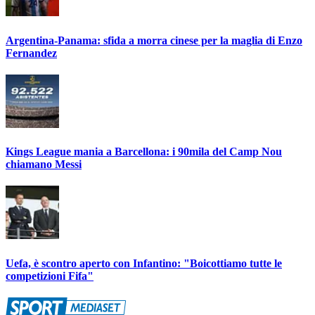
Argentina-Panama: sfida a morra cinese per la maglia di Enzo
Fernandez
Kings League mania a Barcellona: i 90mila del Camp Nou
chiamano Messi
Uefa, è scontro aperto con Infantino: "Boicottiamo tutte le
competizioni Fifa"