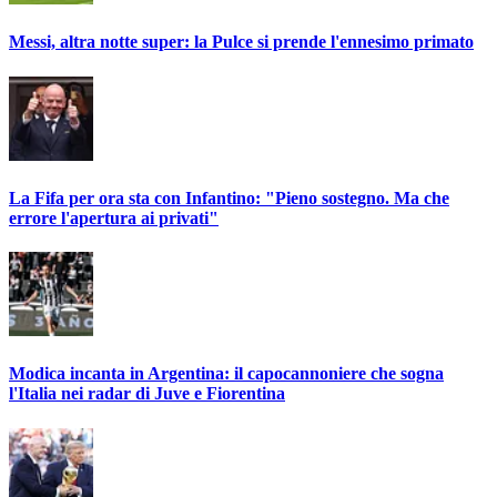
Messi, altra notte super: la Pulce si prende l'ennesimo primato
La Fifa per ora sta con Infantino: "Pieno sostegno. Ma che
errore l'apertura ai privati"
Modica incanta in Argentina: il capocannoniere che sogna
l'Italia nei radar di Juve e Fiorentina