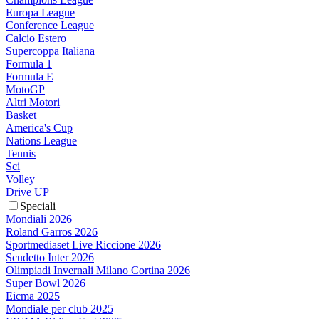
Europa League
Conference League
Calcio Estero
Supercoppa Italiana
Formula 1
Formula E
MotoGP
Altri Motori
Basket
America's Cup
Nations League
Tennis
Sci
Volley
Drive UP
Speciali
Mondiali 2026
Roland Garros 2026
Sportmediaset Live Riccione 2026
Scudetto Inter 2026
Olimpiadi Invernali Milano Cortina 2026
Super Bowl 2026
Eicma 2025
Mondiale per club 2025