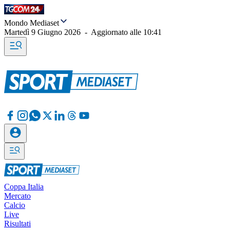
Mondo Mediaset
Martedì 9 Giugno 2026
-
Aggiornato alle
10:41
Coppa Italia
Mercato
Calcio
Live
Risultati