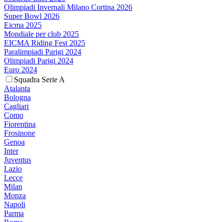
Olimpiadi Invernali Milano Cortina 2026
Super Bowl 2026
Eicma 2025
Mondiale per club 2025
EICMA Riding Fest 2025
Paralimpiadi Parigi 2024
Olimpiadi Parigi 2024
Euro 2024
Squadra Serie A
Atalanta
Bologna
Cagliari
Como
Fiorentina
Frosinone
Genoa
Inter
Juventus
Lazio
Lecce
Milan
Monza
Napoli
Parma