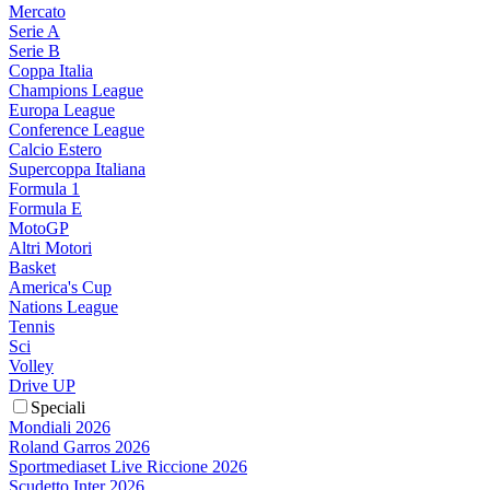
Mercato
Serie A
Serie B
Coppa Italia
Champions League
Europa League
Conference League
Calcio Estero
Supercoppa Italiana
Formula 1
Formula E
MotoGP
Altri Motori
Basket
America's Cup
Nations League
Tennis
Sci
Volley
Drive UP
Speciali
Mondiali 2026
Roland Garros 2026
Sportmediaset Live Riccione 2026
Scudetto Inter 2026