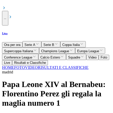
...
Liga
Ora per ora
Serie A
Serie B
Coppa Italia
Supercoppa Italiana
Champions League
Europa League
Conference League
Calcio Estero
Squadre
Video
Foto
Live
Risultati e Classifiche
HOME
FOTO
VIDEO
RISULTATI E CLASSIFICHE
madrid
Papa Leone XIV al Bernabeu:
Florentino Perez gli regala la
maglia numero 1