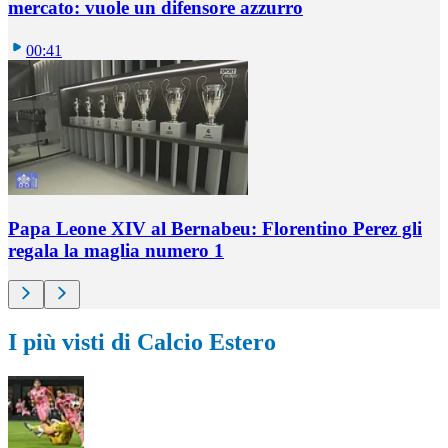
mercato: vuole un difensore azzurro
00:41
Papa Leone XIV al Bernabeu: Florentino Perez gli
regala la maglia numero 1
I più visti di Calcio Estero