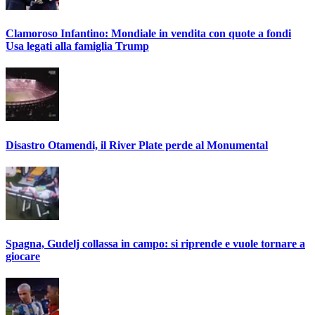
Clamoroso Infantino: Mondiale in vendita con quote a fondi
Usa legati alla famiglia Trump
Disastro Otamendi, il River Plate perde al Monumental
Spagna, Gudelj collassa in campo: si riprende e vuole tornare a
giocare