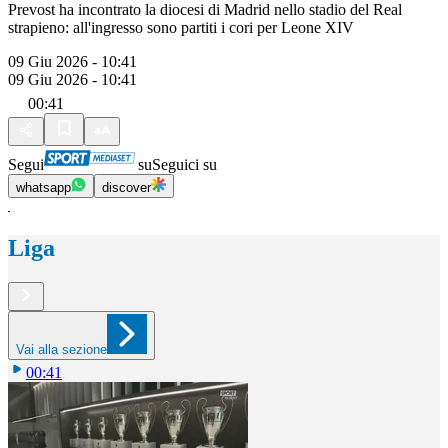
Prevost ha incontrato la diocesi di Madrid nello stadio del Real
strapieno: all'ingresso sono partiti i cori per Leone XIV
09 Giu 2026 - 10:41
09 Giu 2026 - 10:41
00:41
Segui
su
Seguici su
whatsapp
discover
Liga
Vai alla sezione
00:41