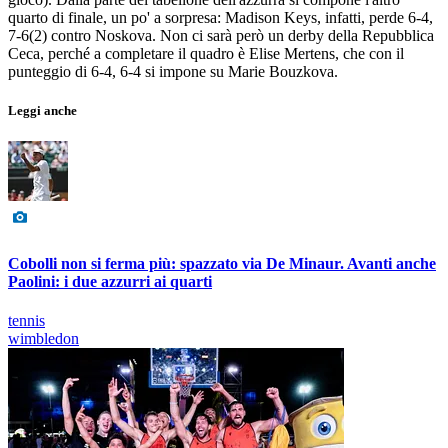
quarto di finale, un po' a sorpresa: Madison Keys, infatti, perde 6-4,
7-6(2) contro Noskova. Non ci sarà però un derby della Repubblica
Ceca, perché a completare il quadro è Elise Mertens, che con il
punteggio di 6-4, 6-4 si impone su Marie Bouzkova.
Leggi anche
Cobolli non si ferma più: spazzato via De Minaur. Avanti anche
Paolini: i due azzurri ai quarti
tennis
wimbledon