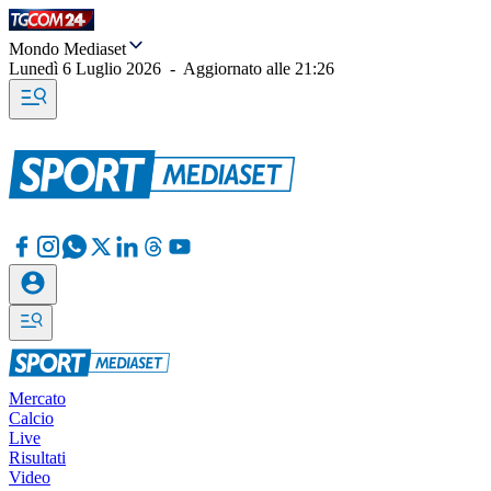
Mondo Mediaset
Lunedì 6 Luglio 2026
-
Aggiornato alle
21:26
Mercato
Calcio
Live
Risultati
Video