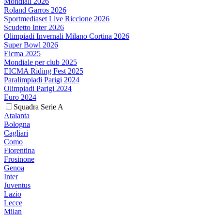
Mondiali 2026
Roland Garros 2026
Sportmediaset Live Riccione 2026
Scudetto Inter 2026
Olimpiadi Invernali Milano Cortina 2026
Super Bowl 2026
Eicma 2025
Mondiale per club 2025
EICMA Riding Fest 2025
Paralimpiadi Parigi 2024
Olimpiadi Parigi 2024
Euro 2024
Squadra Serie A
Atalanta
Bologna
Cagliari
Como
Fiorentina
Frosinone
Genoa
Inter
Juventus
Lazio
Lecce
Milan