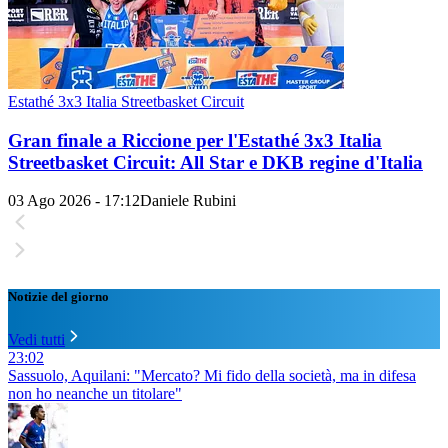
Estathé 3x3 Italia Streetbasket Circuit
Gran finale a Riccione per l'Estathé 3x3 Italia
Streetbasket Circuit: All Star e DKB regine d'Italia
03 Ago 2026 - 17:12
Daniele Rubini
Notizie del giorno
Vedi tutti
23:02
Sassuolo, Aquilani: "Mercato? Mi fido della società, ma in difesa
non ho neanche un titolare"