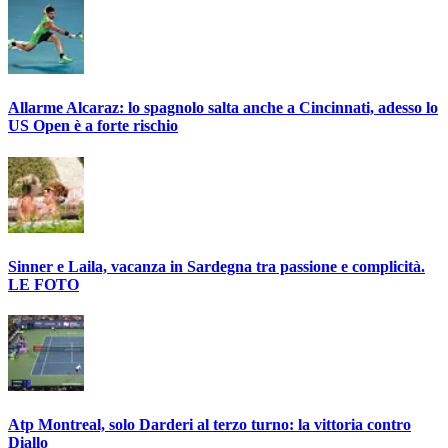
Allarme Alcaraz: lo spagnolo salta anche a Cincinnati, adesso lo
US Open è a forte rischio
Sinner e Laila, vacanza in Sardegna tra passione e complicità.
LE FOTO
Atp Montreal, solo Darderi al terzo turno: la vittoria contro
Diallo