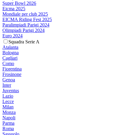
Super Bowl 2026
Eicma 2025
Mondiale per club 2025
EICMA Riding Fest 2025
Paralimpiadi Parigi 2024
Olimpiadi Parigi 2024
Euro 2024
Squadra Serie A
Atalanta
Bologna
Cagliari
Como
Fiorentina
Frosinone
Genoa
Inter
Juventus
Lazio
Lecce
Milan
Monza
Napoli
Parma
Roma
Sassuolo