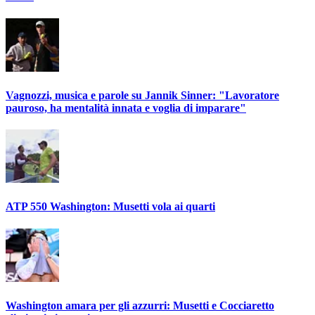
Vagnozzi, musica e parole su Jannik Sinner: "Lavoratore
pauroso, ha mentalità innata e voglia di imparare"
ATP 550 Washington: Musetti vola ai quarti
Washington amara per gli azzurri: Musetti e Cocciaretto