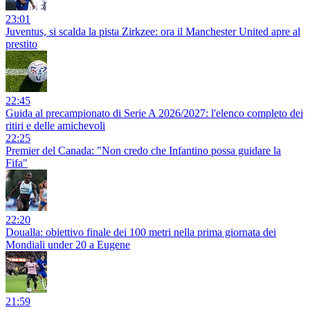
23:01
Juventus, si scalda la pista Zirkzee: ora il Manchester United apre al
prestito
22:45
Guida al precampionato di Serie A 2026/2027: l'elenco completo dei
ritiri e delle amichevoli
22:25
Premier del Canada: "Non credo che Infantino possa guidare la
Fifa"
22:20
Doualla: obiettivo finale dei 100 metri nella prima giornata dei
Mondiali under 20 a Eugene
21:59