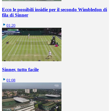
Ecco le possibili insidie per il secondo Wimbledon di
fila di Sinner
01:20
Sinner, tutto facile
01:08