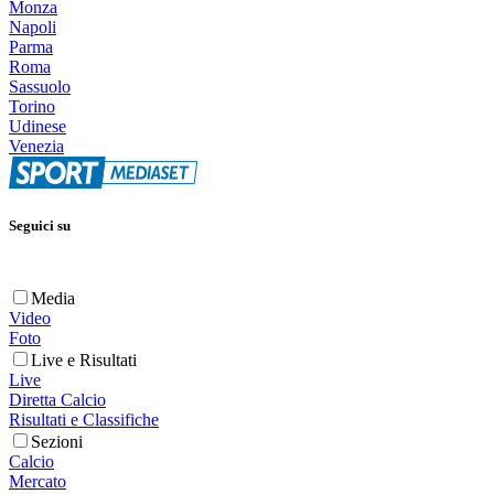
Monza
Napoli
Parma
Roma
Sassuolo
Torino
Udinese
Venezia
Seguici su
Media
Video
Foto
Live e Risultati
Live
Diretta Calcio
Risultati e Classifiche
Sezioni
Calcio
Mercato