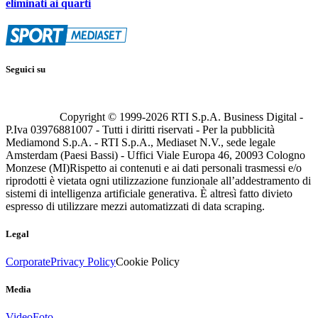
eliminati ai quarti
Seguici su
Copyright © 1999-
2026
RTI S.p.A. Business Digital -
P.Iva 03976881007 - Tutti i diritti riservati - Per la pubblicità
Mediamond S.p.A. - RTI S.p.A., Mediaset N.V., sede legale
Amsterdam (Paesi Bassi) - Uffici Viale Europa 46, 20093 Cologno
Monzese (MI)
Rispetto ai contenuti e ai dati personali trasmessi e/o
riprodotti è vietata ogni utilizzazione funzionale all’addestramento di
sistemi di intelligenza artificiale generativa. È altresì fatto divieto
espresso di utilizzare mezzi automatizzati di data scraping.
Legal
Corporate
Privacy Policy
Cookie Policy
Media
Video
Foto