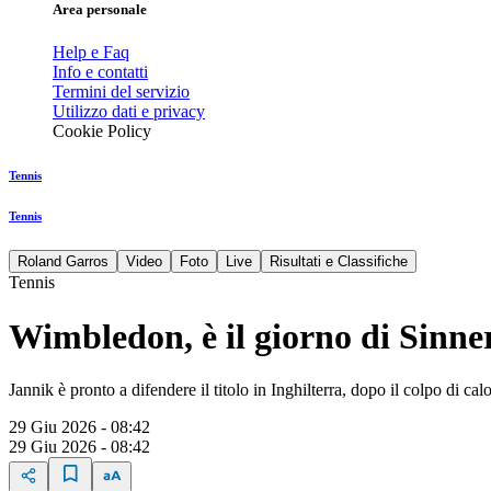
Area personale
Help e Faq
Info e contatti
Termini del servizio
Utilizzo dati e privacy
Cookie Policy
Tennis
Tennis
Roland Garros
Video
Foto
Live
Risultati e Classifiche
Tennis
Wimbledon, è il giorno di Sinne
Jannik è pronto a difendere il titolo in Inghilterra, dopo il colpo di ca
29 Giu 2026 - 08:42
29 Giu 2026 - 08:42