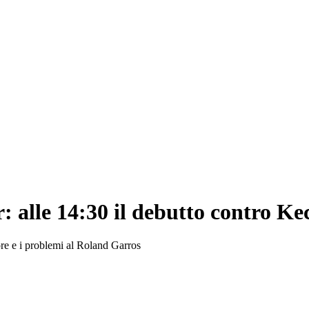
r: alle 14:30 il debutto contro K
lore e i problemi al Roland Garros