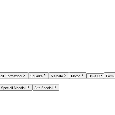
bili Formazioni
Squadre
Mercato
Motori
Drive UP
Formu
Speciali Mondiali
Altri Speciali