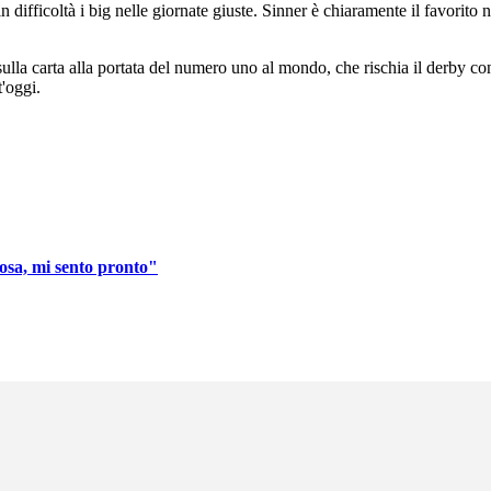
in difficoltà i big nelle giornate giuste. Sinner è chiaramente il favorito
 sulla carta alla portata del numero uno al mondo, che rischia il derby c
t'oggi.
osa, mi sento pronto"