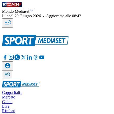
Mondo Mediaset
Lunedì 29 Giugno 2026
-
Aggiornato alle
08:42
Coppa Italia
Mercato
Calcio
Live
Risultati