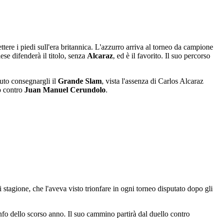
ttere i piedi sull'era britannica. L'azzurro arriva al torneo da campione
ese difenderà il titolo, senza
Alcaraz
, ed è il favorito. Il suo percorso
uto consegnargli il
Grande Slam
, vista l'assenza di Carlos Alcaraz
lo contro
Juan Manuel Cerundolo
.
 stagione, che l'aveva visto trionfare in ogni torneo disputato dopo gli
ionfo dello scorso anno. Il suo cammino partirà dal duello contro