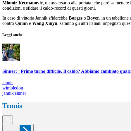
Miomir Kecmanovic
, un avversario alla portata, che però sa mettere 
condizioni e sfidare il caldo-record di questi giorni.
In caso di vittoria Jannik sfiderebbe
Borges
o
Boyer
, in un tabellone
contro
Quinn
e
Wang Xinyu
, saranno gli altri italiani impegnati ques
Leggi anche
Sinner: "Primo turno difficile. Il caldo? Abbiamo cambiato qualc
tennis
wimbledon
jannik sinner
Tennis