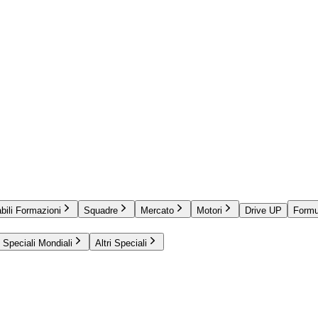
bili Formazioni
Squadre
Mercato
Motori
Drive UP
Formu
Speciali Mondiali
Altri Speciali