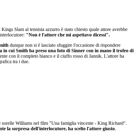
x Kings Slam al tennista azzurro è stato chiesto quale attore avrebbe
interlocutore:
"Non è l'attore che mi aspettavo dicessi".
mith
dunque non si è lasciato sfuggire l'occasione di rispondere
 in cui Smith ha preso una foto di Sinner con in mano il trofeo di
nte con il completo bianco e il ciuffo rosso di Jannik. L'attore ha
afica tra i due.
le sorelle Williams nel film "Una famiglia vincente - King Richard".
te la sorpresa dell'interlocutore, ha scelto l'attore giusto
.