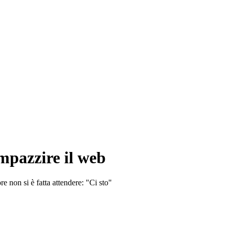
impazzire il web
re non si è fatta attendere: "Ci sto"