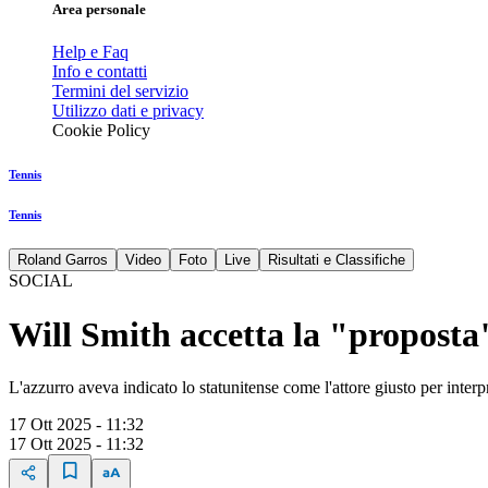
Area personale
Help e Faq
Info e contatti
Termini del servizio
Utilizzo dati e privacy
Cookie Policy
Tennis
Tennis
Roland Garros
Video
Foto
Live
Risultati e Classifiche
SOCIAL
Will Smith accetta la "proposta"
L'azzurro aveva indicato lo statunitense come l'attore giusto per interpr
17 Ott 2025 - 11:32
17 Ott 2025 - 11:32