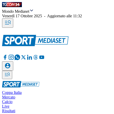
Mondo Mediaset
Venerdì 17 Ottobre 2025
-
Aggiornato alle
11:32
Coppa Italia
Mercato
Calcio
Live
Risultati