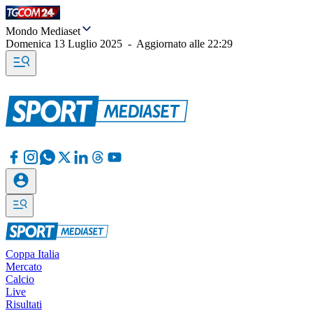
Mondo Mediaset
Domenica 13 Luglio 2025
-
Aggiornato alle
22:29
Coppa Italia
Mercato
Calcio
Live
Risultati