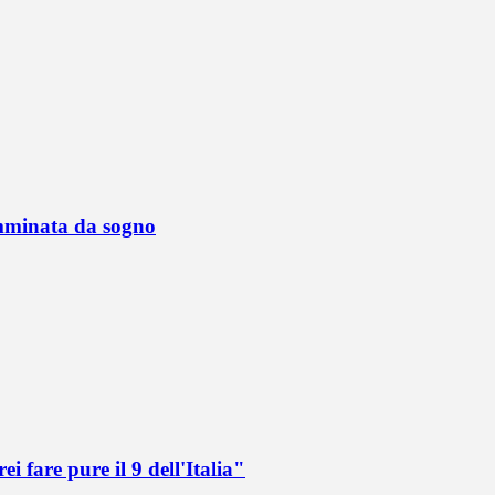
mminata da sogno
i fare pure il 9 dell'Italia"