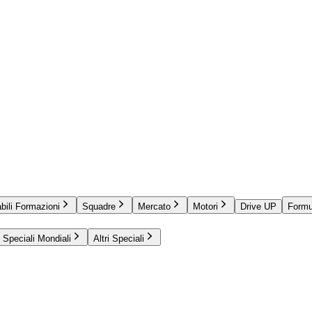
bili Formazioni
Squadre
Mercato
Motori
Drive UP
Formu
Speciali Mondiali
Altri Speciali