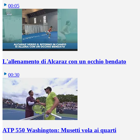
00:05
L'allenamento di Alcaraz con un occhio bendato
00:30
ATP 550 Washington: Musetti vola ai quarti