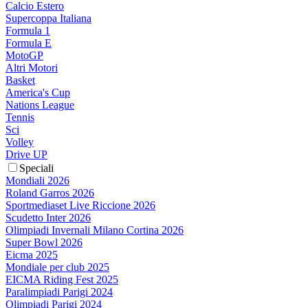
Calcio Estero
Supercoppa Italiana
Formula 1
Formula E
MotoGP
Altri Motori
Basket
America's Cup
Nations League
Tennis
Sci
Volley
Drive UP
Speciali
Mondiali 2026
Roland Garros 2026
Sportmediaset Live Riccione 2026
Scudetto Inter 2026
Olimpiadi Invernali Milano Cortina 2026
Super Bowl 2026
Eicma 2025
Mondiale per club 2025
EICMA Riding Fest 2025
Paralimpiadi Parigi 2024
Olimpiadi Parigi 2024