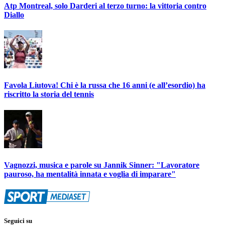
Atp Montreal, solo Darderi al terzo turno: la vittoria contro
Diallo
Favola Liutova! Chi è la russa che 16 anni (e all’esordio) ha
riscritto la storia del tennis
Vagnozzi, musica e parole su Jannik Sinner: "Lavoratore
pauroso, ha mentalità innata e voglia di imparare"
Seguici su