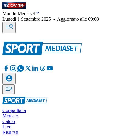
Mondo Mediaset
Lunedì 1 Settembre 2025
-
Aggiornato alle
09:03
Coppa Italia
Mercato
Calcio
Live
Risultati