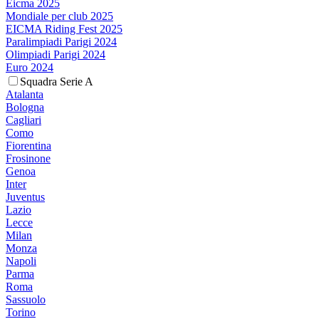
Eicma 2025
Mondiale per club 2025
EICMA Riding Fest 2025
Paralimpiadi Parigi 2024
Olimpiadi Parigi 2024
Euro 2024
Squadra Serie A
Atalanta
Bologna
Cagliari
Como
Fiorentina
Frosinone
Genoa
Inter
Juventus
Lazio
Lecce
Milan
Monza
Napoli
Parma
Roma
Sassuolo
Torino