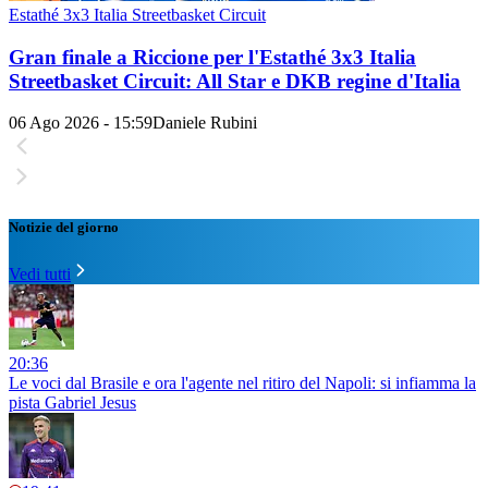
Estathé 3x3 Italia Streetbasket Circuit
Gran finale a Riccione per l'Estathé 3x3 Italia
Streetbasket Circuit: All Star e DKB regine d'Italia
06 Ago 2026 - 15:59
Daniele Rubini
Notizie del giorno
Vedi tutti
20:36
Le voci dal Brasile e ora l'agente nel ritiro del Napoli: si infiamma la
pista Gabriel Jesus