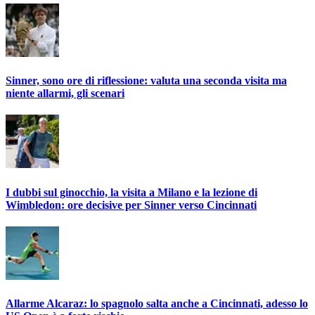
Sinner, sono ore di riflessione: valuta una seconda visita ma
niente allarmi, gli scenari
I dubbi sul ginocchio, la visita a Milano e la lezione di
Wimbledon: ore decisive per Sinner verso Cincinnati
Allarme Alcaraz: lo spagnolo salta anche a Cincinnati, adesso lo