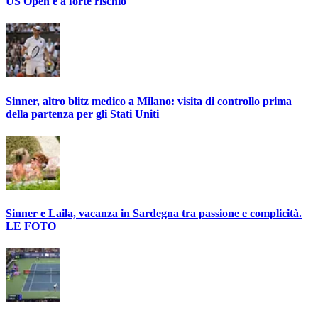
US Open è a forte rischio
Sinner, altro blitz medico a Milano: visita di controllo prima
della partenza per gli Stati Uniti
Sinner e Laila, vacanza in Sardegna tra passione e complicità.
LE FOTO