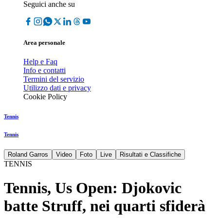
Seguici anche su
Area personale
Help e Faq
Info e contatti
Termini del servizio
Utilizzo dati e privacy
Cookie Policy
Tennis
Tennis
Roland Garros
Video
Foto
Live
Risultati e Classifiche
TENNIS
Tennis, Us Open: Djokovic
batte Struff, nei quarti sfiderà