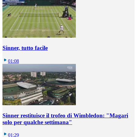
Sinner, tutto facile
01:08
Sinner restituisce il trofeo di Wimbledon: "Magari
solo per qualche settimana"
01:29