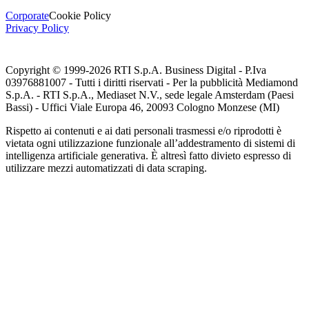
Corporate
Cookie Policy
Privacy Policy
Copyright © 1999-
2026
RTI S.p.A. Business Digital - P.Iva
03976881007 - Tutti i diritti riservati - Per la pubblicità Mediamond
S.p.A. - RTI S.p.A., Mediaset N.V., sede legale Amsterdam (Paesi
Bassi) - Uffici Viale Europa 46, 20093 Cologno Monzese (MI)
Rispetto ai contenuti e ai dati personali trasmessi e/o riprodotti è
vietata ogni utilizzazione funzionale all’addestramento di sistemi di
intelligenza artificiale generativa. È altresì fatto divieto espresso di
utilizzare mezzi automatizzati di data scraping.