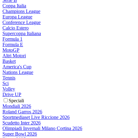
Serie B
Coppa Italia
Champions League
Europa League
Conference League
Calcio Estero
Supercoppa Italiana
Formula 1
Formula E
MotoGP
Altri Motori
Basket
America's Cup
Nations League
Tennis
Sci
Volley
Drive UP
Speciali
Mondiali 2026
Roland Garros 2026
Sportmediaset Live Riccione 2026
Scudetto Inter 2026
Olimpiadi Invernali Milano Cortina 2026
Super Bowl 2026