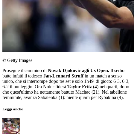
© Getty Images
Prosegue il cammino di
Novak Djokovic agli Us Open.
Il serbo
batte infatti il tedesco
Jan-Lennard Struff
in un match a senso
unico, che si interrompe dopo tre set e solo 1h49' di gioco: 6-3, 6-3,
6-2 il punteggio. Ora Nole sfiderà
Taylor Fritz
(4) nei quarti, dopo
che quest'ultimo ha nettamente battuto Machac (21). Nel tabellone
femminile, avanza Sabalenka (1): niente quarti per Rybakina (9).
Leggi anche