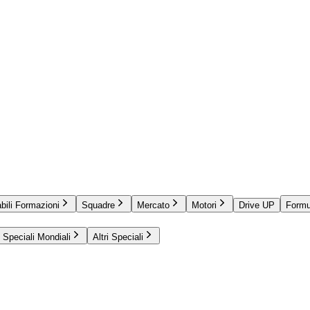
bili Formazioni
Squadre
Mercato
Motori
Drive UP
Formu
Speciali Mondiali
Altri Speciali