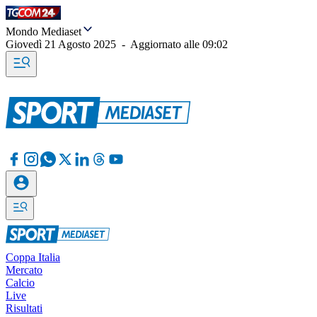
Mondo Mediaset
Giovedì 21 Agosto 2025
-
Aggiornato alle
09:02
Coppa Italia
Mercato
Calcio
Live
Risultati