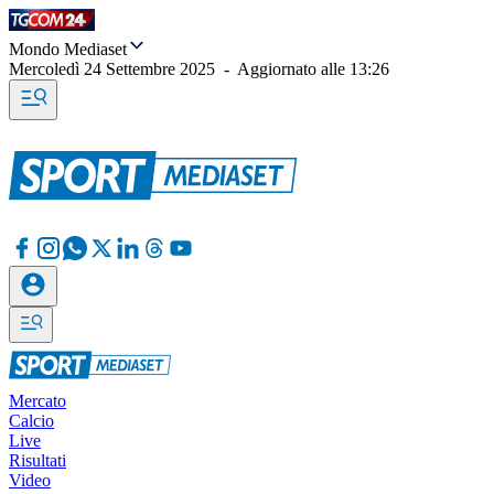
Mondo Mediaset
Mercoledì 24 Settembre 2025
-
Aggiornato alle
13:26
Mercato
Calcio
Live
Risultati
Video