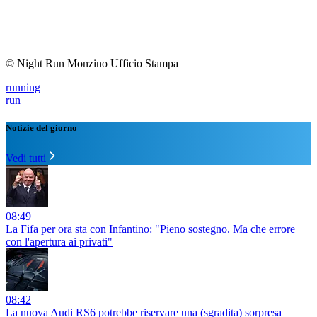
© Night Run Monzino Ufficio Stampa
running
run
Notizie del giorno
Vedi tutti
08:49
La Fifa per ora sta con Infantino: "Pieno sostegno. Ma che errore
con l'apertura ai privati"
08:42
La nuova Audi RS6 potrebbe riservare una (sgradita) sorpresa