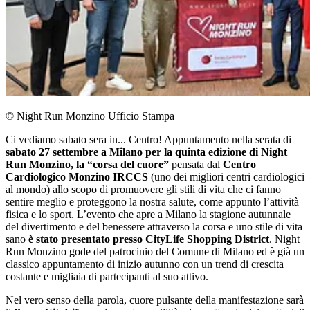
© Night Run Monzino Ufficio Stampa
Ci vediamo sabato sera in... Centro! Appuntamento nella serata di
sabato 27 settembre a Milano per la quinta edizione di Night
Run Monzino, la “corsa del cuore”
pensata dal
Centro
Cardiologico Monzino IRCCS
(uno dei migliori centri cardiologici
al mondo) allo scopo di promuovere gli stili di vita che ci fanno
sentire meglio e proteggono la nostra salute, come appunto l’attività
fisica e lo sport. L’evento che apre a Milano la stagione autunnale
del divertimento e del benessere attraverso la corsa e uno stile di vita
sano
è stato presentato presso CityLife Shopping District
. Night
Run Monzino gode del patrocinio del Comune di Milano ed è già un
classico appuntamento di inizio autunno con un trend di crescita
costante e migliaia di partecipanti al suo attivo.
Nel vero senso della parola, cuore pulsante della manifestazione sarà