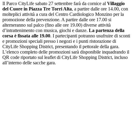
Il Parco CityLife sabato 27 settembre farà da cornice al
Villaggio
del Cuore in Piazza Tre Torri Alta
, a partire dalle ore 14.00, con
molteplici attività a cura del Centro Cardiologico Monzino per la
promozione della prevenzione. A partire dalle ore 17.00 si
alterneranno sul palco (fino alle ore 19.00) diverse attività
d’intrattenimento con musica, giochi e danze.
La partenza della
corsa è fissata alle 19.00
. I partecipanti potranno usufruire di sconti
e promozioni speciali presso i negozi e i punti ristorazione di
CityLife Shopping District, presentando il pettorale della gara.
L’elenco completo delle promozioni sarà disponibile inquadrando il
QR code riportato sul leaflet di CityLife Shopping District, incluso
all’interno delle sacche gara.