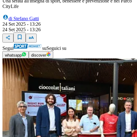
Una serata all'insegna di sport, benessere e prevenzione e nel Parco
CityLife
di
Stefano Gatti
24 Set 2025 - 13:26
24 Set 2025 - 13:26
Segui
su
Seguici su
whatsapp
discover