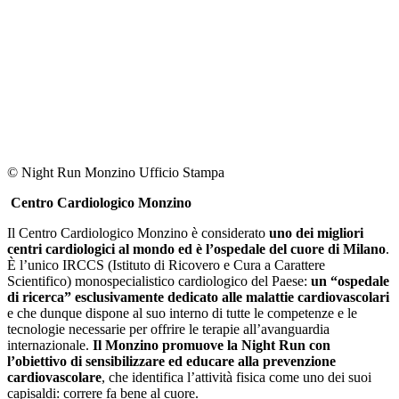
© Night Run Monzino Ufficio Stampa
Centro Cardiologico Monzino
Il Centro Cardiologico Monzino è considerato
uno dei migliori
centri cardiologici al mondo ed è l’ospedale del cuore di Milano
.
È l’unico IRCCS (Istituto di Ricovero e Cura a Carattere
Scientifico) monospecialistico cardiologico del Paese:
un “ospedale
di ricerca” esclusivamente dedicato alle malattie cardiovascolari
e che dunque dispone al suo interno di tutte le competenze e le
tecnologie necessarie per offrire le terapie all’avanguardia
internazionale.
Il Monzino promuove la Night Run con
l’obiettivo di sensibilizzare ed educare alla prevenzione
cardiovascolare
, che identifica l’attività fisica come uno dei suoi
capisaldi: correre fa bene al cuore.