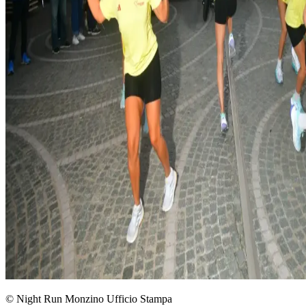
© Night Run Monzino Ufficio Stampa