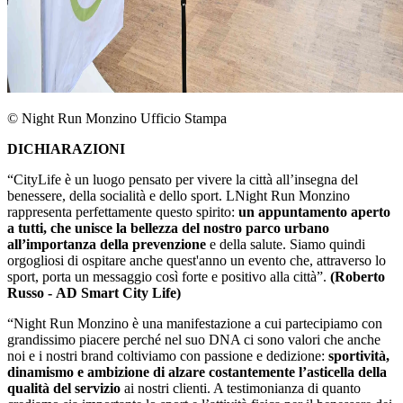
© Night Run Monzino Ufficio Stampa
DICHIARAZIONI
“CityLife è un luogo pensato per vivere la città all’insegna del
benessere, della socialità e dello sport. LNight Run Monzino
rappresenta perfettamente questo spirito:
un appuntamento aperto
a tutti, che unisce la bellezza del nostro parco urbano
all’importanza della prevenzione
e della salute. Siamo quindi
orgogliosi di ospitare anche quest'anno un evento che, attraverso lo
sport, porta un messaggio così forte e positivo alla città”.
(Roberto
Russo - AD Smart City Life)
“Night Run Monzino è una manifestazione a cui partecipiamo con
grandissimo piacere perché nel suo DNA ci sono valori che anche
noi e i nostri brand coltiviamo con passione e dedizione:
sportività,
dinamismo e ambizione di alzare costantemente l’asticella della
qualità del servizio
ai nostri clienti. A testimonianza di quanto