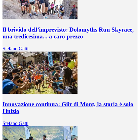
Il brivido dell’imprevisto: Dolomyths Run Skyrace,
una tredicesima... a caro prezzo
Stefano Gatti
Innovazione continua: Giir di Mont, la storia è solo
l'inizio
Stefano Gatti