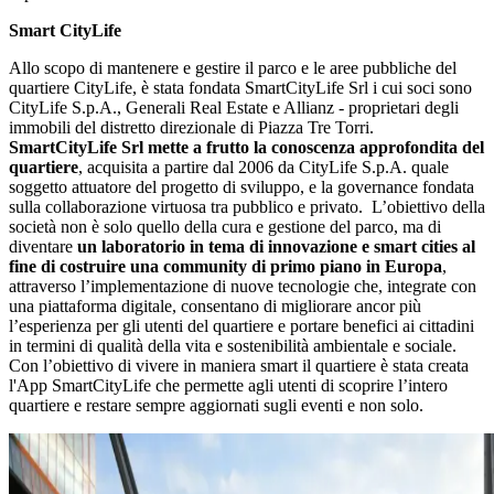
Smart CityLife
Allo scopo di mantenere e gestire il parco e le aree pubbliche del
quartiere CityLife, è stata fondata SmartCityLife Srl i cui soci sono
CityLife S.p.A., Generali Real Estate e Allianz - proprietari degli
immobili del distretto direzionale di Piazza Tre Torri.
SmartCityLife Srl mette a frutto la conoscenza approfondita del
quartiere
, acquisita a partire dal 2006 da CityLife S.p.A. quale
soggetto attuatore del progetto di sviluppo, e la governance fondata
sulla collaborazione virtuosa tra pubblico e privato. L’obiettivo della
società non è solo quello della cura e gestione del parco, ma di
diventare
un laboratorio in tema di innovazione e smart cities al
fine di costruire una community di primo piano in Europa
,
attraverso l’implementazione di nuove tecnologie che, integrate con
una piattaforma digitale, consentano di migliorare ancor più
l’esperienza per gli utenti del quartiere e portare benefici ai cittadini
in termini di qualità della vita e sostenibilità ambientale e sociale.
Con l’obiettivo di vivere in maniera smart il quartiere è stata creata
l'App SmartCityLife che permette agli utenti di scoprire l’intero
quartiere e restare sempre aggiornati sugli eventi e non solo.