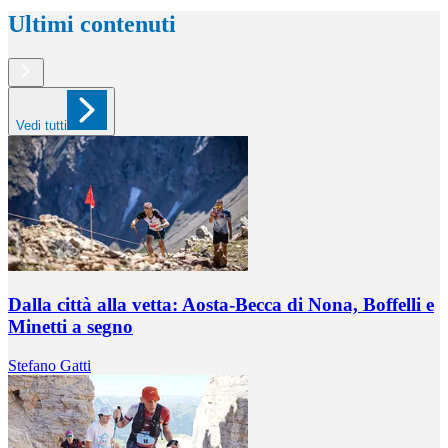
Ultimi contenuti
Vedi tutti
Dalla città alla vetta: Aosta-Becca di Nona, Boffelli e
Minetti a segno
Stefano Gatti