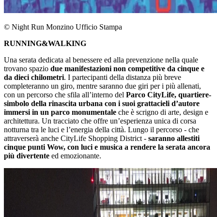
© Night Run Monzino Ufficio Stampa
RUNNING&WALKING
Una serata dedicata al benessere ed alla prevenzione nella quale
trovano spazio
due manifestazioni non competitive da cinque e
da dieci chilometri
. I partecipanti della distanza più breve
completeranno un giro, mentre saranno due giri per i più allenati,
con un percorso che sfila all’interno del
Parco CityLife, quartiere-
simbolo della rinascita urbana con i suoi grattacieli d’autore
immersi in un parco monumentale
che è scrigno di arte, design e
architettura. Un tracciato che offre un’esperienza unica di corsa
notturna tra le luci e l’energia della città. Lungo il percorso - che
attraverserà anche CityLife Shopping District -
saranno allestiti
cinque punti Wow, con luci e musica a rendere la serata ancora
più divertente
ed emozionante.