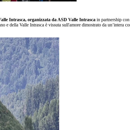
lle Intrasca, organizzata da ASD Valle Intrasca
in partnership con
bano e della Valle Intrasca è vissuta sull'amore dimostrato da un’intera comu