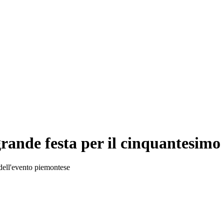
grande festa per il cinquantesim
 dell'evento piemontese