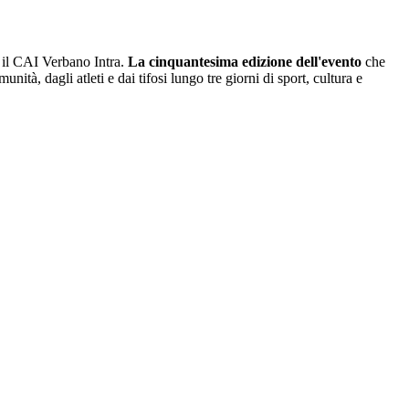
 il CAI Verbano Intra.
La cinquantesima edizione dell'evento
che
nità, dagli atleti e dai tifosi lungo tre giorni di sport, cultura e