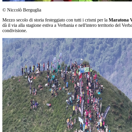
© Niccolò Berguglia
Mezzo secolo di storia festeggiato con tutti i crismi per la
Maratona Va
dà il via alla stagione estiva a Verbania e nell'intero territorio del Ver
condivisione.