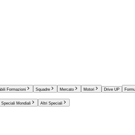
bili Formazioni
Squadre
Mercato
Motori
Drive UP
Formu
Speciali Mondiali
Altri Speciali