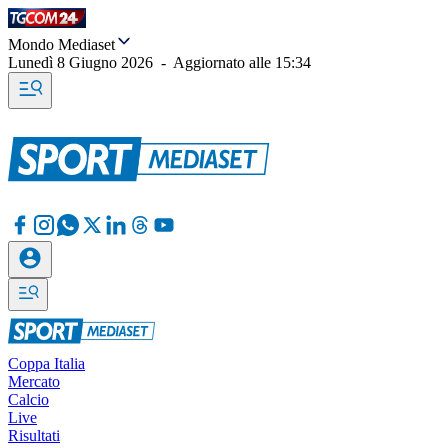
Mondo Mediaset
Lunedì 8 Giugno 2026
-
Aggiornato alle
15:34
Coppa Italia
Mercato
Calcio
Live
Risultati