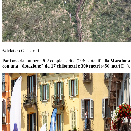
© Matteo Gasparini
Partiamo dai numeri:
302 coppie iscritte (296 partenti) alla
Maratona V
con una "dotazione" da 17 chilometri e 300 metri
(450 metri D+).