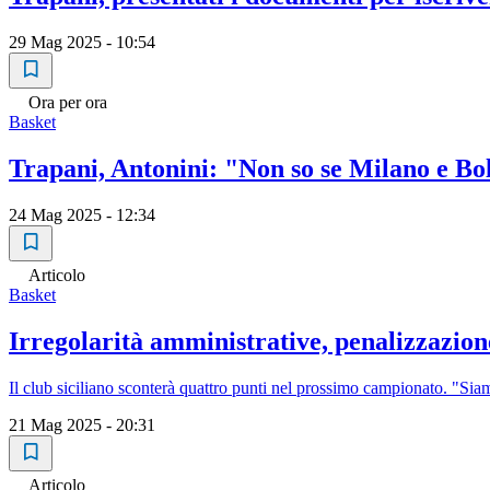
29 Mag 2025 - 10:54
Ora per ora
Basket
Trapani, Antonini: "Non so se Milano e Bol
24 Mag 2025 - 12:34
Articolo
Basket
Irregolarità amministrative, penalizzazion
Il club siciliano sconterà quattro punti nel prossimo campionato. "Siamo
21 Mag 2025 - 20:31
Articolo