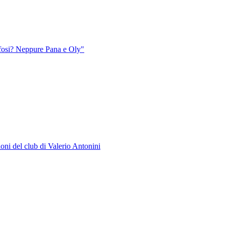
 tifosi? Neppure Pana e Oly"
ioni del club di Valerio Antonini