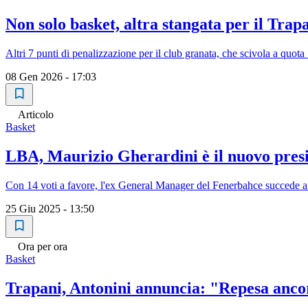
Non solo basket, altra stangata per il Trapa
Altri 7 punti di penalizzazione per il club granata, che scivola a quota
08 Gen 2026 - 17:03
Articolo
Basket
LBA, Maurizio Gherardini è il nuovo pres
Con 14 voti a favore, l'ex General Manager del Fenerbahce succede a 
25 Giu 2025 - 13:50
Ora per ora
Basket
Trapani, Antonini annuncia: "Repesa ancor