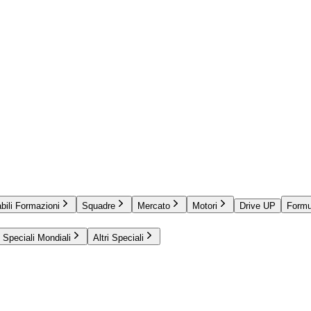
bili Formazioni
Squadre
Mercato
Motori
Drive UP
Formu
Speciali Mondiali
Altri Speciali