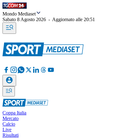
Mondo Mediaset
Sabato 8 Agosto 2026
-
Aggiornato alle
20:51
Coppa Italia
Mercato
Calcio
Live
Risultati