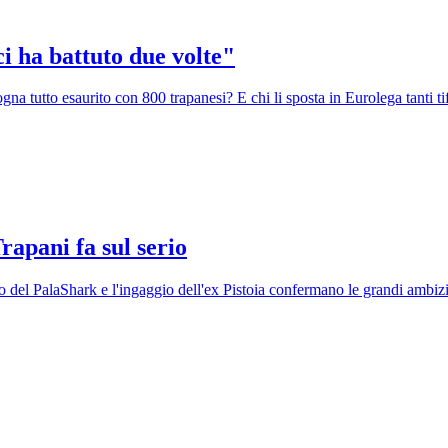
i ha battuto due volte"
logna tutto esaurito con 800 trapanesi? E chi li sposta in Eurolega tanti
rapani fa sul serio
lo del PalaShark e l'ingaggio dell'ex Pistoia confermano le grandi ambiz