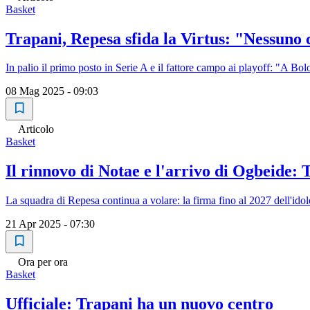
Basket
Trapani, Repesa sfida la Virtus: "Nessuno c
In palio il primo posto in Serie A e il fattore campo ai playoff: "A Bo
08 Mag 2025 - 09:03
Articolo
Basket
Il rinnovo di Notae e l'arrivo di Ogbeide: T
La squadra di Repesa continua a volare: la firma fino al 2027 dell'ido
21 Apr 2025 - 07:30
Ora per ora
Basket
Ufficiale: Trapani ha un nuovo centro