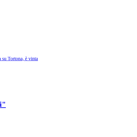
 su Tortona, è vinta
i"