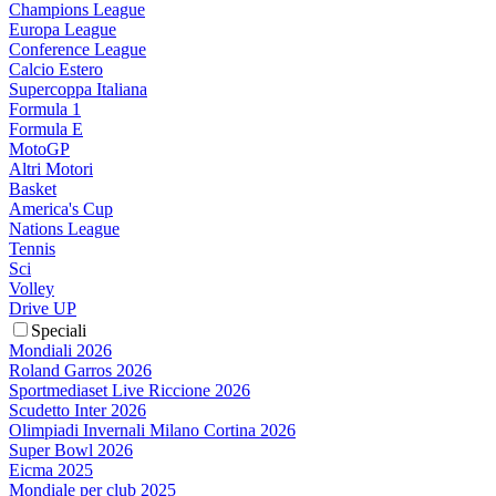
Champions League
Europa League
Conference League
Calcio Estero
Supercoppa Italiana
Formula 1
Formula E
MotoGP
Altri Motori
Basket
America's Cup
Nations League
Tennis
Sci
Volley
Drive UP
Speciali
Mondiali 2026
Roland Garros 2026
Sportmediaset Live Riccione 2026
Scudetto Inter 2026
Olimpiadi Invernali Milano Cortina 2026
Super Bowl 2026
Eicma 2025
Mondiale per club 2025