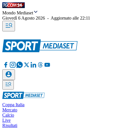
Mondo Mediaset
Giovedì 6 Agosto 2026
-
Aggiornato alle
22:11
Coppa Italia
Mercato
Calcio
Live
Risultati