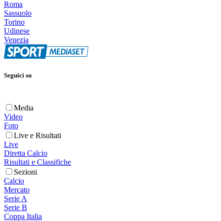
Roma
Sassuolo
Torino
Udinese
Venezia
Seguici su
Media
Video
Foto
Live e Risultati
Live
Diretta Calcio
Risultati e Classifiche
Sezioni
Calcio
Mercato
Serie A
Serie B
Coppa Italia