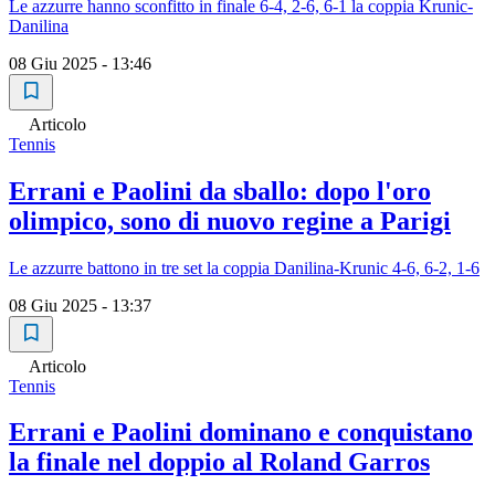
Le azzurre hanno sconfitto in finale 6-4, 2-6, 6-1 la coppia Krunic-
Danilina
08 Giu 2025 - 13:46
Articolo
Tennis
Errani e Paolini da sballo: dopo l'oro
olimpico, sono di nuovo regine a Parigi
Le azzurre battono in tre set la coppia Danilina-Krunic 4-6, 6-2, 1-6
08 Giu 2025 - 13:37
Articolo
Tennis
Errani e Paolini dominano e conquistano
la finale nel doppio al Roland Garros