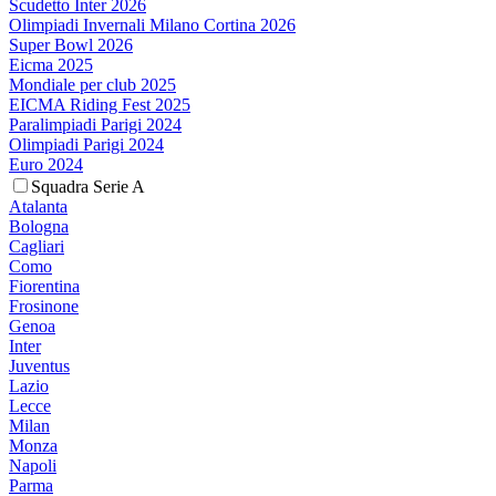
Scudetto Inter 2026
Olimpiadi Invernali Milano Cortina 2026
Super Bowl 2026
Eicma 2025
Mondiale per club 2025
EICMA Riding Fest 2025
Paralimpiadi Parigi 2024
Olimpiadi Parigi 2024
Euro 2024
Squadra Serie A
Atalanta
Bologna
Cagliari
Como
Fiorentina
Frosinone
Genoa
Inter
Juventus
Lazio
Lecce
Milan
Monza
Napoli
Parma