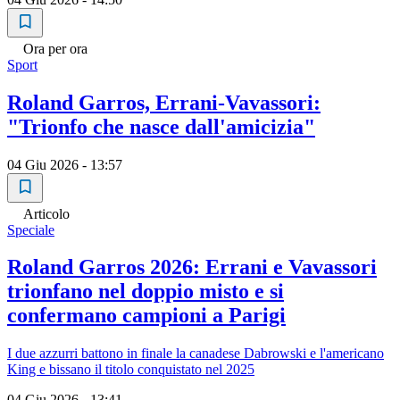
Ora per ora
Sport
Roland Garros, Errani-Vavassori:
"Trionfo che nasce dall'amicizia"
04 Giu 2026 - 13:57
Articolo
Speciale
Roland Garros 2026: Errani e Vavassori
trionfano nel doppio misto e si
confermano campioni a Parigi
I due azzurri battono in finale la canadese Dabrowski e l'americano
King e bissano il titolo conquistato nel 2025
04 Giu 2026 - 13:41