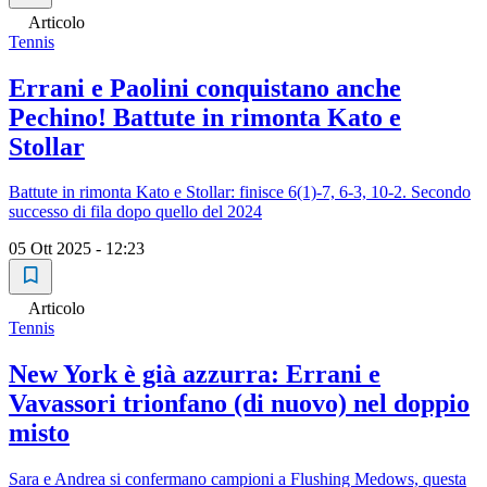
Articolo
Tennis
Errani e Paolini conquistano anche
Pechino! Battute in rimonta Kato e
Stollar
Battute in rimonta Kato e Stollar: finisce 6(1)-7, 6-3, 10-2. Secondo
successo di fila dopo quello del 2024
05 Ott 2025 - 12:23
Articolo
Tennis
New York è già azzurra: Errani e
Vavassori trionfano (di nuovo) nel doppio
misto
Sara e Andrea si confermano campioni a Flushing Medows, questa