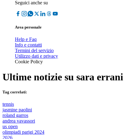
Seguici anche su
Area personale
Help e Faq
Info e contatti
Termini del servizio
Utilizzo dati e privacy
Cookie Policy
Ultime notizie su
sara errani
Tag correlati:
tennis
jasmine paolini
roland garros
andrea vavassori
us open
olimpiadi parigi 2024
2026