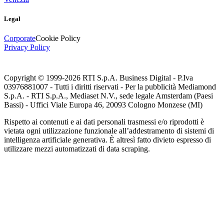
Legal
Corporate
Cookie Policy
Privacy Policy
Copyright © 1999-
2026
RTI S.p.A. Business Digital - P.Iva
03976881007 - Tutti i diritti riservati - Per la pubblicità Mediamond
S.p.A. - RTI S.p.A., Mediaset N.V., sede legale Amsterdam (Paesi
Bassi) - Uffici Viale Europa 46, 20093 Cologno Monzese (MI)
Rispetto ai contenuti e ai dati personali trasmessi e/o riprodotti è
vietata ogni utilizzazione funzionale all’addestramento di sistemi di
intelligenza artificiale generativa. È altresì fatto divieto espresso di
utilizzare mezzi automatizzati di data scraping.