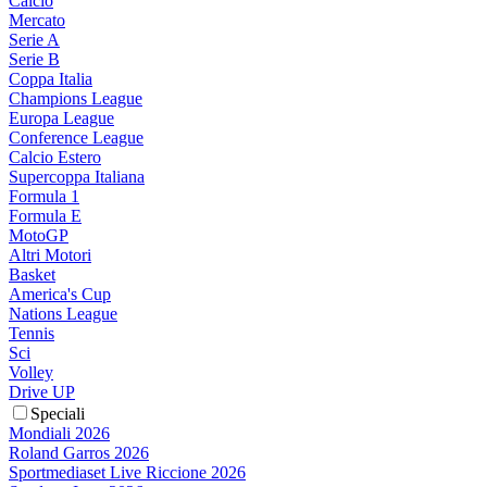
Calcio
Mercato
Serie A
Serie B
Coppa Italia
Champions League
Europa League
Conference League
Calcio Estero
Supercoppa Italiana
Formula 1
Formula E
MotoGP
Altri Motori
Basket
America's Cup
Nations League
Tennis
Sci
Volley
Drive UP
Speciali
Mondiali 2026
Roland Garros 2026
Sportmediaset Live Riccione 2026