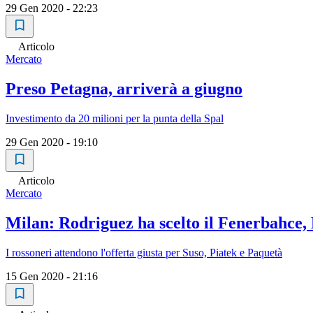
29 Gen 2020 - 22:23
Articolo
Mercato
Preso Petagna, arriverà a giugno
Investimento da 20 milioni per la punta della Spal
29 Gen 2020 - 19:10
Articolo
Mercato
Milan: Rodriguez ha scelto il Fenerbahce, B
I rossoneri attendono l'offerta giusta per Suso, Piatek e Paquetà
15 Gen 2020 - 21:16