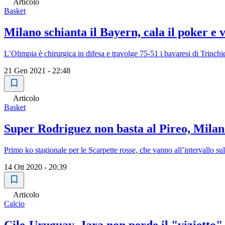
Articolo
Basket
Milano schianta il Bayern, cala il poker e v
L’Olimpia è chirurgica in difesa e travolge 75-51 i bavaresi di Trinchie
21 Gen 2021 - 22:48
Articolo
Basket
Super Rodriguez non basta al Pireo, Milan
Primo ko stagionale per le Scarpette rosse, che vanno all’intervallo su
14 Ott 2020 - 20:39
Articolo
Calcio
Cile-Uruguay, Jara non perde il "vizietto