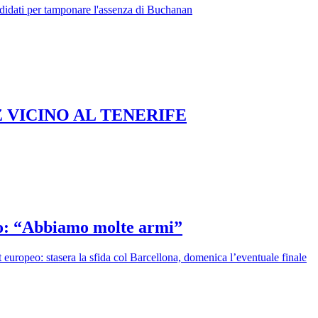
andidati per tamponare l'assenza di Buchanan
 VICINO AL TENERIFE
po: “Abbiamo molte armi”
 europeo: stasera la sfida col Barcellona, domenica l’eventuale finale