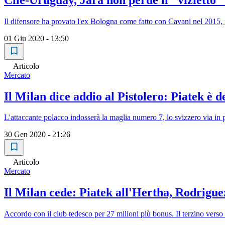
Il difensore ha provato l'ex Bologna come fatto con Cavani nel 2015,
01 Giu 2020 - 13:50
Articolo
Mercato
Il Milan dice addio al Pistolero: Piatek è 
L'attaccante polacco indosserà la maglia numero 7, lo svizzero via in p
30 Gen 2020 - 21:26
Articolo
Mercato
Il Milan cede: Piatek all'Hertha, Rodrigu
Accordo con il club tedesco per 27 milioni più bonus. Il terzino verso