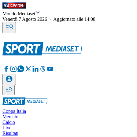
Mondo Mediaset
Venerdì 7 Agosto 2026
-
Aggiornato alle
14:08
Coppa Italia
Mercato
Calcio
Live
Risultati