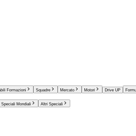
bili Formazioni
Squadre
Mercato
Motori
Drive UP
Formu
Speciali Mondiali
Altri Speciali