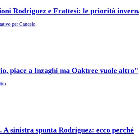
zioni Rodriguez e Frattesi: le priorità invern
tativo per Cancelo
io, piace a Inzaghi ma Oaktree vuole altro"
tito
to. A sinistra spunta Rodriguez: ecco perché