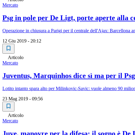
Mercato
Psg in pole per De Ligt, porte aperte alla 
Operazione in chiusura a Parigi per il centrale dell'Ajax: Barcellona a
12 Giu 2019 - 20:12
Articolo
Mercato
Juventus, Marquinhos dice sì ma per il Psg
Lotito intanto spara alto per Milinkovic-Savic: vuole almeno 90 milion
23 Mag 2019 - 09:56
Articolo
Mercato
Juve, manovre per la difesa: il sogno è D