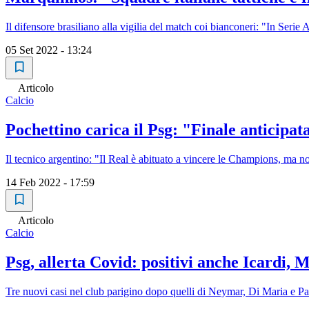
Il difensore brasiliano alla vigilia del match coi bianconeri: "In Serie A
05 Set 2022 - 13:24
Articolo
Calcio
Pochettino carica il Psg: "Finale anticipat
Il tecnico argentino: "Il Real è abituato a vincere le Champions, ma no
14 Feb 2022 - 17:59
Articolo
Calcio
Psg, allerta Covid: positivi anche Icardi,
Tre nuovi casi nel club parigino dopo quelli di Neymar, Di Maria e P