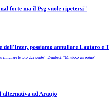
l forte ma il Psg vuole ripetersi"
 dell'Inter, possiamo annullare Lautaro e
r annullare le loro due punte". Dembélé: "Mi gioco un sogno"
l'alternativa ad Araujo