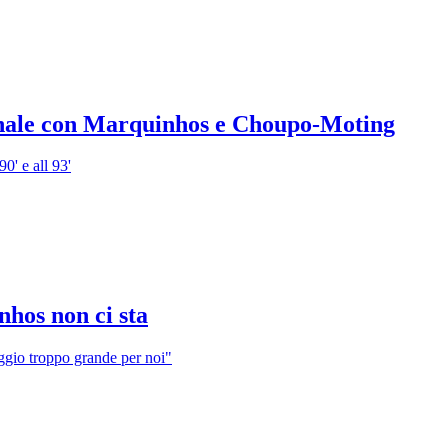
ifinale con Marquinhos e Choupo-Moting
0' e all 93'
nhos non ci sta
aggio troppo grande per noi"