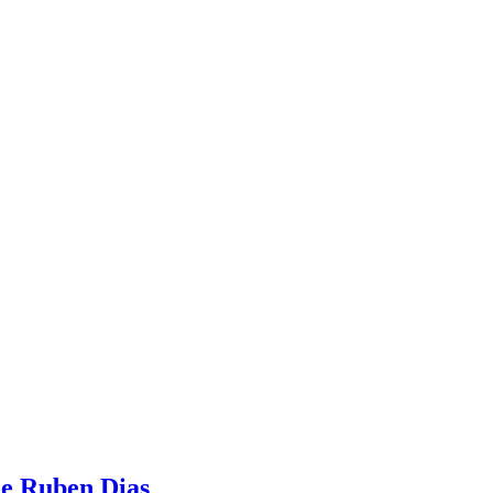
 e Ruben Dias