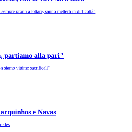
 sempre pronti a lottare, sanno metterti in difficoltà"
a, partiamo alla pari"
n siamo vittime sacrificali"
 Marquinhos e Navas
aredes