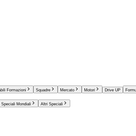
bili Formazioni
Squadre
Mercato
Motori
Drive UP
Formu
Speciali Mondiali
Altri Speciali