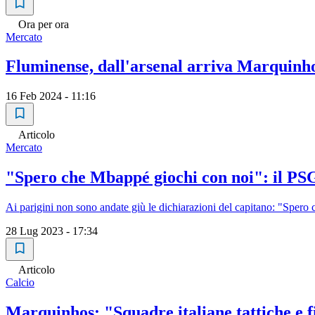
Ora per ora
Mercato
Fluminense, dall'arsenal arriva Marquinh
16 Feb 2024 - 11:16
Articolo
Mercato
"Spero che Mbappé giochi con noi": il PS
Ai parigini non sono andate giù le dichiarazioni del capitano: "Spero
28 Lug 2023 - 17:34
Articolo
Calcio
Marquinhos: "Squadre italiane tattiche e f