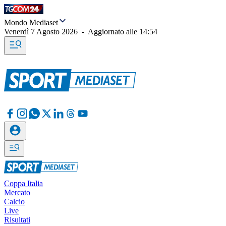
Mondo Mediaset
Venerdì 7 Agosto 2026
-
Aggiornato alle
14:54
Coppa Italia
Mercato
Calcio
Live
Risultati