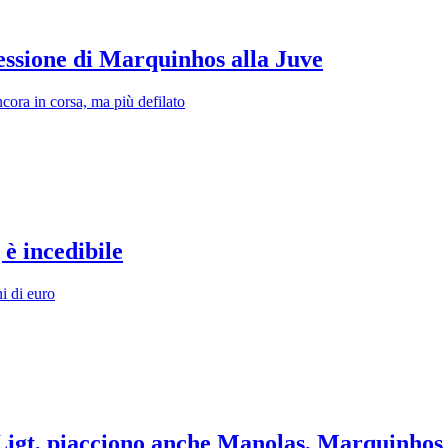
cessione di Marquinhos alla Juve
ncora in corsa, ma più defilato
 è incedibile
i di euro
e Ligt, piacciono anche Manolas, Marquinhos