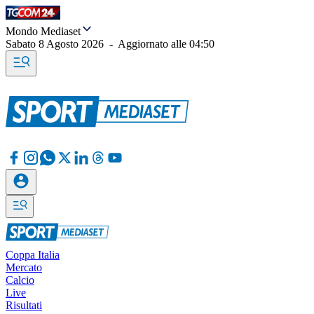
Mondo Mediaset
Sabato 8 Agosto 2026
-
Aggiornato alle
04:50
Coppa Italia
Mercato
Calcio
Live
Risultati