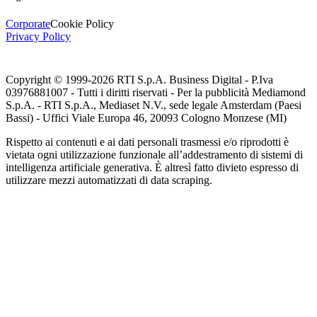
Corporate
Cookie Policy
Privacy Policy
Copyright © 1999-
2026
RTI S.p.A. Business Digital - P.Iva
03976881007 - Tutti i diritti riservati - Per la pubblicità Mediamond
S.p.A. - RTI S.p.A., Mediaset N.V., sede legale Amsterdam (Paesi
Bassi) - Uffici Viale Europa 46, 20093 Cologno Monzese (MI)
Rispetto ai contenuti e ai dati personali trasmessi e/o riprodotti è
vietata ogni utilizzazione funzionale all’addestramento di sistemi di
intelligenza artificiale generativa. È altresì fatto divieto espresso di
utilizzare mezzi automatizzati di data scraping.