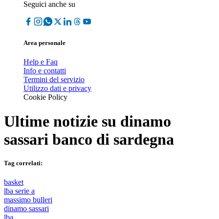
Seguici anche su
Area personale
Help e Faq
Info e contatti
Termini del servizio
Utilizzo dati e privacy
Cookie Policy
Ultime notizie su
dinamo
sassari banco di sardegna
Tag correlati:
basket
lba serie a
massimo bulleri
dinamo sassari
lba