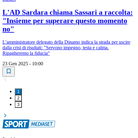
L'AD Sardara chiama Sassari a raccolta:
"Insieme per superare questo momento
no"
L'amministratore delegato della Dinamo indica la strada per uscire
dalla crisi di risultati: "Servono impegno, testa e calma.
Ripagheremo la fiducia"
23 Gen 2025 - 10:00
1
2
3