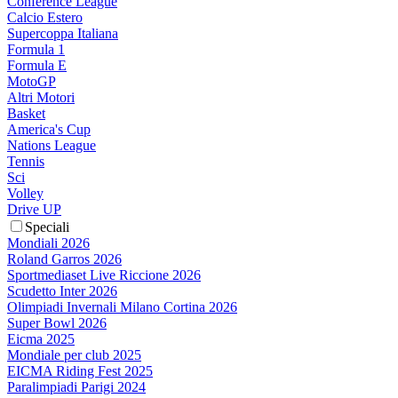
Conference League
Calcio Estero
Supercoppa Italiana
Formula 1
Formula E
MotoGP
Altri Motori
Basket
America's Cup
Nations League
Tennis
Sci
Volley
Drive UP
Speciali
Mondiali 2026
Roland Garros 2026
Sportmediaset Live Riccione 2026
Scudetto Inter 2026
Olimpiadi Invernali Milano Cortina 2026
Super Bowl 2026
Eicma 2025
Mondiale per club 2025
EICMA Riding Fest 2025
Paralimpiadi Parigi 2024