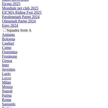
Eicma 2025
Mondiale per club 2025
EICMA Riding Fest 2025
Paralimpiadi Parigi 2024
Olimpiadi Parigi 2024
Euro 2024
Squadra Serie A
Atalanta
Bologna
Cagliari
Como
Fiorentina
Frosinone
Genoa
Inter
Juventus
Lazio
Lecce
Milan
Monza
Napoli
Parma
Roma
Sassuolo