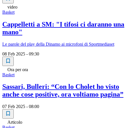
video
Basket
Cappelletti a SM: "I tifosi ci daranno una
mano"
Le parole del play della Dinamo ai microfoni di Sportmediaset
08 Feb 2025 - 09:30
Ora per ora
Basket
Sassari, Bulleri: “Con lo Cholet ho visto
anche cose positive, ora voltiamo pagina”
07 Feb 2025 - 08:00
Articolo
Basket