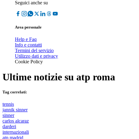
Seguici anche su
Area personale
Help e Faq
Info e contatti
Termini del servizio
Utilizzo dati e privacy
Cookie Policy
Ultime notizie su
atp roma
Tag correlati:
tennis
jannik sinner
sinner
carlos alcaraz
darderi
internazionali
atp madrid