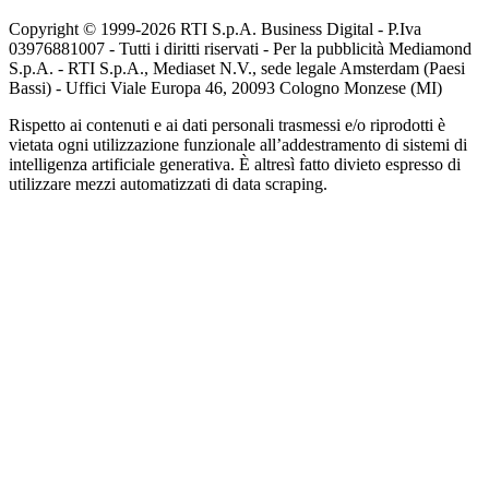
Copyright © 1999-
2026
RTI S.p.A. Business Digital - P.Iva
03976881007 - Tutti i diritti riservati - Per la pubblicità Mediamond
S.p.A. - RTI S.p.A., Mediaset N.V., sede legale Amsterdam (Paesi
Bassi) - Uffici Viale Europa 46, 20093 Cologno Monzese (MI)
Rispetto ai contenuti e ai dati personali trasmessi e/o riprodotti è
vietata ogni utilizzazione funzionale all’addestramento di sistemi di
intelligenza artificiale generativa. È altresì fatto divieto espresso di
utilizzare mezzi automatizzati di data scraping.