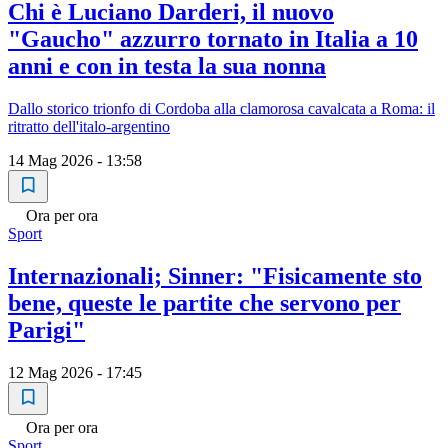
Chi è Luciano Darderi, il nuovo
"Gaucho" azzurro tornato in Italia a 10
anni e con in testa la sua nonna
Dallo storico trionfo di Cordoba alla clamorosa cavalcata a Roma: il
ritratto dell'italo-argentino
14 Mag 2026 - 13:58
Ora per ora
Sport
Internazionali; Sinner: "Fisicamente sto
bene, queste le partite che servono per
Parigi"
12 Mag 2026 - 17:45
Ora per ora
Sport