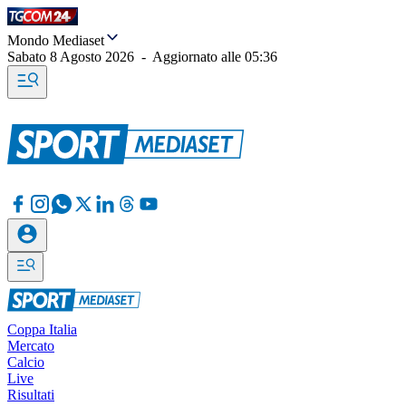
Mondo Mediaset
Sabato 8 Agosto 2026
-
Aggiornato alle
05:36
Coppa Italia
Mercato
Calcio
Live
Risultati