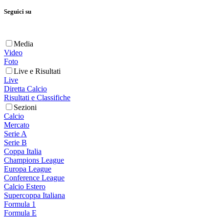
Seguici su
Media
Video
Foto
Live e Risultati
Live
Diretta Calcio
Risultati e Classifiche
Sezioni
Calcio
Mercato
Serie A
Serie B
Coppa Italia
Champions League
Europa League
Conference League
Calcio Estero
Supercoppa Italiana
Formula 1
Formula E