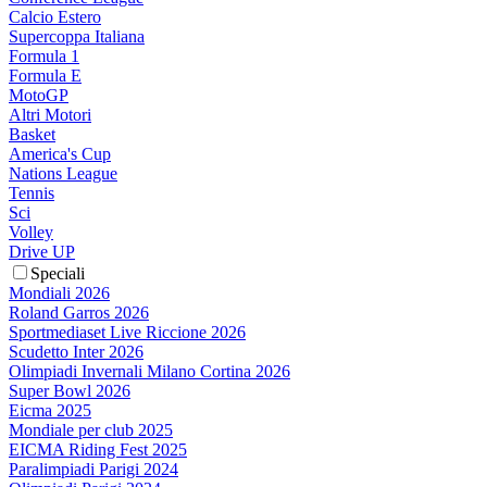
Calcio Estero
Supercoppa Italiana
Formula 1
Formula E
MotoGP
Altri Motori
Basket
America's Cup
Nations League
Tennis
Sci
Volley
Drive UP
Speciali
Mondiali 2026
Roland Garros 2026
Sportmediaset Live Riccione 2026
Scudetto Inter 2026
Olimpiadi Invernali Milano Cortina 2026
Super Bowl 2026
Eicma 2025
Mondiale per club 2025
EICMA Riding Fest 2025
Paralimpiadi Parigi 2024