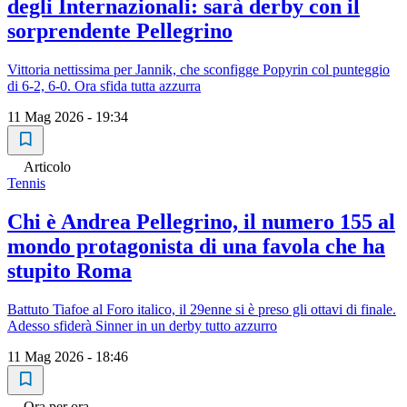
degli Internazionali: sarà derby con il
sorprendente Pellegrino
Vittoria nettissima per Jannik, che sconfigge Popyrin col punteggio
di 6-2, 6-0. Ora sfida tutta azzurra
11 Mag 2026 - 19:34
Articolo
Tennis
Chi è Andrea Pellegrino, il numero 155 al
mondo protagonista di una favola che ha
stupito Roma
Battuto Tiafoe al Foro italico, il 29enne si è preso gli ottavi di finale.
Adesso sfiderà Sinner in un derby tutto azzurro
11 Mag 2026 - 18:46
Ora per ora