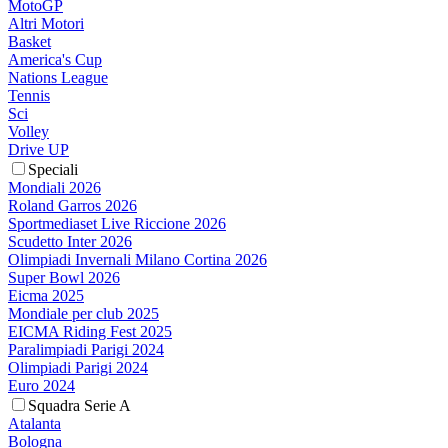
MotoGP
Altri Motori
Basket
America's Cup
Nations League
Tennis
Sci
Volley
Drive UP
Speciali
Mondiali 2026
Roland Garros 2026
Sportmediaset Live Riccione 2026
Scudetto Inter 2026
Olimpiadi Invernali Milano Cortina 2026
Super Bowl 2026
Eicma 2025
Mondiale per club 2025
EICMA Riding Fest 2025
Paralimpiadi Parigi 2024
Olimpiadi Parigi 2024
Euro 2024
Squadra Serie A
Atalanta
Bologna