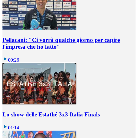
Pellacani: "Ci vorrà qualche giorno per capire
l'impresa che ho fatto"
00:26
Lo show delle Estathé 3x3 Italia Finals
01:14