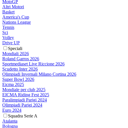
MotoGP
Altri Motori
Basket
America's Cup
Nations League
Tennis
Sci
Volley
Drive UP
Speciali
Mondiali 2026
Roland Garros 2026
Sportmediaset Live Riccione 2026
Scudetto Inter 2026
Olimpiadi Invernali Milano Cortina 2026
Super Bowl 2026
Eicma 2025
Mondiale per club 2025
EICMA Riding Fest 2025
Paralimpiadi Parigi 2024
Olimpiadi Parigi 2024
Euro 2024
Squadra Serie A
Atalanta
Bologna