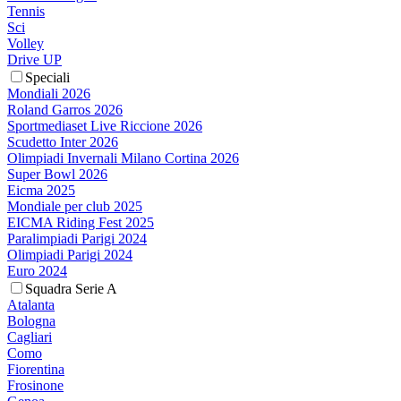
Tennis
Sci
Volley
Drive UP
Speciali
Mondiali 2026
Roland Garros 2026
Sportmediaset Live Riccione 2026
Scudetto Inter 2026
Olimpiadi Invernali Milano Cortina 2026
Super Bowl 2026
Eicma 2025
Mondiale per club 2025
EICMA Riding Fest 2025
Paralimpiadi Parigi 2024
Olimpiadi Parigi 2024
Euro 2024
Squadra Serie A
Atalanta
Bologna
Cagliari
Como
Fiorentina
Frosinone