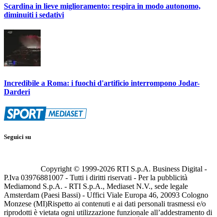
Scardina in lieve miglioramento: respira in modo autonomo,
diminuiti i sedativi
Incredibile a Roma: i fuochi d'artificio interrompono Jodar-
Darderi
Seguici su
Copyright © 1999-
2026
RTI S.p.A. Business Digital -
P.Iva 03976881007 - Tutti i diritti riservati - Per la pubblicità
Mediamond S.p.A. - RTI S.p.A., Mediaset N.V., sede legale
Amsterdam (Paesi Bassi) - Uffici Viale Europa 46, 20093 Cologno
Monzese (MI)
Rispetto ai contenuti e ai dati personali trasmessi e/o
riprodotti è vietata ogni utilizzazione funzionale all’addestramento di