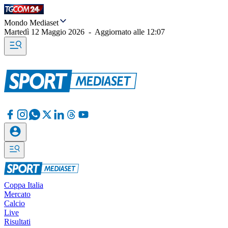
Mondo Mediaset
Martedì 12 Maggio 2026
-
Aggiornato alle
12:07
Coppa Italia
Mercato
Calcio
Live
Risultati