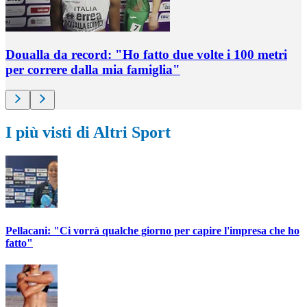
Doualla da record: "Ho fatto due volte i 100 metri
per correre dalla mia famiglia"
I più visti di Altri Sport
Pellacani: "Ci vorrà qualche giorno per capire l'impresa che ho
fatto"