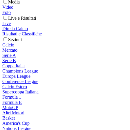
Media
Video
Foto
Live e Risultati
Live
Diretta Calcio
Risultati e Classifiche
Sezioni
Calcio
Mercato
Serie A
Serie B
Coppa Italia
Champions League
Europa League
Conference League
Calcio Estero
Supercoppa Italiana
Formula 1
Formula E
MotoGP
Altri Motori
Basket
America's Cup
Nations League