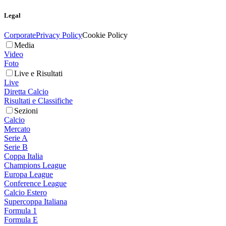
Legal
Corporate
Privacy Policy
Cookie Policy
Media
Video
Foto
Live e Risultati
Live
Diretta Calcio
Risultati e Classifiche
Sezioni
Calcio
Mercato
Serie A
Serie B
Coppa Italia
Champions League
Europa League
Conference League
Calcio Estero
Supercoppa Italiana
Formula 1
Formula E