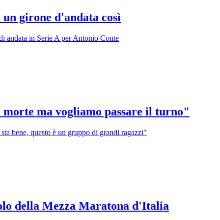
 un girone d'andata così
 di andata in Serie A per Antonio Conte
la morte ma vogliamo passare il turno"
a sta bene, questo è un gruppo di grandi ragazzi"
olo della Mezza Maratona d'Italia