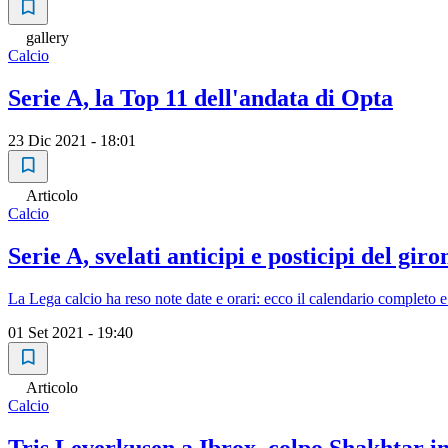
gallery
Calcio
Serie A, la Top 11 dell'andata di Opta
23 Dic 2021 - 18:01
Articolo
Calcio
Serie A, svelati anticipi e posticipi del gir
La Lega calcio ha reso note date e orari: ecco il calendario completo e
01 Set 2021 - 19:40
Articolo
Calcio
Tris Leverkusen a Ibrox, colpo Shakhtar 