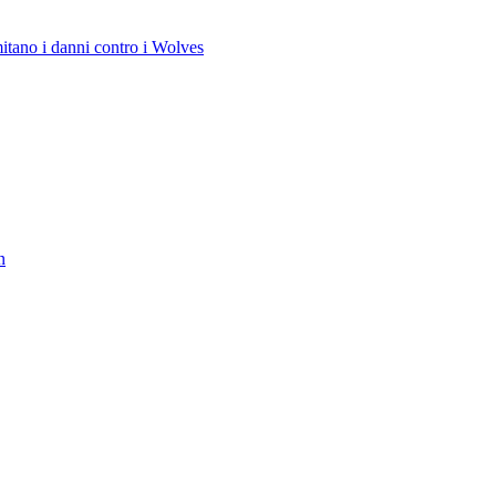
mitano i danni contro i Wolves
n