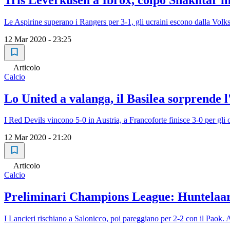
Le Aspirine superano i Rangers per 3-1, gli ucraini escono dalla Volks
12 Mar 2020 - 23:25
Articolo
Calcio
Lo United a valanga, il Basilea sorprende l
I Red Devils vincono 5-0 in Austria, a Francoforte finisce 3-0 per gli 
12 Mar 2020 - 21:20
Articolo
Calcio
Preliminari Champions League: Huntelaar 
I Lancieri rischiano a Salonicco, poi pareggiano per 2-2 con il Paok.