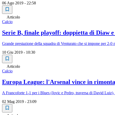
06 Ago 2019 - 22:58
Articolo
Calcio
Serie B, finale playoff: doppietta di Diaw e
Grande prestazione della squadra di Venturato che si impone per 2-0 ne
10 Giu 2019 - 10:30
Articolo
Calcio
Europa League: l'Arsenal vince in rimonta,
A Francoforte 1-1 per i Blues (Jovic e Pedro, traversa di David Lui
02 Mag 2019 - 23:09