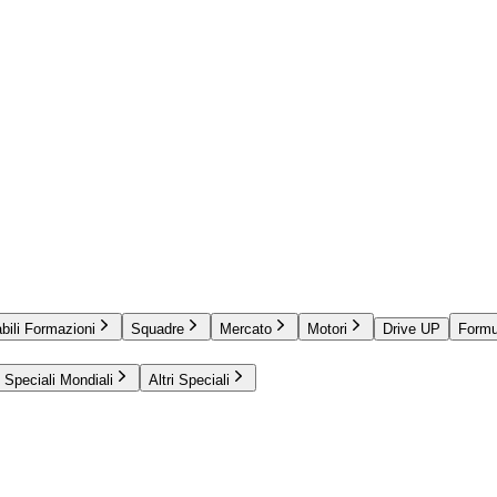
bili Formazioni
Squadre
Mercato
Motori
Drive UP
Formu
Speciali Mondiali
Altri Speciali