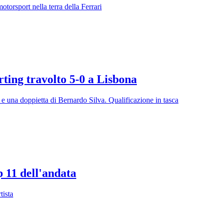
motorsport nella terra della Ferrari
rting travolto 5-0 a Lisbona
e una doppietta di Bernardo Silva. Qualificazione in tasca
 11 dell'andata
tista