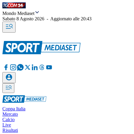
Mondo Mediaset
Sabato 8 Agosto 2026
-
Aggiornato alle
20:43
Coppa Italia
Mercato
Calcio
Live
Risultati