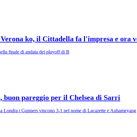
 Verona ko, il Cittadella fa l'impresa e ora 
lla finale di andata dei playoff di B
 buon pareggio per il Chelsea di Sarri
z), a Londra i Gunners vincono 3-1 nel nome di Lacazette e Aubameyang