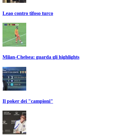
Leao contro tifoso turco
Milan-Chelsea: guarda gli highlights
Il poker dei "campioni"