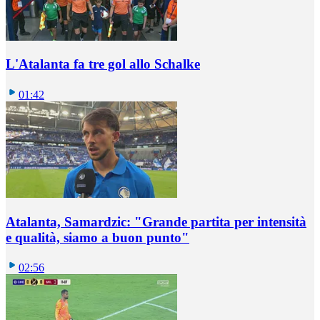
L'Atalanta fa tre gol allo Schalke
01:42
Atalanta, Samardzic: "Grande partita per intensità
e qualità, siamo a buon punto"
02:56