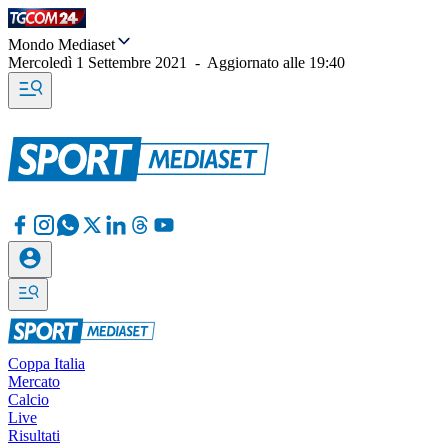
Mondo Mediaset
Mercoledì 1 Settembre 2021
-
Aggiornato alle
19:40
Coppa Italia
Mercato
Calcio
Live
Risultati