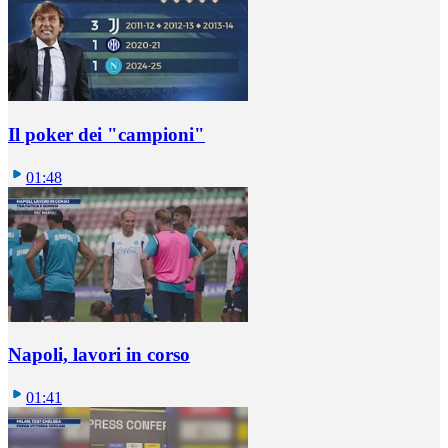
Il poker dei "campioni"
01:48
Napoli, lavori in corso
01:41