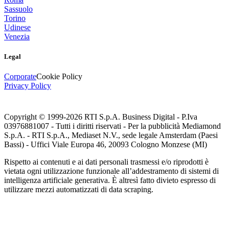
Sassuolo
Torino
Udinese
Venezia
Legal
Corporate
Cookie Policy
Privacy Policy
Copyright © 1999-
2026
RTI S.p.A. Business Digital - P.Iva
03976881007 - Tutti i diritti riservati - Per la pubblicità Mediamond
S.p.A. - RTI S.p.A., Mediaset N.V., sede legale Amsterdam (Paesi
Bassi) - Uffici Viale Europa 46, 20093 Cologno Monzese (MI)
Rispetto ai contenuti e ai dati personali trasmessi e/o riprodotti è
vietata ogni utilizzazione funzionale all’addestramento di sistemi di
intelligenza artificiale generativa. È altresì fatto divieto espresso di
utilizzare mezzi automatizzati di data scraping.