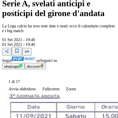
Serie A, svelati anticipi e
posticipi del girone d'andata
La Lega calcio ha reso note date e orari: ecco il calendario completo
e i big match
01 Set 2021 - 19:40
01 Set 2021 - 19:40
Segui
su
Seguici su
whatsapp
discover
1
di 17
Avvia slideshow
Fullscreen
Zoom