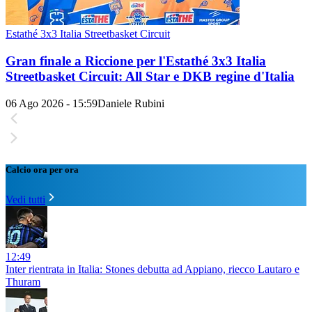
Estathé 3x3 Italia Streetbasket Circuit
Gran finale a Riccione per l'Estathé 3x3 Italia
Streetbasket Circuit: All Star e DKB regine d'Italia
06 Ago 2026 - 15:59
Daniele Rubini
Calcio ora per ora
Vedi tutti
12:49
Inter rientrata in Italia: Stones debutta ad Appiano, riecco Lautaro e
Thuram