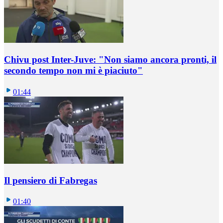
Chivu post Inter-Juve: "Non siamo ancora pronti, il
secondo tempo non mi è piaciuto"
01:44
Il pensiero di Fabregas
01:40