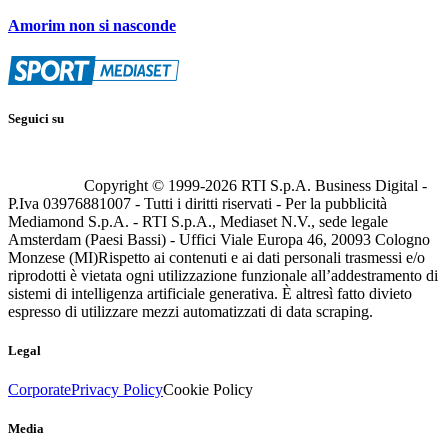
Amorim non si nasconde
Seguici su
Copyright © 1999-
2026
RTI S.p.A. Business Digital -
P.Iva 03976881007 - Tutti i diritti riservati - Per la pubblicità
Mediamond S.p.A. - RTI S.p.A., Mediaset N.V., sede legale
Amsterdam (Paesi Bassi) - Uffici Viale Europa 46, 20093 Cologno
Monzese (MI)
Rispetto ai contenuti e ai dati personali trasmessi e/o
riprodotti è vietata ogni utilizzazione funzionale all’addestramento di
sistemi di intelligenza artificiale generativa. È altresì fatto divieto
espresso di utilizzare mezzi automatizzati di data scraping.
Legal
Corporate
Privacy Policy
Cookie Policy
Media