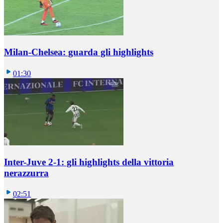
Milan-Chelsea: guarda gli highlights
01:30
Inter-Juve 2-1: gli highlights della vittoria
nerazzurra
02:51