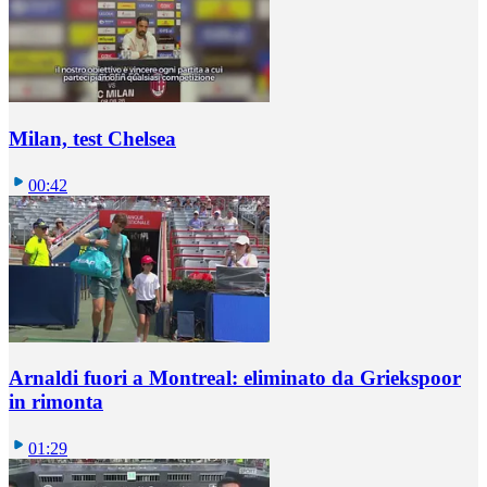
Milan, test Chelsea
00:42
Arnaldi fuori a Montreal: eliminato da Griekspoor
in rimonta
01:29