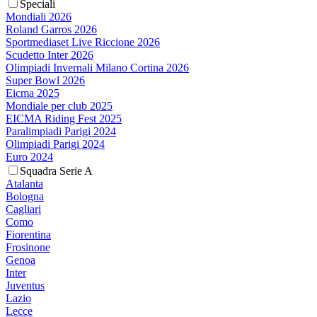
Speciali
Mondiali 2026
Roland Garros 2026
Sportmediaset Live Riccione 2026
Scudetto Inter 2026
Olimpiadi Invernali Milano Cortina 2026
Super Bowl 2026
Eicma 2025
Mondiale per club 2025
EICMA Riding Fest 2025
Paralimpiadi Parigi 2024
Olimpiadi Parigi 2024
Euro 2024
Squadra Serie A
Atalanta
Bologna
Cagliari
Como
Fiorentina
Frosinone
Genoa
Inter
Juventus
Lazio
Lecce