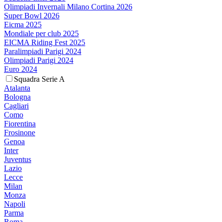
Olimpiadi Invernali Milano Cortina 2026
Super Bowl 2026
Eicma 2025
Mondiale per club 2025
EICMA Riding Fest 2025
Paralimpiadi Parigi 2024
Olimpiadi Parigi 2024
Euro 2024
Squadra Serie A
Atalanta
Bologna
Cagliari
Como
Fiorentina
Frosinone
Genoa
Inter
Juventus
Lazio
Lecce
Milan
Monza
Napoli
Parma
Roma