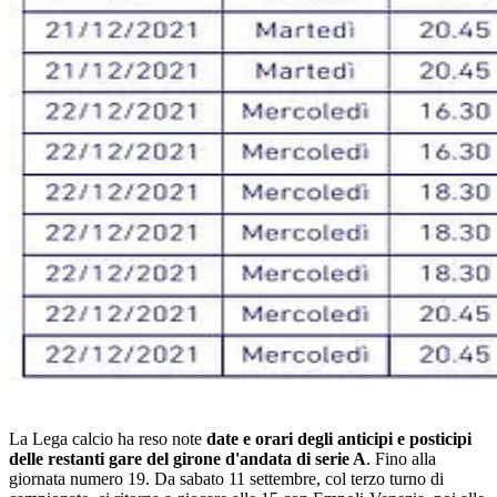
La Lega calcio ha reso note
date e orari degli anticipi e posticipi
delle restanti gare del girone d'andata di serie A
. Fino alla
giornata numero 19. Da sabato 11 settembre, col terzo turno di