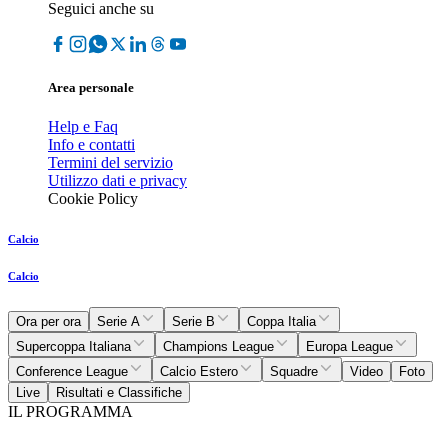
Seguici anche su
Area personale
Help e Faq
Info e contatti
Termini del servizio
Utilizzo dati e privacy
Cookie Policy
Calcio
Calcio
Ora per ora
Serie A
Serie B
Coppa Italia
Supercoppa Italiana
Champions League
Europa League
Conference League
Calcio Estero
Squadre
Video
Foto
Live
Risultati e Classifiche
IL PROGRAMMA