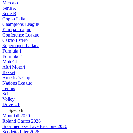
Mercato
Serie A
Serie B
Coppa Italia
Champions League
Europa League
Conference League
Calcio Estero
Supercoppa Italiana
Formula 1
Formula E
MotoGP
Altri Motori
Basket
America's Cup
Nations League
Tennis
Sci
Volley
Drive UP
Speciali
Mondiali 2026
Roland Garros 2026
Sportmediaset Live Riccione 2026
Scudetto Inter 2026