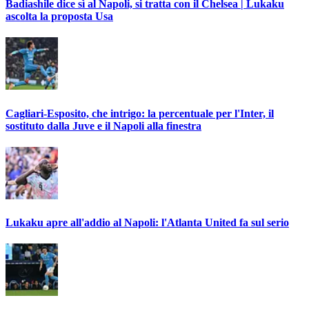
Badiashile dice sì al Napoli, si tratta con il Chelsea | Lukaku
ascolta la proposta Usa
Cagliari-Esposito, che intrigo: la percentuale per l'Inter, il
sostituto dalla Juve e il Napoli alla finestra
Lukaku apre all'addio al Napoli: l'Atlanta United fa sul serio