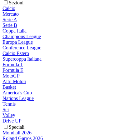
Sezioni
Calcio
Mercato
Serie A
Serie B
Coppa Italia
Champions League
Europa League
Conference League
Calcio Estero
Supercoppa Italiana
Formula 1
Formula E
MotoGP
Altri Motori
Basket
America's Cup
Nations League
Tennis
Sci
Volley
Drive UP
Speciali
Mondiali 2026
Roland Garros 2026