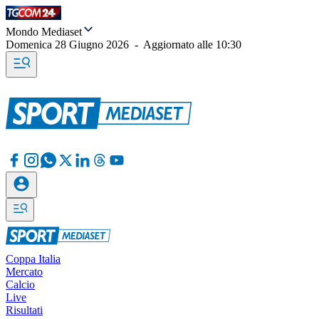
Mondo Mediaset
Domenica 28 Giugno 2026
-
Aggiornato alle
10:30
Coppa Italia
Mercato
Calcio
Live
Risultati