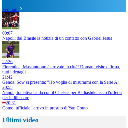
Vedi tutti
00:07
Napoli: dal Brasile la notizia di un contatto con Gabriel Jesus
22:26
Fiorentina, Mastantuono è arrivato in città! Domani visite e firma,
tutti i dettagli
21:42
Genoa, Sow si presenta: "Ho voglia di misurarmi con la Serie A"
20:55
Napoli, trattativa calda con il Chelsea per Badiashile: ecco l'offerta
per il difensore
20:31
Como, ufficiale l'arrivo in prestito di Yan Couto
Ultimi video