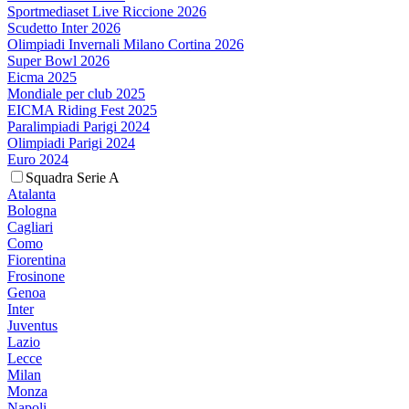
Sportmediaset Live Riccione 2026
Scudetto Inter 2026
Olimpiadi Invernali Milano Cortina 2026
Super Bowl 2026
Eicma 2025
Mondiale per club 2025
EICMA Riding Fest 2025
Paralimpiadi Parigi 2024
Olimpiadi Parigi 2024
Euro 2024
Squadra Serie A
Atalanta
Bologna
Cagliari
Como
Fiorentina
Frosinone
Genoa
Inter
Juventus
Lazio
Lecce
Milan
Monza
Napoli