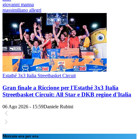
giovanni manna
massimiliano allegri
Estathé 3x3 Italia Streetbasket Circuit
Gran finale a Riccione per l'Estathé 3x3 Italia
Streetbasket Circuit: All Star e DKB regine d'Italia
06 Ago 2026 - 15:59
Daniele Rubini
Mercato ora per ora