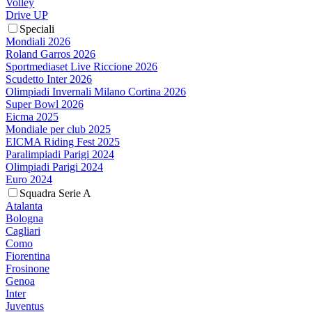
Volley
Drive UP
Speciali
Mondiali 2026
Roland Garros 2026
Sportmediaset Live Riccione 2026
Scudetto Inter 2026
Olimpiadi Invernali Milano Cortina 2026
Super Bowl 2026
Eicma 2025
Mondiale per club 2025
EICMA Riding Fest 2025
Paralimpiadi Parigi 2024
Olimpiadi Parigi 2024
Euro 2024
Squadra Serie A
Atalanta
Bologna
Cagliari
Como
Fiorentina
Frosinone
Genoa
Inter
Juventus