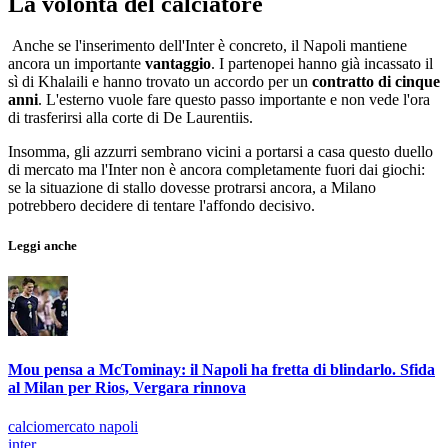
La volontà del calciatore
Anche se l'inserimento dell'Inter è concreto, il Napoli mantiene
ancora un importante
vantaggio
. I partenopei hanno già incassato il
sì di Khalaili e hanno trovato un accordo per un
contratto di cinque
anni
. L'esterno vuole fare questo passo importante e non vede l'ora
di trasferirsi alla corte di De Laurentiis.
Insomma, gli azzurri sembrano vicini a portarsi a casa questo duello
di mercato ma l'Inter non è ancora completamente fuori dai giochi:
se la situazione di stallo dovesse protrarsi ancora, a Milano
potrebbero decidere di tentare l'affondo decisivo.
Leggi anche
Mou pensa a McTominay: il Napoli ha fretta di blindarlo. Sfida
al Milan per Rios, Vergara rinnova
calciomercato napoli
inter