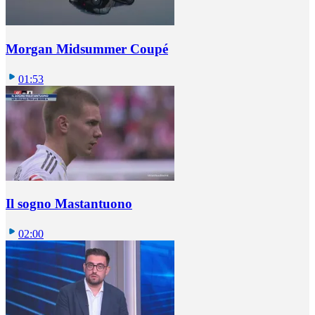
Morgan Midsummer Coupé
01:53
Il sogno Mastantuono
02:00