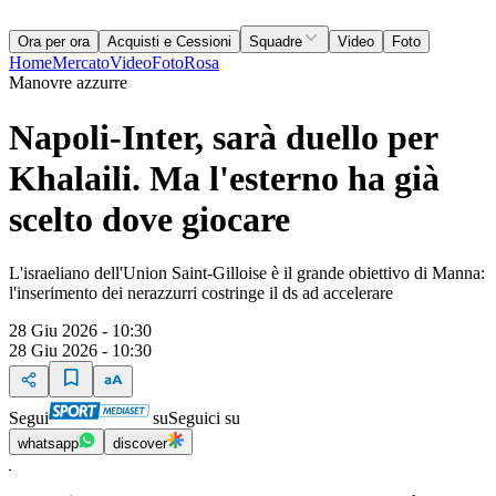
Ora per ora
Acquisti e Cessioni
Squadre
Video
Foto
Home
Mercato
Video
Foto
Rosa
Manovre azzurre
Napoli-Inter, sarà duello per
Khalaili. Ma l'esterno ha già
scelto dove giocare
L'israeliano dell'Union Saint-Gilloise è il grande obiettivo di Manna:
l'inserimento dei nerazzurri costringe il ds ad accelerare
28 Giu 2026 - 10:30
28 Giu 2026 - 10:30
Segui
su
Seguici su
whatsapp
discover