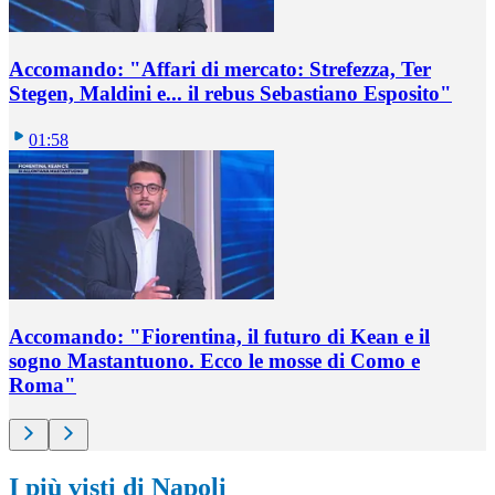
Accomando: "Affari di mercato: Strefezza, Ter
Stegen, Maldini e... il rebus Sebastiano Esposito"
01:58
Accomando: "Fiorentina, il futuro di Kean e il
sogno Mastantuono. Ecco le mosse di Como e
Roma"
I più visti di Napoli