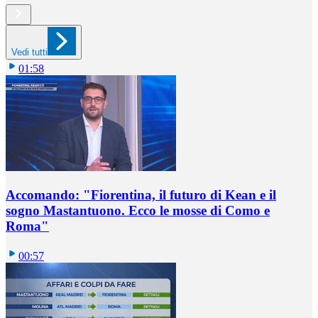
Vedi tutti
01:58
Accomando: "Fiorentina, il futuro di Kean e il
sogno Mastantuono. Ecco le mosse di Como e
Roma"
00:57