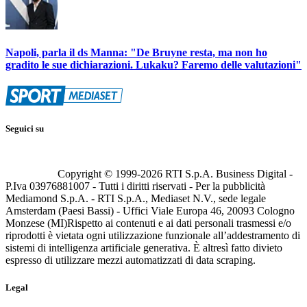
Napoli, parla il ds Manna: "De Bruyne resta, ma non ho
gradito le sue dichiarazioni. Lukaku? Faremo delle valutazioni"
Seguici su
Copyright © 1999-
2026
RTI S.p.A. Business Digital -
P.Iva 03976881007 - Tutti i diritti riservati - Per la pubblicità
Mediamond S.p.A. - RTI S.p.A., Mediaset N.V., sede legale
Amsterdam (Paesi Bassi) - Uffici Viale Europa 46, 20093 Cologno
Monzese (MI)
Rispetto ai contenuti e ai dati personali trasmessi e/o
riprodotti è vietata ogni utilizzazione funzionale all’addestramento di
sistemi di intelligenza artificiale generativa. È altresì fatto divieto
espresso di utilizzare mezzi automatizzati di data scraping.
Legal