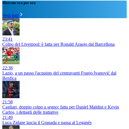
Mercato ora per ora
Vedi tutti
23:41
Colpo del Liverpool: è fatta per Ronald Araujo dal Barcellona
22:38
Lazio, a un passo l'acquisto del centravanti Franjo Ivanović dal
Benfica
21:58
Cagliari, doppio colpo a segno: fatta per Daniel Maldini e Kevin
Carlos, i dettagli delle trattative
21:49
Luca Zidane lascia il Granada e passa al Leganés