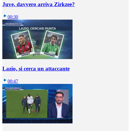
Juve, davvero arriva Zirkzee?
00:30
Lazio, si cerca un attaccante
00:47