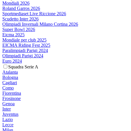
Mondiali 2026
Roland Garros 2026
Sportmediaset Live Riccione 2026
Scudetto Inter 2026
Olimpiadi Invernali Milano Cortina 2026
Super Bowl 2026
Eicma 2025
Mondiale per club 2025
EICMA Riding Fest 2025
Paralimpiadi Parigi 2024
Olimpiadi Parigi 2024
Euro 2024
Squadra Serie A
Atalanta
Bologna
Cagliari
Como
Fiorentina
Frosinone
Genoa
Inter
Juventus
Lazio
Lecce
Milan