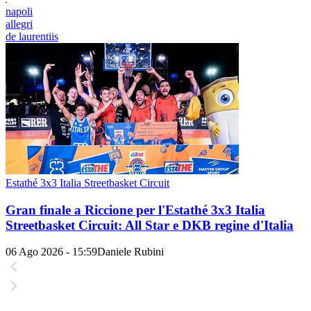
napoli
allegri
de laurentiis
Estathé 3x3 Italia Streetbasket Circuit
Gran finale a Riccione per l'Estathé 3x3 Italia
Streetbasket Circuit: All Star e DKB regine d'Italia
06 Ago 2026 - 15:59
Daniele Rubini