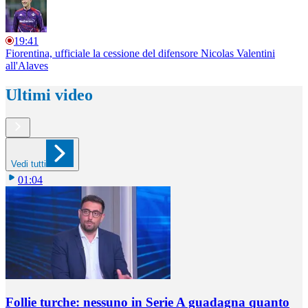
19:41
Fiorentina, ufficiale la cessione del difensore Nicolas Valentini
all'Alaves
Ultimi video
Vedi tutti
01:04
Follie turche: nessuno in Serie A guadagna quanto