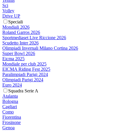
Tennis
Sci
Volley
Drive UP
Speciali
Mondiali 2026
Roland Garros 2026
Sportmediaset Live Riccione 2026
Scudetto Inter 2026
Olimpiadi Invernali Milano Cortina 2026
Super Bowl 2026
Eicma 2025
Mondiale per club 2025
EICMA Riding Fest 2025
Paralimpiadi Parigi 2024
Olimpiadi Parigi 2024
Euro 2024
Squadra Serie A
Atalanta
Bologna
Cagliari
Como
Fiorentina
Frosinone
Genoa