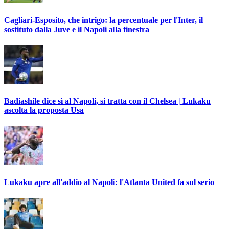
Cagliari-Esposito, che intrigo: la percentuale per l'Inter, il
sostituto dalla Juve e il Napoli alla finestra
Badiashile dice sì al Napoli, si tratta con il Chelsea | Lukaku
ascolta la proposta Usa
Lukaku apre all'addio al Napoli: l'Atlanta United fa sul serio