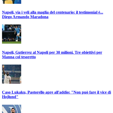
Napoli, via i veli alla maglia del centenario: il testimonial è...
Diego Armando Maradona
Napoli, Gutierrez al Napoli per 30 milioni. Tre obiettivi per
Manna col tesoretto
Caso Lukaku, Pastorello apre all'addio: "Non può fare il vice di
Hojlund"