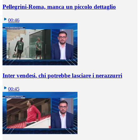
Pellegrini-Roma, manca un piccolo dettaglio
00:46
Inter vendesi, chi potrebbe lasciare i nerazzurri
00:45