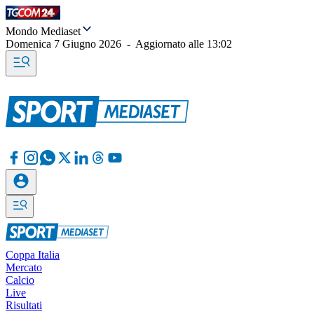
Mondo Mediaset
Domenica 7 Giugno 2026
-
Aggiornato alle
13:02
Coppa Italia
Mercato
Calcio
Live
Risultati