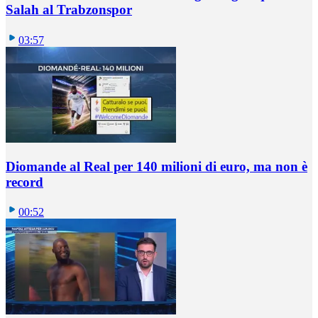
Salah al Trabzonspor
03:57
Diomande al Real per 140 milioni di euro, ma non è
record
00:52