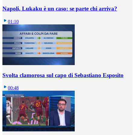
Napoli, Lukaku è un caso: se parte chi arriva?
01:10
Svolta clamorosa sul capo di Sebastiano Esposito
00:48