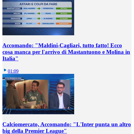
Accomando: "Maldini-Cagliari, tutto fatto! Ecco
cosa manca per l'arrivo di Mastantuono e Molina in
Italia"
01:09
Calciomercato, Accomando: "L'Inter punta un altro
big della Premier League"