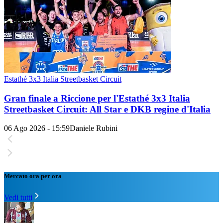
Estathé 3x3 Italia Streetbasket Circuit
Gran finale a Riccione per l'Estathé 3x3 Italia
Streetbasket Circuit: All Star e DKB regine d'Italia
06 Ago 2026 - 15:59
Daniele Rubini
Mercato ora per ora
Vedi tutti