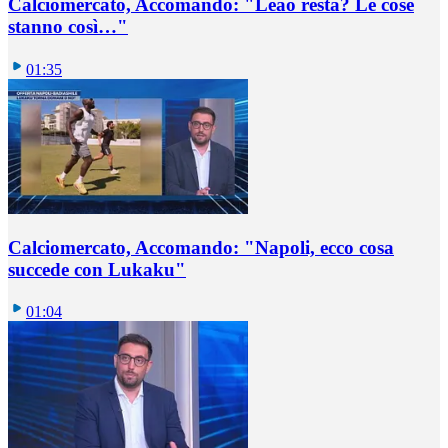
Calciomercato, Accomando: "Leao resta? Le cose
stanno così…"
01:35
Calciomercato, Accomando: "Napoli, ecco cosa
succede con Lukaku"
01:04