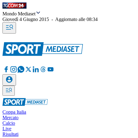
Mondo Mediaset
Giovedì 4 Giugno 2015
-
Aggiornato alle
08:34
Coppa Italia
Mercato
Calcio
Live
Risultati