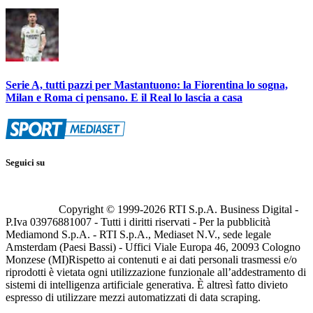
Serie A, tutti pazzi per Mastantuono: la Fiorentina lo sogna,
Milan e Roma ci pensano. E il Real lo lascia a casa
Seguici su
Copyright © 1999-
2026
RTI S.p.A. Business Digital -
P.Iva 03976881007 - Tutti i diritti riservati - Per la pubblicità
Mediamond S.p.A. - RTI S.p.A., Mediaset N.V., sede legale
Amsterdam (Paesi Bassi) - Uffici Viale Europa 46, 20093 Cologno
Monzese (MI)
Rispetto ai contenuti e ai dati personali trasmessi e/o
riprodotti è vietata ogni utilizzazione funzionale all’addestramento di
sistemi di intelligenza artificiale generativa. È altresì fatto divieto
espresso di utilizzare mezzi automatizzati di data scraping.