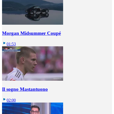
Morgan Midsummer Coupé
01:53
Il sogno Mastantuono
02:00