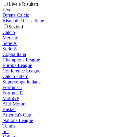
Live e Risultati
Live
Diretta Calcio
Risultati e Classifiche
Sezioni
Calcio
Mercato
Serie A
Serie B
Coppa Italia
Champions League
Europa League
Conference League
Calcio Estero
Supercoppa Italiana
Formula 1
Formula E
MotoGP
Altri Motori
Basket
America's Cup
Nations League
Tennis
Sci
Volley