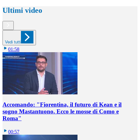
Ultimi video
Vedi tutti
01:58
Accomando: "Fiorentina, il futuro di Kean e il
sogno Mastantuono. Ecco le mosse di Como e
Roma"
00:57