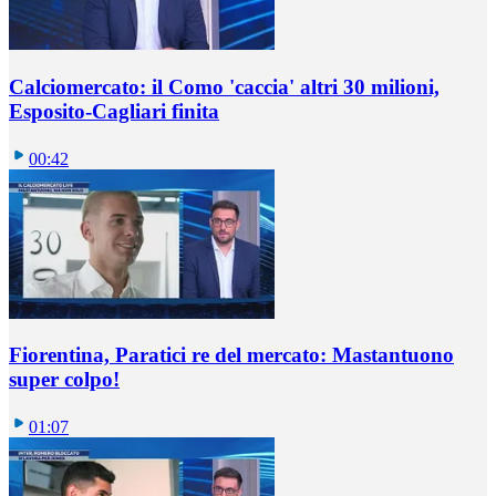
Calciomercato: il Como 'caccia' altri 30 milioni,
Esposito-Cagliari finita
00:42
Fiorentina, Paratici re del mercato: Mastantuono
super colpo!
01:07