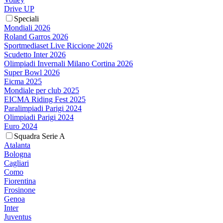
Drive UP
Speciali
Mondiali 2026
Roland Garros 2026
Sportmediaset Live Riccione 2026
Scudetto Inter 2026
Olimpiadi Invernali Milano Cortina 2026
Super Bowl 2026
Eicma 2025
Mondiale per club 2025
EICMA Riding Fest 2025
Paralimpiadi Parigi 2024
Olimpiadi Parigi 2024
Euro 2024
Squadra Serie A
Atalanta
Bologna
Cagliari
Como
Fiorentina
Frosinone
Genoa
Inter
Juventus