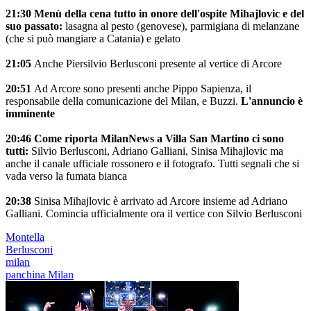
21:30 Menù della cena tutto in onore dell'ospite Mihajlovic e del
suo passato:
lasagna al pesto (genovese), parmigiana di melanzane
(che si può mangiare a Catania) e gelato
21:05
Anche Piersilvio Berlusconi presente al vertice di Arcore
20:51
Ad Arcore sono presenti anche Pippo Sapienza, il
responsabile della comunicazione del Milan, e Buzzi.
L'annuncio è
imminente
20:46 Come riporta MilanNews a Villa San Martino ci sono
tutti:
Silvio Berlusconi, Adriano Galliani, Sinisa Mihajlovic ma
anche il canale ufficiale rossonero e il fotografo. Tutti segnali che si
vada verso la fumata bianca
20:38
Sinisa Mihajlovic è arrivato ad Arcore insieme ad Adriano
Galliani. Comincia ufficialmente ora il vertice con Silvio Berlusconi
Montella
Berlusconi
milan
panchina Milan