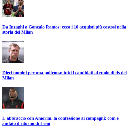
Da Inzaghi a Gonçalo Ramos: ecco i 10 acquisti più costosi nella
storia del Milan
Dieci uomini per una poltrona: tutti i candidati al ruolo di ds del
Milan
L'abbraccio con Amorim, la confessione ai compagni: com'è
andato il ritorno di Leao