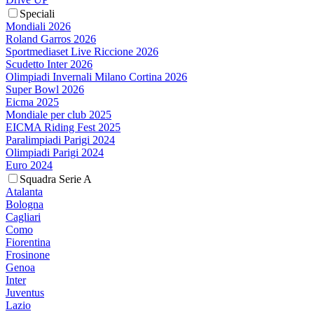
Speciali
Mondiali 2026
Roland Garros 2026
Sportmediaset Live Riccione 2026
Scudetto Inter 2026
Olimpiadi Invernali Milano Cortina 2026
Super Bowl 2026
Eicma 2025
Mondiale per club 2025
EICMA Riding Fest 2025
Paralimpiadi Parigi 2024
Olimpiadi Parigi 2024
Euro 2024
Squadra Serie A
Atalanta
Bologna
Cagliari
Como
Fiorentina
Frosinone
Genoa
Inter
Juventus
Lazio