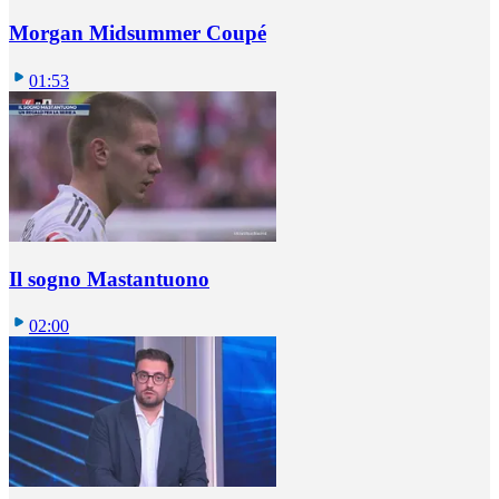
Morgan Midsummer Coupé
01:53
Il sogno Mastantuono
02:00