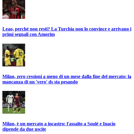
Leao, perché non resti? La Turchia non lo convince e arrivano i
primi segnali con Amorim
Milan, zero cessioni a meno di un mese dalla fine del mercato: la
mancanza di un 'vero' ds sta pesando
Milan, è un mercato a incastro: l'assalto a Soulé e Inacio
dipende da due uscite