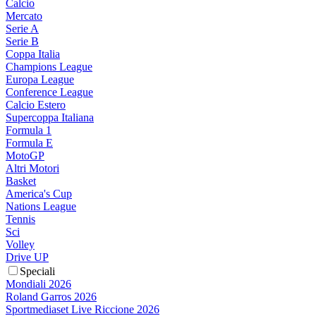
Calcio
Mercato
Serie A
Serie B
Coppa Italia
Champions League
Europa League
Conference League
Calcio Estero
Supercoppa Italiana
Formula 1
Formula E
MotoGP
Altri Motori
Basket
America's Cup
Nations League
Tennis
Sci
Volley
Drive UP
Speciali
Mondiali 2026
Roland Garros 2026
Sportmediaset Live Riccione 2026