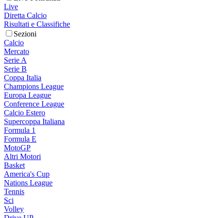
Live
Diretta Calcio
Risultati e Classifiche
Sezioni
Calcio
Mercato
Serie A
Serie B
Coppa Italia
Champions League
Europa League
Conference League
Calcio Estero
Supercoppa Italiana
Formula 1
Formula E
MotoGP
Altri Motori
Basket
America's Cup
Nations League
Tennis
Sci
Volley
Drive UP