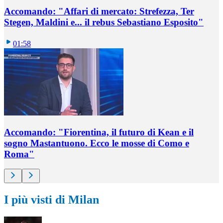
Accomando: "Affari di mercato: Strefezza, Ter
Stegen, Maldini e... il rebus Sebastiano Esposito"
01:58
Accomando: "Fiorentina, il futuro di Kean e il
sogno Mastantuono. Ecco le mosse di Como e
Roma"
I più visti di Milan