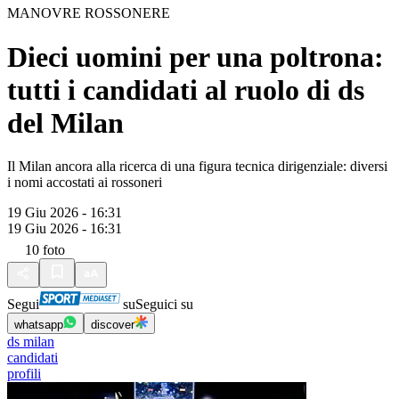
MANOVRE ROSSONERE
Dieci uomini per una poltrona:
tutti i candidati al ruolo di ds
del Milan
Il Milan ancora alla ricerca di una figura tecnica dirigenziale: diversi
i nomi accostati ai rossoneri
19 Giu 2026 - 16:31
19 Giu 2026 - 16:31
10
foto
Segui
su
Seguici su
whatsapp
discover
ds milan
candidati
profili