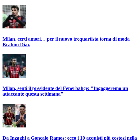
Milan, certi amori… per il nuovo trequartista torna di moda
Brahim Diaz
Milan, senti il presidente del Fenerbahçe: "Ingaggeremo un
attaccante questa settimana"
Da Inzaghi a Gonçalo Ramos: ecco i 10 acquisti più costosi nella