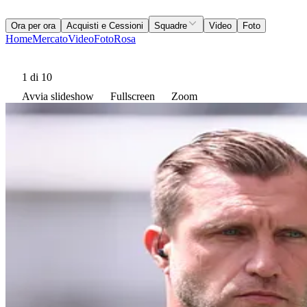
Ora per ora
Acquisti e Cessioni
Squadre
Video
Foto
Home
Mercato
Video
Foto
Rosa
1
di 10
Avvia slideshow
Fullscreen
Zoom