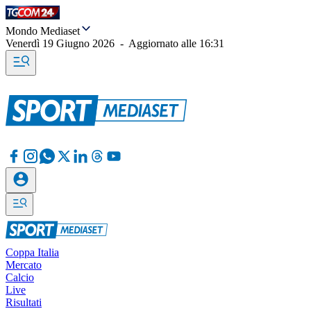
Mondo Mediaset
Venerdì 19 Giugno 2026
-
Aggiornato alle
16:31
Coppa Italia
Mercato
Calcio
Live
Risultati