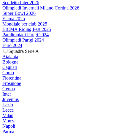
Scudetto Inter 2026
Olimpiadi Invernali Milano Cortina 2026
Super Bowl 2026
Eicma 2025
Mondiale per club 2025
EICMA Riding Fest 2025
Paralimpiadi Parigi 2024
Olimpiadi Parigi 2024
Euro 2024
Squadra Serie A
Atalanta
Bologna
Cagliari
Como
Fiorentina
Frosinone
Genoa
Inter
Juventus
Lazio
Lecce
Milan
Monza
Napoli
Parma