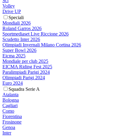
Sci
Volley
Drive UP
Speciali
Mondiali 2026
Roland Garros 2026
Sportmediaset Live Riccione 2026
Scudetto Inter 2026
Olimpiadi Invernali Milano Cortina 2026
Super Bowl 2026
Eicma 2025
Mondiale per club 2025
EICMA Riding Fest 2025
Paralimpiadi Parigi 2024
Olimpiadi Parigi 2024
Euro 2024
Squadra Serie A
Atalanta
Bologna
Cagliari
Como
Fiorentina
Frosinone
Genoa
Inter