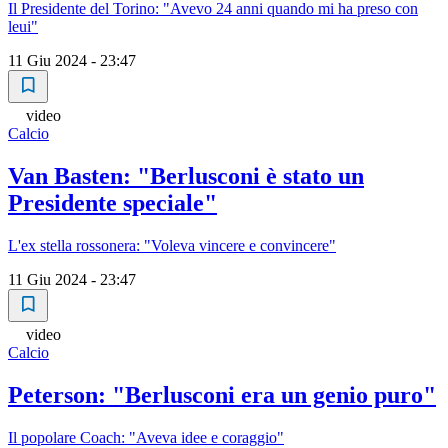
Il Presidente del Torino: "Avevo 24 anni quando mi ha preso con
leui"
11 Giu 2024 - 23:47
video
Calcio
Van Basten: "Berlusconi è stato un
Presidente speciale"
L'ex stella rossonera: "Voleva vincere e convincere"
11 Giu 2024 - 23:47
video
Calcio
Peterson: "Berlusconi era un genio puro"
Il popolare Coach: "Aveva idee e coraggio"