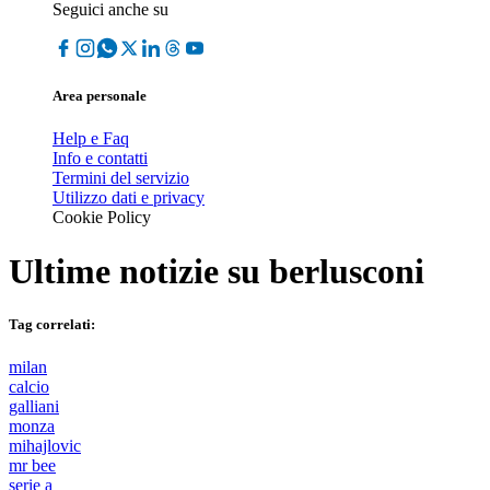
Seguici anche su
Area personale
Help e Faq
Info e contatti
Termini del servizio
Utilizzo dati e privacy
Cookie Policy
Ultime notizie su
berlusconi
Tag correlati:
milan
calcio
galliani
monza
mihajlovic
mr bee
serie a