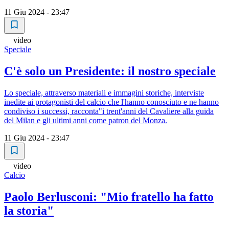
11 Giu 2024 - 23:47
video
Speciale
C'è solo un Presidente: il nostro speciale
Lo speciale, attraverso materiali e immagini storiche, interviste
inedite ai protagonisti del calcio che l'hanno conosciuto e ne hanno
condiviso i successi, racconta"i trent'anni del Cavaliere alla guida
del Milan e gli ultimi anni come patron del Monza.
11 Giu 2024 - 23:47
video
Calcio
Paolo Berlusconi: "Mio fratello ha fatto
la storia"