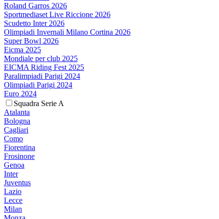
Roland Garros 2026
Sportmediaset Live Riccione 2026
Scudetto Inter 2026
Olimpiadi Invernali Milano Cortina 2026
Super Bowl 2026
Eicma 2025
Mondiale per club 2025
EICMA Riding Fest 2025
Paralimpiadi Parigi 2024
Olimpiadi Parigi 2024
Euro 2024
Squadra Serie A
Atalanta
Bologna
Cagliari
Como
Fiorentina
Frosinone
Genoa
Inter
Juventus
Lazio
Lecce
Milan
Monza