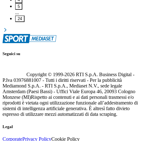
5
...
24
Seguici su
Copyright © 1999-
2026
RTI S.p.A. Business Digital -
P.Iva 03976881007 - Tutti i diritti riservati - Per la pubblicità
Mediamond S.p.A. - RTI S.p.A., Mediaset N.V., sede legale
Amsterdam (Paesi Bassi) - Uffici Viale Europa 46, 20093 Cologno
Monzese (MI)
Rispetto ai contenuti e ai dati personali trasmessi e/o
riprodotti è vietata ogni utilizzazione funzionale all’addestramento di
sistemi di intelligenza artificiale generativa. È altresì fatto divieto
espresso di utilizzare mezzi automatizzati di data scraping.
Legal
Corporate
Privacy Policy
Cookie Policy