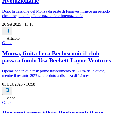
rivoluzionarie
Dopo la cessione del Monza da parte di Fininvest finisce un periodo
che ha segnato il pallone nazionale e internazionale
26 Set 2025 - 11:18
Articolo
Calcio
Monza, finita l'era Berlusconi: il club
passa a fondo Usa Beckett Layne Ventures
Operazione in due fasi: primo trasferimento dell'80% delle quote,
mentre il restante 20% sarà ceduto a distanza di 12 mesi
01 Lug 2025 - 16:58
video
Calcio