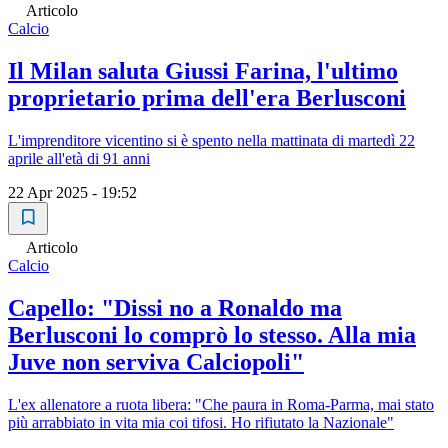
Articolo
Calcio
Il Milan saluta Giussi Farina, l'ultimo
proprietario prima dell'era Berlusconi
L'imprenditore vicentino si è spento nella mattinata di martedì 22
aprile all'età di 91 anni
22 Apr 2025 - 19:52
Articolo
Calcio
Capello: "Dissi no a Ronaldo ma
Berlusconi lo comprò lo stesso. Alla mia
Juve non serviva Calciopoli"
L'ex allenatore a ruota libera: "Che paura in Roma-Parma, mai stato
più arrabbiato in vita mia coi tifosi. Ho rifiutato la Nazionale"