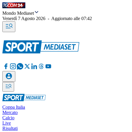
Mondo Mediaset
Venerdì 7 Agosto 2026
-
Aggiornato alle
07:42
Coppa Italia
Mercato
Calcio
Live
Risultati