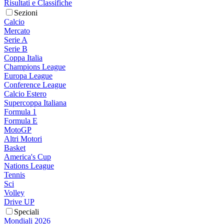
Risultati e Classifiche
Sezioni
Calcio
Mercato
Serie A
Serie B
Coppa Italia
Champions League
Europa League
Conference League
Calcio Estero
Supercoppa Italiana
Formula 1
Formula E
MotoGP
Altri Motori
Basket
America's Cup
Nations League
Tennis
Sci
Volley
Drive UP
Speciali
Mondiali 2026