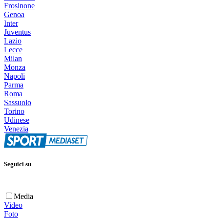
Frosinone
Genoa
Inter
Juventus
Lazio
Lecce
Milan
Monza
Napoli
Parma
Roma
Sassuolo
Torino
Udinese
Venezia
Seguici su
Media
Video
Foto