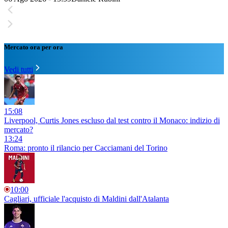
Mercato ora per ora
Vedi tutti
15:08
Liverpool, Curtis Jones escluso dal test contro il Monaco: indizio di
mercato?
13:24
Roma: pronto il rilancio per Cacciamani del Torino
10:00
Cagliari, ufficiale l'acquisto di Maldini dall'Atalanta