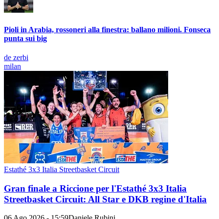
Pioli in Arabia, rossoneri alla finestra: ballano milioni. Fonseca
punta sui big
de zerbi
milan
Estathé 3x3 Italia Streetbasket Circuit
Gran finale a Riccione per l'Estathé 3x3 Italia
Streetbasket Circuit: All Star e DKB regine d'Italia
06 Ago 2026 - 15:59
Daniele Rubini