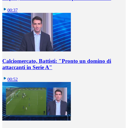
00:37
Calciomercato, Battisti: "Pronto un domino di
attaccanti in Serie A"
00:52