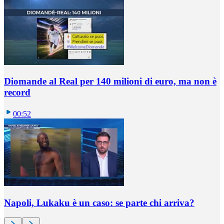
Diomande al Real per 140 milioni di euro, ma non è
record
00:52
Napoli, Lukaku è un caso: se parte chi arriva?