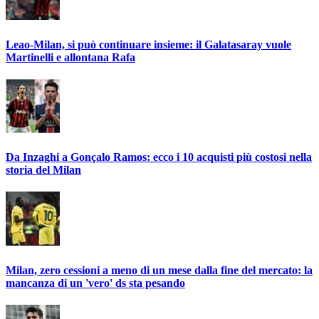
Leao-Milan, si può continuare insieme: il Galatasaray vuole
Martinelli e allontana Rafa
Da Inzaghi a Gonçalo Ramos: ecco i 10 acquisti più costosi nella
storia del Milan
Milan, zero cessioni a meno di un mese dalla fine del mercato: la
mancanza di un 'vero' ds sta pesando