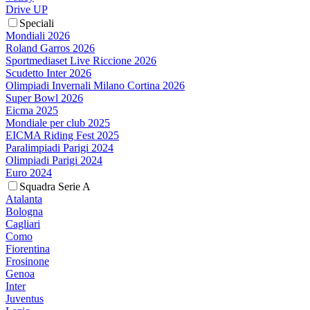
Drive UP
Speciali
Mondiali 2026
Roland Garros 2026
Sportmediaset Live Riccione 2026
Scudetto Inter 2026
Olimpiadi Invernali Milano Cortina 2026
Super Bowl 2026
Eicma 2025
Mondiale per club 2025
EICMA Riding Fest 2025
Paralimpiadi Parigi 2024
Olimpiadi Parigi 2024
Euro 2024
Squadra Serie A
Atalanta
Bologna
Cagliari
Como
Fiorentina
Frosinone
Genoa
Inter
Juventus