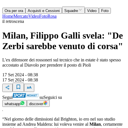
Ora per ora
Acquisti e Cessioni
Squadre
Video
Foto
Home
Mercato
Video
Foto
Rosa
il retroscena
Milan, Filippo Galli svela: "De
Zerbi sarebbe venuto di corsa"
L'ex difensore dei rossoneri sul tecnico che in estate è stato spesso
accostato al Diavolo per prendere il posto di Pioli
17 Set 2024 - 08:38
17 Set 2024 - 08:38
Segui
su
Seguici su
whatsapp
discover
“Nel giorno delle dimissioni dal Brighton, io ero nel suo studio
insieme ad Andrea Maldera: lui voleva venire al
Milan
, certamente