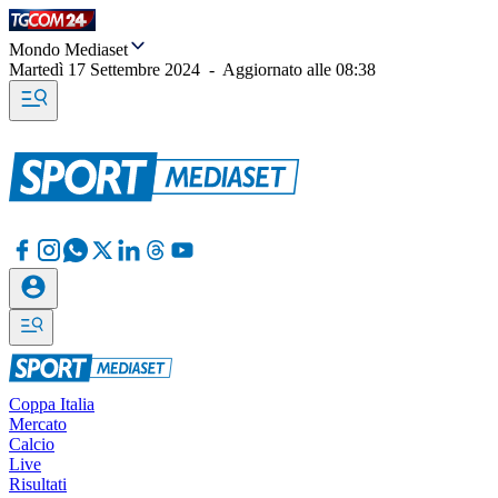
Mondo Mediaset
Martedì 17 Settembre 2024
-
Aggiornato alle
08:38
Coppa Italia
Mercato
Calcio
Live
Risultati