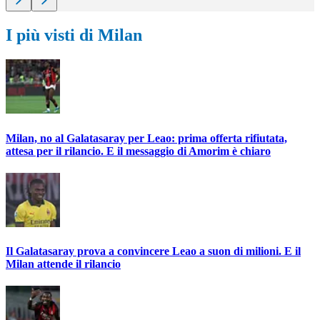
I più visti di Milan
Milan, no al Galatasaray per Leao: prima offerta rifiutata,
attesa per il rilancio. E il messaggio di Amorim è chiaro
Il Galatasaray prova a convincere Leao a suon di milioni. E il
Milan attende il rilancio