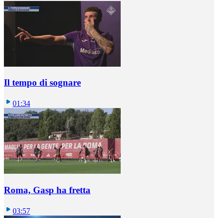
Il tempo di sognare
01:34
Roma, Gasp ha fretta
03:57