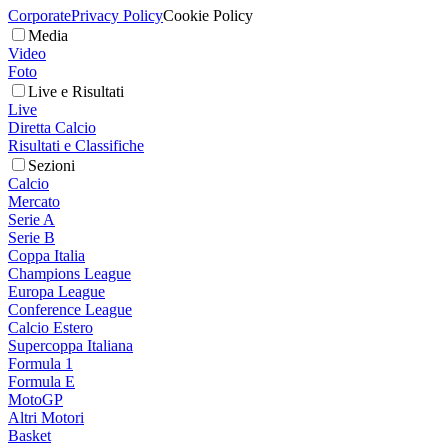
Corporate
Privacy Policy
Cookie Policy
Media
Video
Foto
Live e Risultati
Live
Diretta Calcio
Risultati e Classifiche
Sezioni
Calcio
Mercato
Serie A
Serie B
Coppa Italia
Champions League
Europa League
Conference League
Calcio Estero
Supercoppa Italiana
Formula 1
Formula E
MotoGP
Altri Motori
Basket