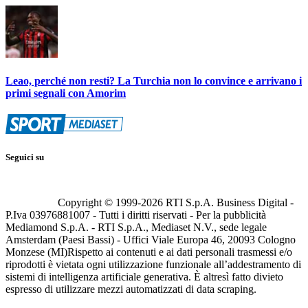
Leao, perché non resti? La Turchia non lo convince e arrivano i
primi segnali con Amorim
Seguici su
Copyright © 1999-
2026
RTI S.p.A. Business Digital -
P.Iva 03976881007 - Tutti i diritti riservati - Per la pubblicità
Mediamond S.p.A. - RTI S.p.A., Mediaset N.V., sede legale
Amsterdam (Paesi Bassi) - Uffici Viale Europa 46, 20093 Cologno
Monzese (MI)
Rispetto ai contenuti e ai dati personali trasmessi e/o
riprodotti è vietata ogni utilizzazione funzionale all’addestramento di
sistemi di intelligenza artificiale generativa. È altresì fatto divieto
espresso di utilizzare mezzi automatizzati di data scraping.