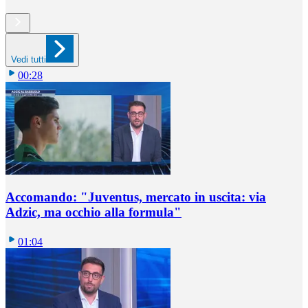
Vedi tutti
00:28
Accomando: "Juventus, mercato in uscita: via
Adzic, ma occhio alla formula"
01:04