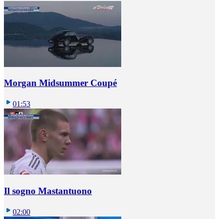
Morgan Midsummer Coupé
01:53
Il sogno Mastantuono
02:00