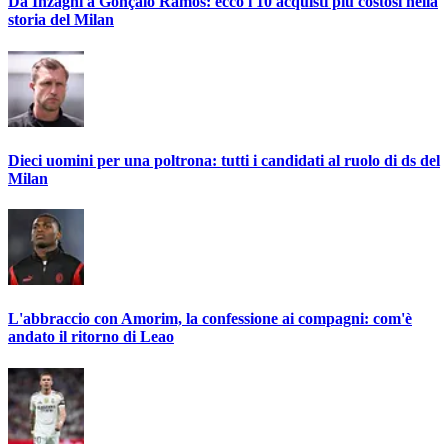
Da Inzaghi a Gonçalo Ramos: ecco i 10 acquisti più costosi nella
storia del Milan
Dieci uomini per una poltrona: tutti i candidati al ruolo di ds del
Milan
L'abbraccio con Amorim, la confessione ai compagni: com'è
andato il ritorno di Leao