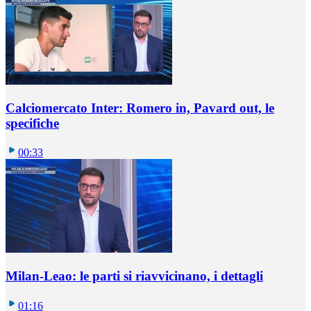
Calciomercato Inter: Romero in, Pavard out, le
specifiche
00:33
Milan-Leao: le parti si riavvicinano, i dettagli
01:16