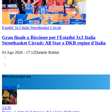
Estathé 3x3 Italia Streetbasket Circuit
Gran finale a Riccione per l'Estathé 3x3 Italia
Streetbasket Circuit: All Star e DKB regine d'Italia
03 Ago 2026 - 17:12
Daniele Rubini
Mercato ora per ora
Vedi tutti
13:35