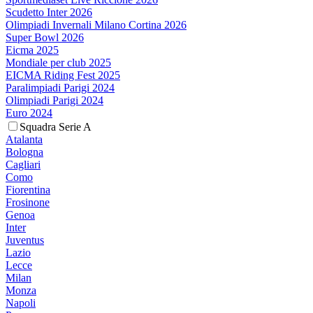
Scudetto Inter 2026
Olimpiadi Invernali Milano Cortina 2026
Super Bowl 2026
Eicma 2025
Mondiale per club 2025
EICMA Riding Fest 2025
Paralimpiadi Parigi 2024
Olimpiadi Parigi 2024
Euro 2024
Squadra Serie A
Atalanta
Bologna
Cagliari
Como
Fiorentina
Frosinone
Genoa
Inter
Juventus
Lazio
Lecce
Milan
Monza
Napoli