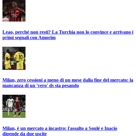
Leao, perché non resti? La Turchia non lo convince e arrivano i
primi segnali con Amorim
Milan, zero cessioni a meno di un mese dalla fine del mercato: la
mancanza di un 'vero' ds sta pesando
Milan, è un mercato a incastro: l'assalto a Soulé e Inacio
dipende da due uscite