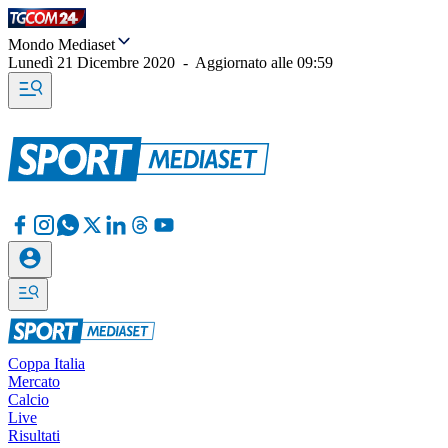
Mondo Mediaset
Lunedì 21 Dicembre 2020
-
Aggiornato alle
09:59
Coppa Italia
Mercato
Calcio
Live
Risultati