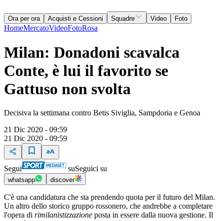
Ora per ora
Acquisti e Cessioni
Squadre
Video
Foto
Home
Mercato
Video
Foto
Rosa
Milan: Donadoni scavalca
Conte, è lui il favorito se
Gattuso non svolta
Decisiva la settimana contro Betis Siviglia, Sampdoria e Genoa
21 Dic 2020 - 09:59
21 Dic 2020 - 09:59
Segui
su
Seguici su
whatsapp
discover
C'è una candidatura che sta prendendo quota per il futuro del Milan.
Un altro dello storico gruppo rossonero, che andrebbe a completare
l'opera di
rimilanistizzazione
posta in essere dalla nuova gestione. Il