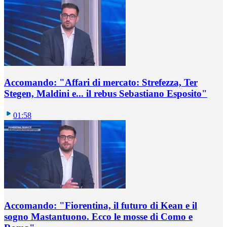
Accomando: "Affari di mercato: Strefezza, Ter
Stegen, Maldini e... il rebus Sebastiano Esposito"
01:58
Accomando: "Fiorentina, il futuro di Kean e il
sogno Mastantuono. Ecco le mosse di Como e