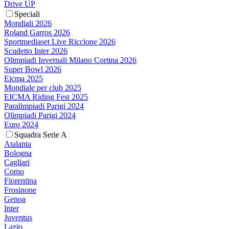
Drive UP
Speciali
Mondiali 2026
Roland Garros 2026
Sportmediaset Live Riccione 2026
Scudetto Inter 2026
Olimpiadi Invernali Milano Cortina 2026
Super Bowl 2026
Eicma 2025
Mondiale per club 2025
EICMA Riding Fest 2025
Paralimpiadi Parigi 2024
Olimpiadi Parigi 2024
Euro 2024
Squadra Serie A
Atalanta
Bologna
Cagliari
Como
Fiorentina
Frosinone
Genoa
Inter
Juventus
Lazio