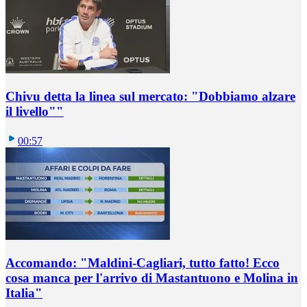
Chivu detta la linea sul mercato: "Dobbiamo alzare
il livello""
00:57
Accomando: "Maldini-Cagliari, tutto fatto! Ecco
cosa manca per l'arrivo di Mastantuono e Molina in
Italia"