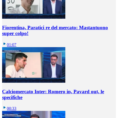
Fiorentina, Paratici re del mercato: Mastantuono
super colpo!
01:07
Calciomercato Inter: Romero in, Pavard out, le
specifiche
00:33