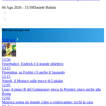
06 Ago 2026 - 15:59
Daniele Rubini
Mercato ora per ora
Vedi tutti
13:56
Fenerbahce, Endrick è il grande obiettivo
13:15
Fiorentina, su Fortini c'è anche il Sassuolo
12:15
Napoli, il Monaco sulle tracce di Lukaku
12:05
Leao, il piano B del Galatasaray gioca in Premier: piace anche alla
Roma
12:02
Maresca sogna un grande colpo a centrocampo: occhi in casa