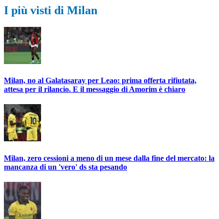
I più visti di Milan
Milan, no al Galatasaray per Leao: prima offerta rifiutata,
attesa per il rilancio. E il messaggio di Amorim è chiaro
Milan, zero cessioni a meno di un mese dalla fine del mercato: la
mancanza di un 'vero' ds sta pesando