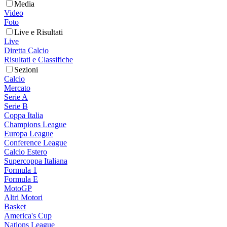
Media
Video
Foto
Live e Risultati
Live
Diretta Calcio
Risultati e Classifiche
Sezioni
Calcio
Mercato
Serie A
Serie B
Coppa Italia
Champions League
Europa League
Conference League
Calcio Estero
Supercoppa Italiana
Formula 1
Formula E
MotoGP
Altri Motori
Basket
America's Cup
Nations League