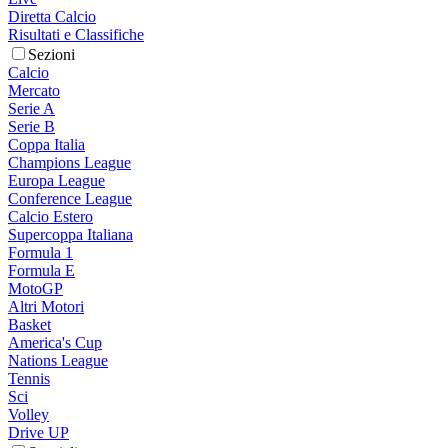
Diretta Calcio
Risultati e Classifiche
Sezioni
Calcio
Mercato
Serie A
Serie B
Coppa Italia
Champions League
Europa League
Conference League
Calcio Estero
Supercoppa Italiana
Formula 1
Formula E
MotoGP
Altri Motori
Basket
America's Cup
Nations League
Tennis
Sci
Volley
Drive UP