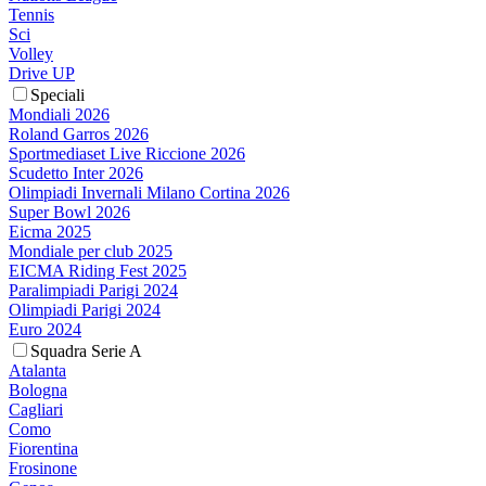
Tennis
Sci
Volley
Drive UP
Speciali
Mondiali 2026
Roland Garros 2026
Sportmediaset Live Riccione 2026
Scudetto Inter 2026
Olimpiadi Invernali Milano Cortina 2026
Super Bowl 2026
Eicma 2025
Mondiale per club 2025
EICMA Riding Fest 2025
Paralimpiadi Parigi 2024
Olimpiadi Parigi 2024
Euro 2024
Squadra Serie A
Atalanta
Bologna
Cagliari
Como
Fiorentina
Frosinone