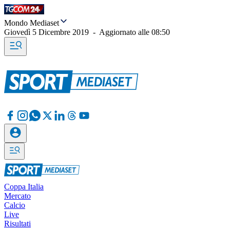
Mondo Mediaset
Giovedì 5 Dicembre 2019
-
Aggiornato alle
08:50
Coppa Italia
Mercato
Calcio
Live
Risultati