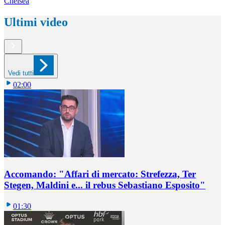
Chelsea
Ultimi video
Vedi tutti
02:00
Accomando: "Affari di mercato: Strefezza, Ter
Stegen, Maldini e... il rebus Sebastiano Esposito"
01:30