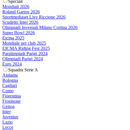
Speciali
Mondiali 2026
Roland Garros 2026
Sportmediaset Live Riccione 2026
Scudetto Inter 2026
Olimpiadi Invernali Milano Cortina 2026
Super Bowl 2026
Eicma 2025
Mondiale per club 2025
EICMA Riding Fest 2025
Paralimpiadi Parigi 2024
Olimpiadi Parigi 2024
Euro 2024
Squadra Serie A
Atalanta
Bologna
Cagliari
Como
Fiorentina
Frosinone
Genoa
Inter
Juventus
Lazio
Lecce