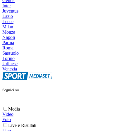
Genoa
Inter
Juventus
Lazio
Lecce
Milan
Monza
Napoli
Parma
Roma
Sassuolo
Torino
Udinese
Venezia
Seguici su
Media
Video
Foto
Live e Risultati
Live