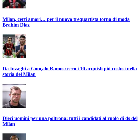
Milan, certi amori… per il nuovo trequartista torna di moda
Brahim Diaz
Da Inzaghi a Gonçalo Ramos: ecco i 10 acquisti più costosi nella
storia del Milan
Dieci uomini per una poltrona: tutti i candidati al ruolo di ds del
Milan