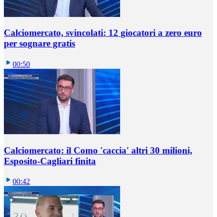
Calciomercato, svincolati: 12 giocatori a zero euro
per sognare gratis
00:50
Calciomercato: il Como 'caccia' altri 30 milioni,
Esposito-Cagliari finita
00:42