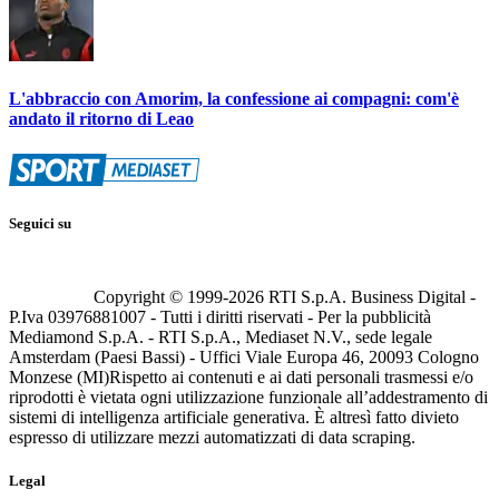
L'abbraccio con Amorim, la confessione ai compagni: com'è
andato il ritorno di Leao
Seguici su
Copyright © 1999-
2026
RTI S.p.A. Business Digital -
P.Iva 03976881007 - Tutti i diritti riservati - Per la pubblicità
Mediamond S.p.A. - RTI S.p.A., Mediaset N.V., sede legale
Amsterdam (Paesi Bassi) - Uffici Viale Europa 46, 20093 Cologno
Monzese (MI)
Rispetto ai contenuti e ai dati personali trasmessi e/o
riprodotti è vietata ogni utilizzazione funzionale all’addestramento di
sistemi di intelligenza artificiale generativa. È altresì fatto divieto
espresso di utilizzare mezzi automatizzati di data scraping.
Legal