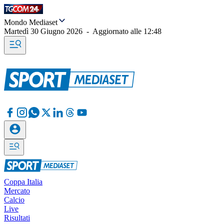
Mondo Mediaset
Martedì 30 Giugno 2026
-
Aggiornato alle
12:48
Coppa Italia
Mercato
Calcio
Live
Risultati