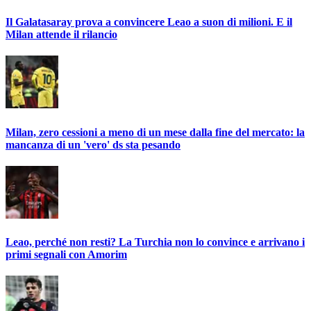
Il Galatasaray prova a convincere Leao a suon di milioni. E il
Milan attende il rilancio
Milan, zero cessioni a meno di un mese dalla fine del mercato: la
mancanza di un 'vero' ds sta pesando
Leao, perché non resti? La Turchia non lo convince e arrivano i
primi segnali con Amorim