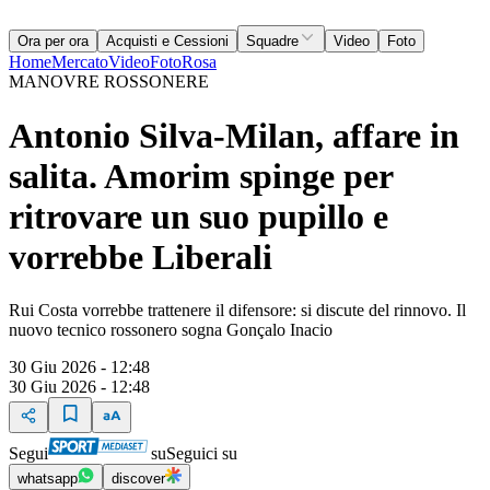
Ora per ora
Acquisti e Cessioni
Squadre
Video
Foto
Home
Mercato
Video
Foto
Rosa
MANOVRE ROSSONERE
Antonio Silva-Milan, affare in
salita. Amorim spinge per
ritrovare un suo pupillo e
vorrebbe Liberali
Rui Costa vorrebbe trattenere il difensore: si discute del rinnovo. Il
nuovo tecnico rossonero sogna Gonçalo Inacio
30 Giu 2026 - 12:48
30 Giu 2026 - 12:48
Segui
su
Seguici su
whatsapp
discover