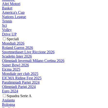
Altri Motori
Basket
America's Cup
Nations League
Tennis
Sci
Volley
Drive UP
Speciali
Mondiali 2026
Roland Garros 2026
Sportmediaset Live Riccione 2026
Scudetto Inter 2026
Olimpiadi Invernali Milano Cortina 2026
Super Bowl 2026
Eicma 2025
Mondiale per club 2025
EICMA Riding Fest 2025
Paralimpiadi Parigi 2024
Olimpiadi Parigi 2024
Euro 2024
Squadra Serie A
Atalanta
Bologna