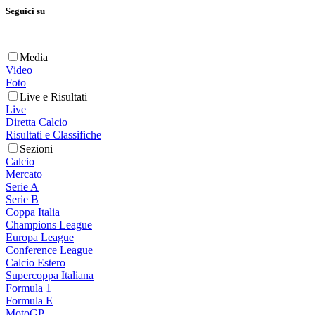
Seguici su
Media
Video
Foto
Live e Risultati
Live
Diretta Calcio
Risultati e Classifiche
Sezioni
Calcio
Mercato
Serie A
Serie B
Coppa Italia
Champions League
Europa League
Conference League
Calcio Estero
Supercoppa Italiana
Formula 1
Formula E
MotoGP