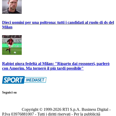
Dieci uomini per una poltrona: tutti i candidati al ruolo di ds del
Milan
Rabiot giura fedeltà al Milan: "Riparto dai rossoneri, parlerò
con Amorim. Ma tornerò il più tardi possibile"
Seguici su
Copyright © 1999-
2026
RTI S.p.A. Business Digital -
P.Iva 03976881007 - Tutti i diritti riservati - Per la pubblicità