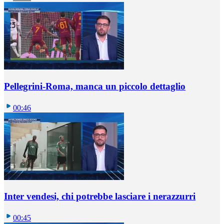
Pellegrini-Roma, manca un piccolo dettaglio
00:46
Inter vendesi, chi potrebbe lasciare i nerazzurri
00:45