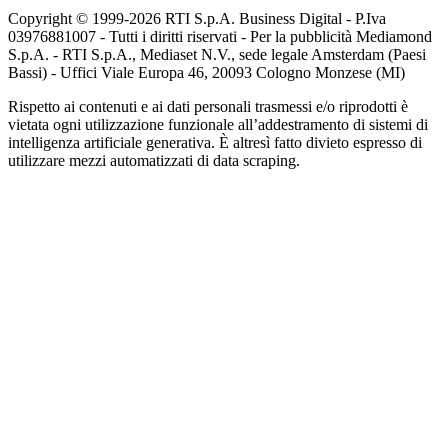
Copyright © 1999-
2026
RTI S.p.A. Business Digital - P.Iva
03976881007 - Tutti i diritti riservati - Per la pubblicità Mediamond
S.p.A. - RTI S.p.A., Mediaset N.V., sede legale Amsterdam (Paesi
Bassi) - Uffici Viale Europa 46, 20093 Cologno Monzese (MI)
Rispetto ai contenuti e ai dati personali trasmessi e/o riprodotti è
vietata ogni utilizzazione funzionale all’addestramento di sistemi di
intelligenza artificiale generativa. È altresì fatto divieto espresso di
utilizzare mezzi automatizzati di data scraping.