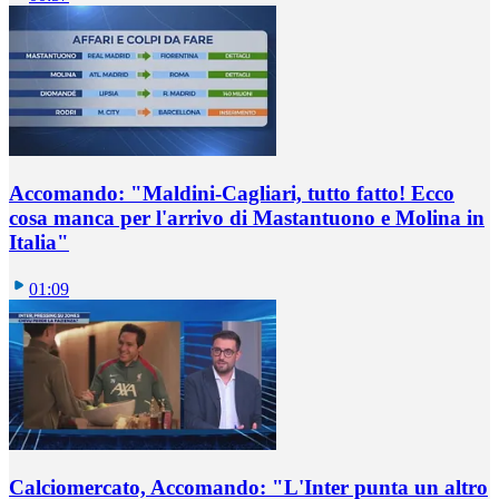
Accomando: "Maldini-Cagliari, tutto fatto! Ecco
cosa manca per l'arrivo di Mastantuono e Molina in
Italia"
01:09
Calciomercato, Accomando: "L'Inter punta un altro