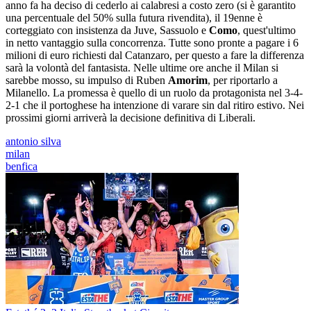
anno fa ha deciso di cederlo ai calabresi a costo zero (si è garantito
una percentuale del 50% sulla futura rivendita), il 19enne è
corteggiato con insistenza da Juve, Sassuolo e
Como
, quest'ultimo
in netto vantaggio sulla concorrenza. Tutte sono pronte a pagare i 6
milioni di euro richiesti dal Catanzaro, per questo a fare la differenza
sarà la volontà del fantasista. Nelle ultime ore anche il Milan si
sarebbe mosso, su impulso di Ruben
Amorim
, per riportarlo a
Milanello. La promessa è quello di un ruolo da protagonista nel 3-4-
2-1 che il portoghese ha intenzione di varare sin dal ritiro estivo. Nei
prossimi giorni arriverà la decisione definitiva di Liberali.
antonio silva
milan
benfica