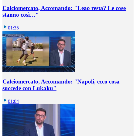
Calciomercato, Accomando: "Leao resta? Le cose
stanno così…"
01:35
Calciomercato, Accomando: "Napoli, ecco cosa
succede con Lukaku"
01:04