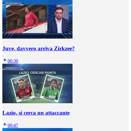
Juve, davvero arriva Zirkzee?
00:30
Lazio, si cerca un attaccante
00:47