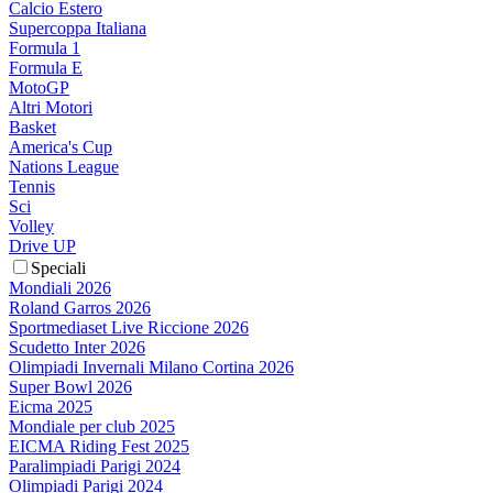
Calcio Estero
Supercoppa Italiana
Formula 1
Formula E
MotoGP
Altri Motori
Basket
America's Cup
Nations League
Tennis
Sci
Volley
Drive UP
Speciali
Mondiali 2026
Roland Garros 2026
Sportmediaset Live Riccione 2026
Scudetto Inter 2026
Olimpiadi Invernali Milano Cortina 2026
Super Bowl 2026
Eicma 2025
Mondiale per club 2025
EICMA Riding Fest 2025
Paralimpiadi Parigi 2024
Olimpiadi Parigi 2024