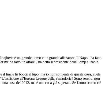
ihajlovic è un grande uomo e un grande allenatore. Il Napoli ha fatto
per me ha fatto un affare", ha detto il presidente della Samp a Radio
re il finale In bocca al lupo, ma io non so niente di questa cosa, avete
 "L'iscrizione all'Europa League della Sampdoria? Sono sereno, non
 una cosa del 2012, ma è una cosa già superata. Se l'anno scorso c'è