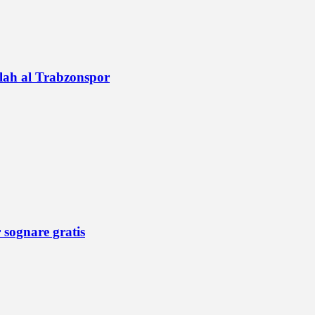
alah al Trabzonspor
r sognare gratis