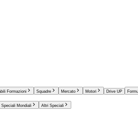
bili Formazioni
Squadre
Mercato
Motori
Drive UP
Formu
Speciali Mondiali
Altri Speciali