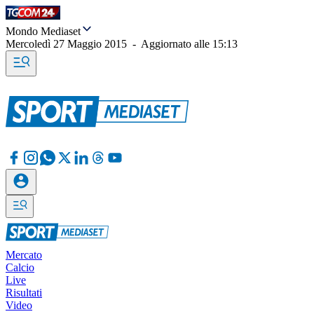
Mondo Mediaset
Mercoledì 27 Maggio 2015
-
Aggiornato alle
15:13
Mercato
Calcio
Live
Risultati
Video