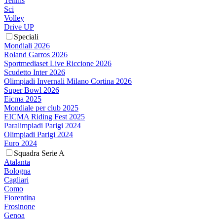
Tennis
Sci
Volley
Drive UP
Speciali
Mondiali 2026
Roland Garros 2026
Sportmediaset Live Riccione 2026
Scudetto Inter 2026
Olimpiadi Invernali Milano Cortina 2026
Super Bowl 2026
Eicma 2025
Mondiale per club 2025
EICMA Riding Fest 2025
Paralimpiadi Parigi 2024
Olimpiadi Parigi 2024
Euro 2024
Squadra Serie A
Atalanta
Bologna
Cagliari
Como
Fiorentina
Frosinone
Genoa