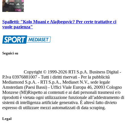
Spalletti: "Kolo Muani e Alajbegovic? Per certe trattative ci
vuole pazienza"
Seguici su
Copyright © 1999-
2026
RTI S.p.A. Business Digital -
P.Iva 03976881007 - Tutti i diritti riservati - Per la pubblicità
Mediamond S.p.A. - RTI S.p.A., Mediaset N.V., sede legale
Amsterdam (Paesi Bassi) - Uffici Viale Europa 46, 20093 Cologno
Monzese (MI)
Rispetto ai contenuti e ai dati personali trasmessi e/o
riprodotti è vietata ogni utilizzazione funzionale all’addestramento di
sistemi di intelligenza artificiale generativa. È altresì fatto divieto
espresso di utilizzare mezzi automatizzati di data scraping.
Legal