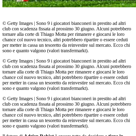
© Getty Images
|
Sono 9 i giocatori bianconeri in prestito ad altri
club con scadenza fissata al prossimo 30 giugno. Alcuni potrebbero
tornare alla corte di Thiago Motta per rimanere e giocarsi le loro
chance col nuovo tecnico, altri potrebbero ripartire o essere ceduti
per metter in cassa un tesoretto da reinvestire sul mercato. Ecco chi
sono e quanto valgono (valori transfermarkt).
© Getty Images
|
Sono 9 i giocatori bianconeri in prestito ad altri
club con scadenza fissata al prossimo 30 giugno. Alcuni potrebbero
tornare alla corte di Thiago Motta per rimanere e giocarsi le loro
chance col nuovo tecnico, altri potrebbero ripartire o essere ceduti
per metter in cassa un tesoretto da reinvestire sul mercato. Ecco chi
sono e quanto valgono (valori transfermarkt).
© Getty Images
|
Sono 9 i giocatori bianconeri in prestito ad altri
club con scadenza fissata al prossimo 30 giugno. Alcuni potrebbero
tornare alla corte di Thiago Motta per rimanere e giocarsi le loro
chance col nuovo tecnico, altri potrebbero ripartire o essere ceduti
per metter in cassa un tesoretto da reinvestire sul mercato. Ecco chi
sono e quanto valgono (valori transfermarkt).