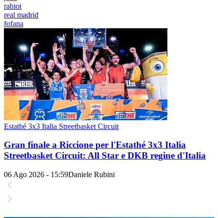
rabiot
real madrid
fofana
Estathé 3x3 Italia Streetbasket Circuit
Gran finale a Riccione per l'Estathé 3x3 Italia
Streetbasket Circuit: All Star e DKB regine d'Italia
06 Ago 2026 - 15:59
Daniele Rubini