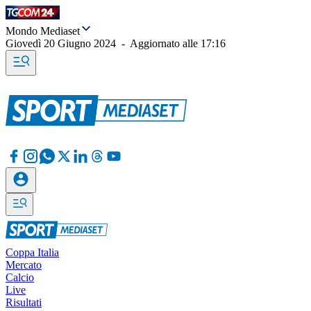
Mondo Mediaset
Giovedì 20 Giugno 2024
-
Aggiornato alle
17:16
Coppa Italia
Mercato
Calcio
Live
Risultati