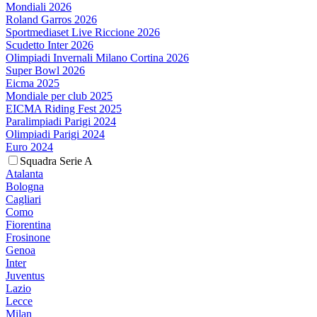
Mondiali 2026
Roland Garros 2026
Sportmediaset Live Riccione 2026
Scudetto Inter 2026
Olimpiadi Invernali Milano Cortina 2026
Super Bowl 2026
Eicma 2025
Mondiale per club 2025
EICMA Riding Fest 2025
Paralimpiadi Parigi 2024
Olimpiadi Parigi 2024
Euro 2024
Squadra Serie A
Atalanta
Bologna
Cagliari
Como
Fiorentina
Frosinone
Genoa
Inter
Juventus
Lazio
Lecce
Milan