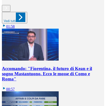
Vedi tutti
01:58
Accomando: "Fiorentina, il futuro di Kean e il
sogno Mastantuono. Ecco le mosse di Como e
Roma"
00:57