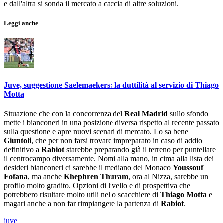
e dall'altra si sonda il mercato a caccia di altre soluzioni.
Leggi anche
Juve, suggestione Saelemaekers: la duttilità al servizio di Thiago
Motta
Situazione che con la concorrenza del
Real Madrid
sullo sfondo
mette i bianconeri in una posizione diversa rispetto al recente passato
sulla questione e apre nuovi scenari di mercato. Lo sa bene
Giuntoli
, che per non farsi trovare impreparato in caso di addio
definitivo a
Rabiot
starebbe preparando già il terreno per puntellare
il centrocampo diversamente. Nomi alla mano, in cima alla lista dei
desideri bianconeri ci sarebbe il mediano del Monaco
Youssouf
Fofana
, ma anche
Khephren Thuram
, ora al Nizza, sarebbe un
profilo molto gradito. Opzioni di livello e di prospettiva che
potrebbero risultare molto utili nello scacchiere di
Thiago Motta
e
magari anche a non far rimpiangere la partenza di
Rabiot
.
juve