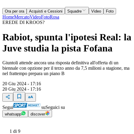
Ora per ora
Acquisti e Cessioni
Squadre
Video
Foto
Home
Mercato
Video
Foto
Rosa
EREDE DI KROOS?
Rabiot, spunta l'ipotesi Real: la
Juve studia la pista Fofana
Giuntoli attende ancora una risposta definitiva all'offerta di un
biennale con opzione per il terzo anno da 7,5 milioni a stagione, ma
nel frattempo prepara un piano B
20 Giu 2024 - 17:16
20 Giu 2024 - 17:16
Segui
su
Seguici su
whatsapp
discover
1
di 9