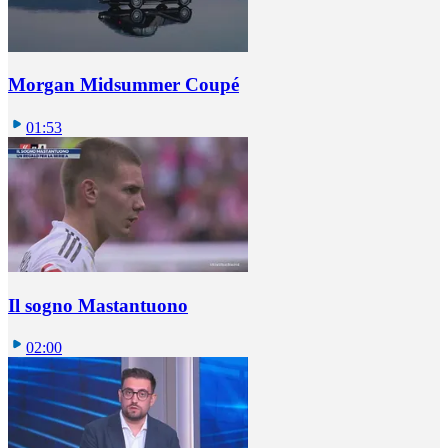
Morgan Midsummer Coupé
01:53
Il sogno Mastantuono
02:00