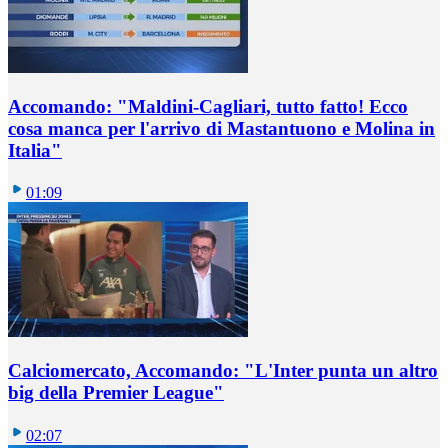
Accomando: "Maldini-Cagliari, tutto fatto! Ecco
cosa manca per l'arrivo di Mastantuono e Molina in
Italia"
01:09
Calciomercato, Accomando: "L'Inter punta un altro
big della Premier League"
02:07