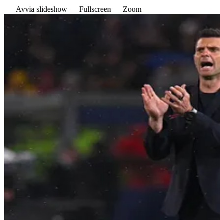
Avvia slideshow
Fullscreen
Zoom