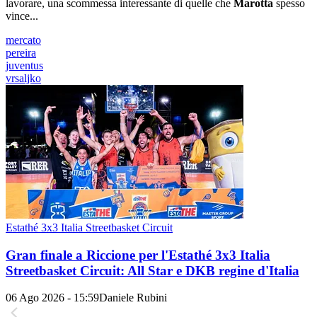
lavorare, una scommessa interessante di quelle che
Marotta
spesso
vince...
mercato
pereira
juventus
vrsaljko
Estathé 3x3 Italia Streetbasket Circuit
Gran finale a Riccione per l'Estathé 3x3 Italia
Streetbasket Circuit: All Star e DKB regine d'Italia
06 Ago 2026 - 15:59
Daniele Rubini