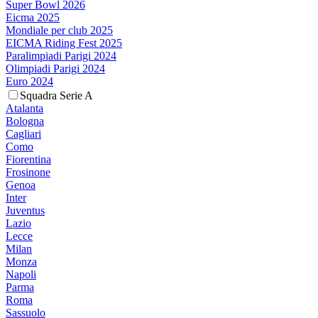
Super Bowl 2026
Eicma 2025
Mondiale per club 2025
EICMA Riding Fest 2025
Paralimpiadi Parigi 2024
Olimpiadi Parigi 2024
Euro 2024
Squadra Serie A
Atalanta
Bologna
Cagliari
Como
Fiorentina
Frosinone
Genoa
Inter
Juventus
Lazio
Lecce
Milan
Monza
Napoli
Parma
Roma
Sassuolo