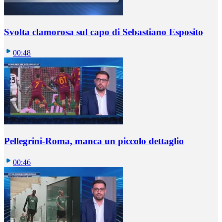
Svolta clamorosa sul capo di Sebastiano Esposito
00:48
Pellegrini-Roma, manca un piccolo dettaglio
00:46