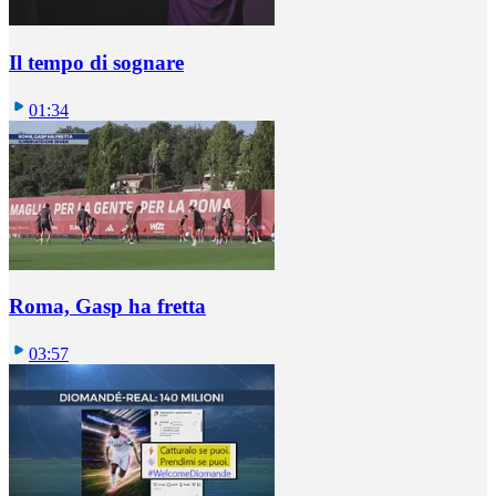
Il tempo di sognare
01:34
Roma, Gasp ha fretta
03:57