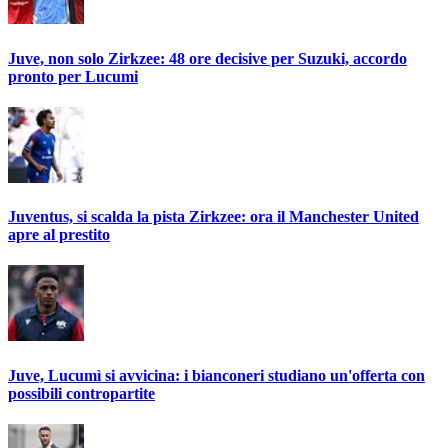
Juve, non solo Zirkzee: 48 ore decisive per Suzuki, accordo
pronto per Lucumi
Juventus, si scalda la pista Zirkzee: ora il Manchester United
apre al prestito
Juve, Lucumì si avvicina: i bianconeri studiano un'offerta con
possibili contropartite