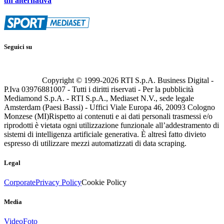
un'alternativa
Seguici su
Copyright © 1999-
2026
RTI S.p.A. Business Digital -
P.Iva 03976881007 - Tutti i diritti riservati - Per la pubblicità
Mediamond S.p.A. - RTI S.p.A., Mediaset N.V., sede legale
Amsterdam (Paesi Bassi) - Uffici Viale Europa 46, 20093 Cologno
Monzese (MI)
Rispetto ai contenuti e ai dati personali trasmessi e/o
riprodotti è vietata ogni utilizzazione funzionale all’addestramento di
sistemi di intelligenza artificiale generativa. È altresì fatto divieto
espresso di utilizzare mezzi automatizzati di data scraping.
Legal
Corporate
Privacy Policy
Cookie Policy
Media
Video
Foto