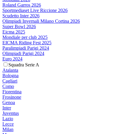
Roland Garros 2026
Sportmediaset Live Riccione 2026
Scudetto Inter 2026
Olimpiadi Invernali Milano Cortina 2026
Super Bowl 2026
Eicma 2025
Mondiale per club 2025
EICMA Riding Fest 2025
Paralimpiadi Parigi 2024
Olimpiadi Parigi 2024
Euro 2024
Squadra Serie A
Atalanta
Bologna
Cagliari
Como
Fiorentina
Frosinone
Genoa
Inter
Juventus
Lazio
Lecce
Milan