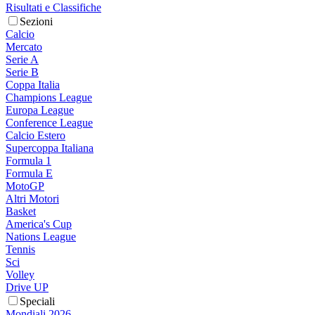
Risultati e Classifiche
Sezioni
Calcio
Mercato
Serie A
Serie B
Coppa Italia
Champions League
Europa League
Conference League
Calcio Estero
Supercoppa Italiana
Formula 1
Formula E
MotoGP
Altri Motori
Basket
America's Cup
Nations League
Tennis
Sci
Volley
Drive UP
Speciali
Mondiali 2026