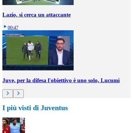
Lazio, si cerca un attaccante
00:47
Juve, per la difesa l'obiettivo è uno solo, Lucumì
I più visti di Juventus