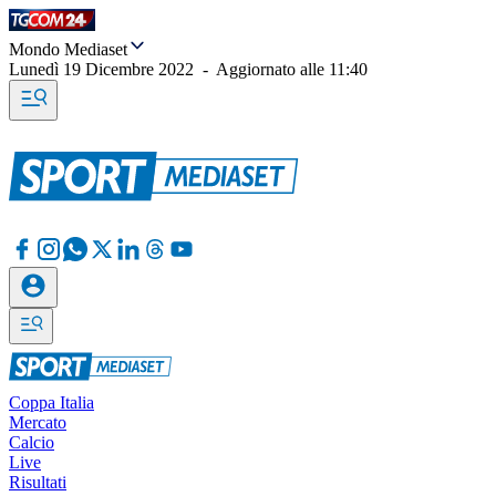
Mondo Mediaset
Lunedì 19 Dicembre 2022
-
Aggiornato alle
11:40
Coppa Italia
Mercato
Calcio
Live
Risultati