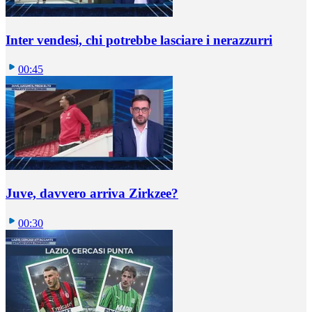
Inter vendesi, chi potrebbe lasciare i nerazzurri
00:45
Juve, davvero arriva Zirkzee?
00:30