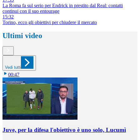
La Roma fa sul serio per Endrick in prestito dal Real: contatti
continui con il suo entourage
15:32
Torino, ecco gli obiettivi per chiudere il mercato
Ultimi video
Vedi tutti
00:47
Juve, per la difesa l'obiettivo è uno solo, Lucumì