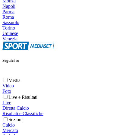
Monza
Napoli
Parma
Roma
Sassuolo
Torino
Udinese
Venezia
Seguici su
Media
Video
Foto
Live e Risultati
Live
Diretta Calcio
Risultati e Classifiche
Sezioni
Calcio
Mercato