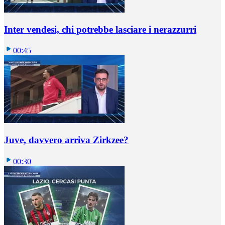
Inter vendesi, chi potrebbe lasciare i nerazzurri
00:45
Juve, davvero arriva Zirkzee?
00:30