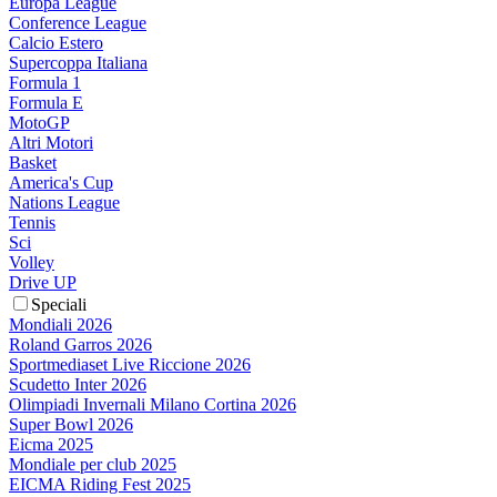
Europa League
Conference League
Calcio Estero
Supercoppa Italiana
Formula 1
Formula E
MotoGP
Altri Motori
Basket
America's Cup
Nations League
Tennis
Sci
Volley
Drive UP
Speciali
Mondiali 2026
Roland Garros 2026
Sportmediaset Live Riccione 2026
Scudetto Inter 2026
Olimpiadi Invernali Milano Cortina 2026
Super Bowl 2026
Eicma 2025
Mondiale per club 2025
EICMA Riding Fest 2025