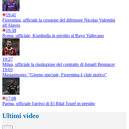
19:41
Fiorentina, ufficiale la cessione del difensore Nicolas Valentini
all'Alaves
19:38
Roma: ufficiale, Kumbulla in prestito al Rayo Vallecano
19:27
Milan, ufficiale la risoluzione del contratto di Ismaël Bennacer
19:03
Mastantuono: "Giorno speciale, Fiorentina è club storico"
17:08
Parma, ufficiale l'arrivo di El Bilal Touré in prestito
Ultimi video