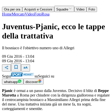
Ora per ora
Acquisti e Cessioni
Squadre
Video
Foto
Home
Mercato
Video
Foto
Rosa
Juventus-Pjanic, ecco le tappe
della trattativa
Il bosniaco è l'obiettivo numero uno di Allegri
09 Giu 2016 - 13:04
09 Giu 2016 - 13:04
Segui
su
Seguici su
whatsapp
discover
Pjanic
è ormai a un passo dalla Juventus. Decisivo il blitz di
Beppe
Marotta
a Roma per chiudere con la dirigenza giallorossa e regalare
il centrocampista bosniaco a Massimiliano Allegri prima della fine
del mese. Una trattativa iniziata già un mese fa, tra sogni,
corteggiamenti e smentite.