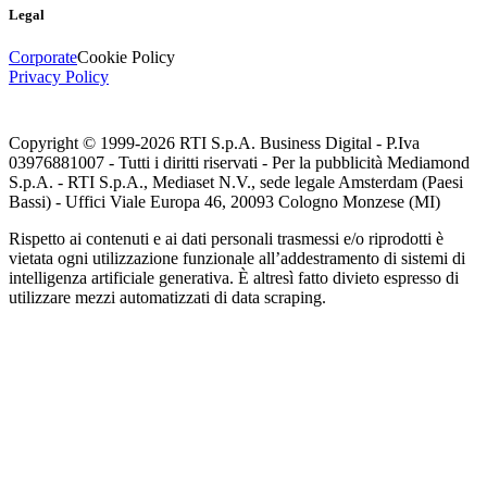
Legal
Corporate
Cookie Policy
Privacy Policy
Copyright © 1999-
2026
RTI S.p.A. Business Digital - P.Iva
03976881007 - Tutti i diritti riservati - Per la pubblicità Mediamond
S.p.A. - RTI S.p.A., Mediaset N.V., sede legale Amsterdam (Paesi
Bassi) - Uffici Viale Europa 46, 20093 Cologno Monzese (MI)
Rispetto ai contenuti e ai dati personali trasmessi e/o riprodotti è
vietata ogni utilizzazione funzionale all’addestramento di sistemi di
intelligenza artificiale generativa. È altresì fatto divieto espresso di
utilizzare mezzi automatizzati di data scraping.