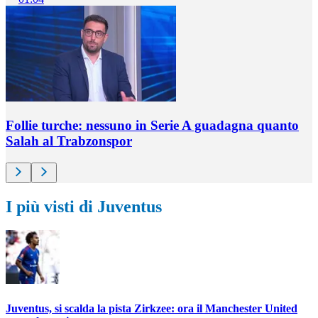
Follie turche: nessuno in Serie A guadagna quanto
Salah al Trabzonspor
I più visti di Juventus
Juventus, si scalda la pista Zirkzee: ora il Manchester United