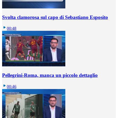
Svolta clamorosa sul capo di Sebastiano Esposito
00:48
Pellegrini-Roma, manca un piccolo dettaglio
00:46