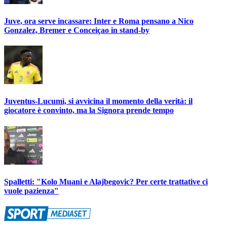
Juve, ora serve incassare: Inter e Roma pensano a Nico
Gonzalez, Bremer e Conceiçao in stand-by
Juventus-Lucumì, si avvicina il momento della verità: il
giocatore è convinto, ma la Signora prende tempo
Spalletti: "Kolo Muani e Alajbegovic? Per certe trattative ci
vuole pazienza"