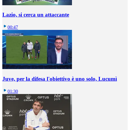
Lazio, si cerca un attaccante
00:47
Juve, per la difesa l'obiettivo è uno solo, Lucumì
01:30