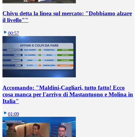
Chivu detta la linea sul mercato: "Dobbiamo alzare
il livello""
00:57
Accomando: "Maldini-Cagliari, tutto fatto! Ecco
cosa manca per l'arrivo di Mastantuono e Molina in
Italia"
01:09