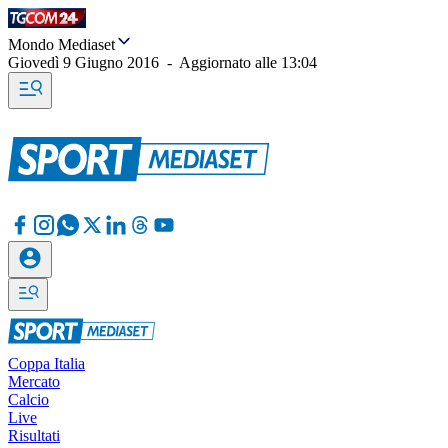
Mondo Mediaset
Giovedì 9 Giugno 2016
-
Aggiornato alle
13:04
Coppa Italia
Mercato
Calcio
Live
Risultati