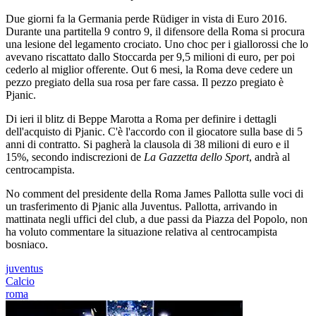
Due giorni fa la Germania perde Rüdiger in vista di Euro 2016.
Durante una partitella 9 contro 9, il difensore della Roma si procura
una lesione del legamento crociato. Uno choc per i giallorossi che lo
avevano riscattato dallo Stoccarda per 9,5 milioni di euro, per poi
cederlo al miglior offerente. Out 6 mesi, la Roma deve cedere un
pezzo pregiato della sua rosa per fare cassa. Il pezzo pregiato è
Pjanic.
Di ieri il blitz di Beppe Marotta a Roma per definire i dettagli
dell'acquisto di Pjanic. C'è l'accordo con il giocatore sulla base di 5
anni di contratto. Si pagherà la clausola di 38 milioni di euro e il
15%, secondo indiscrezioni de
La Gazzetta dello Sport
, andrà al
centrocampista.
No comment del presidente della Roma James Pallotta sulle voci di
un trasferimento di Pjanic alla Juventus. Pallotta, arrivando in
mattinata negli uffici del club, a due passi da Piazza del Popolo, non
ha voluto commentare la situazione relativa al centrocampista
bosniaco.
juventus
Calcio
roma