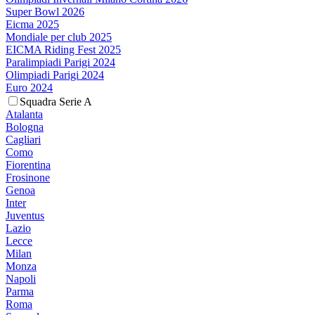
Super Bowl 2026
Eicma 2025
Mondiale per club 2025
EICMA Riding Fest 2025
Paralimpiadi Parigi 2024
Olimpiadi Parigi 2024
Euro 2024
Squadra Serie A
Atalanta
Bologna
Cagliari
Como
Fiorentina
Frosinone
Genoa
Inter
Juventus
Lazio
Lecce
Milan
Monza
Napoli
Parma
Roma