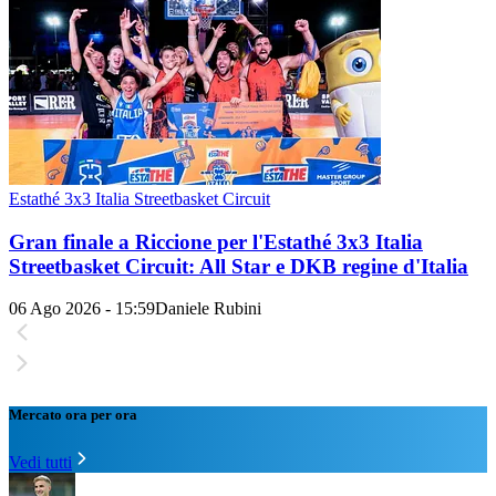
Estathé 3x3 Italia Streetbasket Circuit
Gran finale a Riccione per l'Estathé 3x3 Italia
Streetbasket Circuit: All Star e DKB regine d'Italia
06 Ago 2026 - 15:59
Daniele Rubini
Mercato ora per ora
Vedi tutti