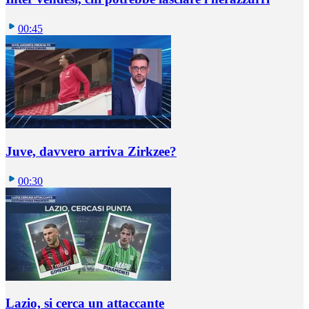
00:45
Juve, davvero arriva Zirkzee?
00:30
Lazio, si cerca un attaccante