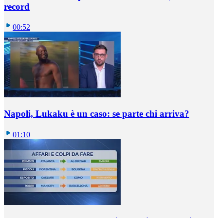
record
00:52
Napoli, Lukaku è un caso: se parte chi arriva?
01:10