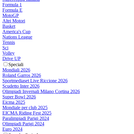
Formula 1
Formula E
MotoGP
Altri Motori
Basket
America's Cup
Nations League
Tennis
Sci
Volley
Drive UP
Speciali
Mondiali 2026
Roland Garros 2026
Sportmediaset Live Riccione 2026
Scudetto Inter 2026
Olimpiadi Invernali Milano Cortina 2026
Super Bowl 2026
Eicma 2025
Mondiale per club 2025
EICMA Riding Fest 2025
Paralimpiadi Parigi 2024
Olimpiadi Parigi 2024
Euro 2024