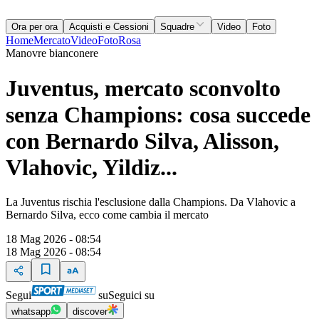
Ora per ora
Acquisti e Cessioni
Squadre
Video
Foto
Home
Mercato
Video
Foto
Rosa
Manovre bianconere
Juventus, mercato sconvolto
senza Champions: cosa succede
con Bernardo Silva, Alisson,
Vlahovic, Yildiz...
La Juventus rischia l'esclusione dalla Champions. Da Vlahovic a
Bernardo Silva, ecco come cambia il mercato
18 Mag 2026 - 08:54
18 Mag 2026 - 08:54
Segui
su
Seguici su
whatsapp
discover