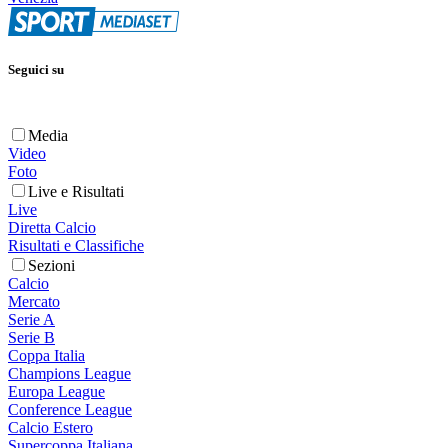
Seguici su
Media
Video
Foto
Live e Risultati
Live
Diretta Calcio
Risultati e Classifiche
Sezioni
Calcio
Mercato
Serie A
Serie B
Coppa Italia
Champions League
Europa League
Conference League
Calcio Estero
Supercoppa Italiana