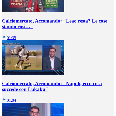
Calciomercato, Accomando: "Leao resta? Le cose
stanno così…"
01:35
Calciomercato, Accomando: "Napoli, ecco cosa
succede con Lukaku"
01:04