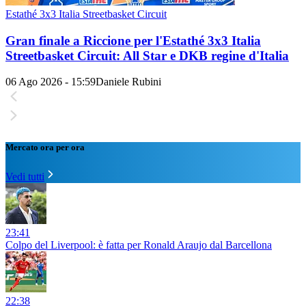
Estathé 3x3 Italia Streetbasket Circuit
Gran finale a Riccione per l'Estathé 3x3 Italia
Streetbasket Circuit: All Star e DKB regine d'Italia
06 Ago 2026 - 15:59
Daniele Rubini
Mercato ora per ora
Vedi tutti
23:41
Colpo del Liverpool: è fatta per Ronald Araujo dal Barcellona
22:38