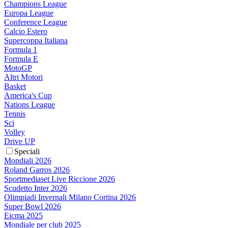
Champions League
Europa League
Conference League
Calcio Estero
Supercoppa Italiana
Formula 1
Formula E
MotoGP
Altri Motori
Basket
America's Cup
Nations League
Tennis
Sci
Volley
Drive UP
Speciali
Mondiali 2026
Roland Garros 2026
Sportmediaset Live Riccione 2026
Scudetto Inter 2026
Olimpiadi Invernali Milano Cortina 2026
Super Bowl 2026
Eicma 2025
Mondiale per club 2025