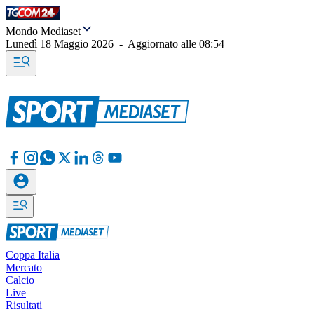
Mondo Mediaset
Lunedì 18 Maggio 2026
-
Aggiornato alle
08:54
Coppa Italia
Mercato
Calcio
Live
Risultati